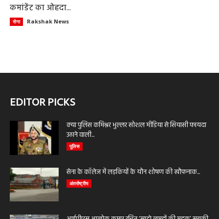
कमांडेंट का ओहदा...
Rakshak News
सेना
EDITOR PICKS
क्या पुलिस कमिश्नर भुल्लर सोशल मीडिया से सियासी फायदा
उठाने वाली...
पुलिस
सेना के कॉलेज में लड़कियों के यौन शोषण की खौफनाक...
अंतर्राष्ट्रीय