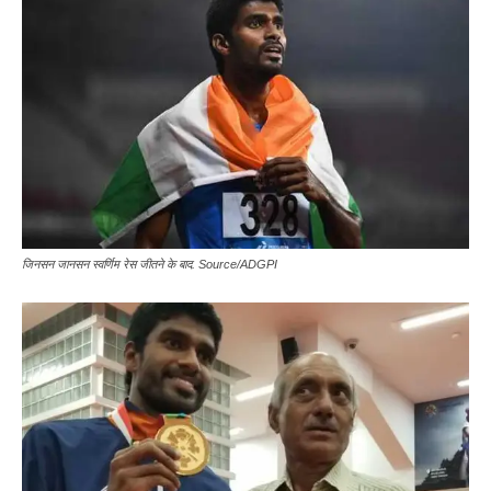
जिनसन जानसन स्वर्णिम रेस जीतने के बाद. Source/ADGPI