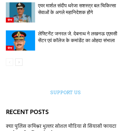
एयर मार्शल संदीप थरेजा सशस्त्र बल चिकित्सा
सेवाओं के अगले महानिदेशक होंगे
सेना
लेफ्टिनेंट जनरल जे. देबनाथ ने लखनऊ एएमसी
सेंटर एवं कॉलेज के कमांडेंट का ओहदा संभाला
सेना
SUPPORT US
RECENT POSTS
क्या पुलिस कमिश्नर भुल्लर सोशल मीडिया से सियासी फायदा