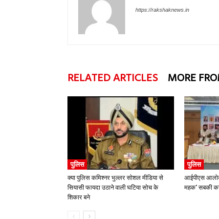
https://rakshaknews.in
RELATED ARTICLES
MORE FRO
पुलिस
पुलिस
क्या पुलिस कमिश्नर भुल्लर सोशल मीडिया से
आईपीएस आलोक 
सियासी फायदा उठाने वाली घटिया सोच के
महक’ सबकी कवि
शिकार बने