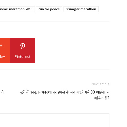
shmir marathon 2018
run for peace
srinagar marathon
le+
Pinterest
Next article
 ने
यूपी में कानून-व्यवस्था पर हमले के बाद बदले गये 30 आईपीएस
अधिकारी?