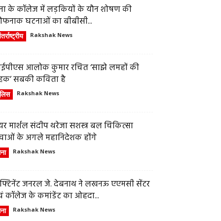
ेना के कॉलेज में लड़कियों के यौन शोषण की
ौफनाक घटनाओं का बीबीसी...
तर्राष्ट्रीय
Rakshak News
ईपीएस आलोक कुमार रचित ‘साझे लमहों की
हक’ सबकी कविता है
ुलिस
Rakshak News
र मार्शल संदीप थरेजा सशस्त्र बल चिकित्सा
वाओं के अगले महानिदेशक होंगे
ेना
Rakshak News
फ्टिनेंट जनरल जे. देबनाथ ने लखनऊ एएमसी सेंटर
ं कॉलेज के कमांडेंट का ओहदा...
ेना
Rakshak News