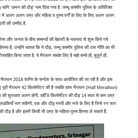
नि ‘अमन की दौड़’ नाम दिया गया है. जम्मू कश्मीर पुलिस के अतिरिक्त
 में अलग अलग उम्र और महिला व पुरुष वर्गों के लिए के लिए अलग अलग
दारी की उम्मीद है.
स और जनता के बीच सम्बन्धों की बेहतरी के मकसद से शुरू किये गये
ा है. उन्होंने बताया कि ये दौड़, जम्मू कश्मीर पुलिस की उस नीति का भी
ाहित किया जाता है. ये मैराथन सबके लिए है चाहे बच्चे हों, बुज़ुर्ग हों,
ीर मैराथन 2018 शान्ति के सन्देश के साथ आयोजित की जा रही है और इस
ों के लिए पूरी मैराथन 42 किलोमीटर की है जबकि हाफ मैराथन (Half Merathon)
ं मैराथन की शुरुआत अलग होगी. वहीँ 8 किलोमीटर की दौड़ 14 साल से कम उम्र
लडकियाँ भाग सकेंगी. एक और दौड़ मस्ती और मजे के लिए है जिसे रन फार
ौड़ है और इसमें किसी भी उम्र के महिला-पुरुष हिस्सा ले सकते हैं.