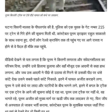
पूनम बिल्लोरे ट्रैक पर ऐसे दौडे घायल को कंधे पर लादकर.
घटना सिवनी मालवा के पीपलगांव की है. पुलिस को एक युवक के गेट नम्बर 215
पर ट्रेन से गिरे होने की सूचना मिली थी. कांस्टेबल पूनम ड्राइवर राहुल साकल्ले
के साथ रवाना हुए. दोनों लोग रेलवे क्रासिंग तक तो पहुंच गए पर आगे रास्ता न
होने से वे पैदल ही मौके तक पहुंचे.
वीडियो देखने से पता लगता है कि पूनम ने कितनी तत्परता और संवेदनशीलता का
परिचय दिया. उन्होंने उसे हिलाया डुलाया और वहाँ मौजूद एक आदमी से कहा हाथ
लगाना. और जब उस आदमी ने पीछे से उठाया तो गिरने से उसकी पीठ पर धंसे
कांटे देख उसने सबसे पहले कांटे निकाले. इतने में घायल अजीत कराहने लगा.
पूनम ने उसे कंधे पर लादा और पटरियों के बीच भागने लगे. इतने में बगल के ट्रैक
पर एक ट्रेन के आने की सूचना कोई दे रहा था. पूनम उस ट्रैक पर नहीं थे. वह
भागते रहे. पूनम अजीत को मुख्य मार्ग पर खडी जीप तक लादकर ले गए. फिर जीप
से अस्पताल ले जाकर भर्ती कराया. कांस्टेबल पूनम के मुताबिक घायल जहाँ गिरा
था वहां से रेलवे गेट दो किमी दूर था.