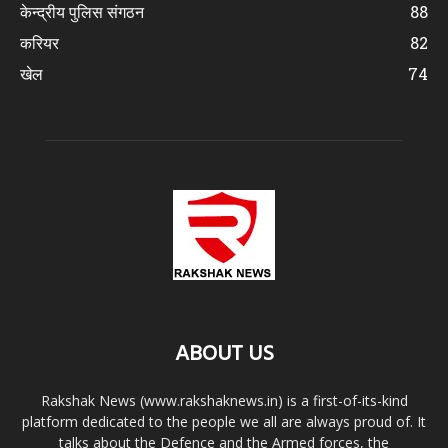
केन्द्रीय पुलिस संगठन
88
करियर
82
खेल
74
ABOUT US
Rakshak News (www.rakshaknews.in) is a first-of-its-kind
platform dedicated to the people we all are always proud of. It
talks about the Defence and the Armed forces, the