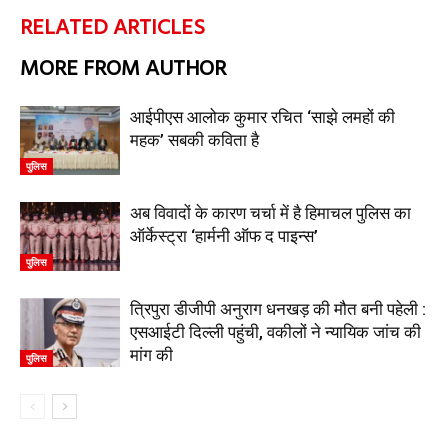
RELATED ARTICLES
MORE FROM AUTHOR
आईपीएस आलोक कुमार रचित ‘साझे लमहों की
महक’ सबकी कविता है
पुलिस
अब विवादों के कारण चर्चा में है हिमाचल पुलिस का
ऑर्केस्ट्रा ‘हार्मनी ऑफ द पाइन्स’
पुलिस
त्रिपुरा डीजीपी अनुराग धनखड़ की मौत बनी पहेली :
एसआईटी दिल्ली पहुंची, वकीलों ने न्यायिक जांच की
मांग की
पुलिस