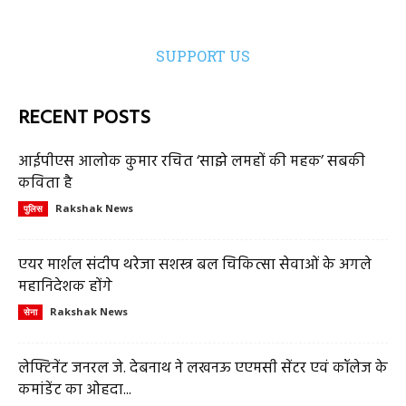
SUPPORT US
RECENT POSTS
आईपीएस आलोक कुमार रचित ‘साझे लमहों की महक’ सबकी
कविता है
Rakshak News
पुलिस
एयर मार्शल संदीप थरेजा सशस्त्र बल चिकित्सा सेवाओं के अगले
महानिदेशक होंगे
Rakshak News
सेना
लेफ्टिनेंट जनरल जे. देबनाथ ने लखनऊ एएमसी सेंटर एवं कॉलेज के
कमांडेंट का ओहदा...