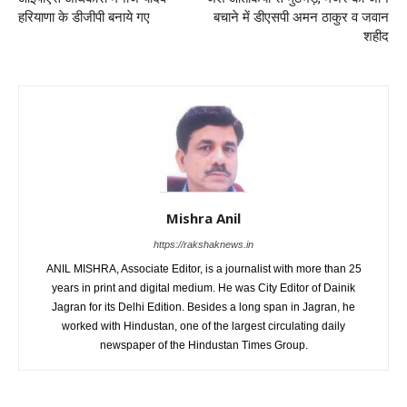
हरियाणा के डीजीपी बनाये गए
बचाने में डीएसपी अमन ठाकुर व जवान
शहीद
Mishra Anil
https://rakshaknews.in
ANIL MISHRA, Associate Editor, is a journalist with more than 25
years in print and digital medium. He was City Editor of Dainik
Jagran for its Delhi Edition. Besides a long span in Jagran, he
worked with Hindustan, one of the largest circulating daily
newspaper of the Hindustan Times Group.