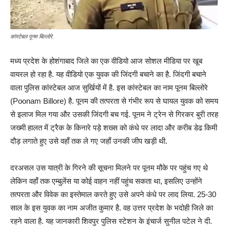
कांस्टेबल पूनम बिल्लोरे.
मध्य प्रदेश के होशंगाबाद जिले का एक वीडियो आज सोशल मीडिया पर खूब
वायरल हो रहा है. यह वीडियो एक युवक की जिंदगी बचाने का है. जिंदगी बचाने
वाला पुलिस कांस्टेबल आज सुर्खियों में है. इस कांस्टेबल का नाम पूनम बिल्लोरे
(Poonam Billore) है. पूनम की तत्परता से गंभीर रूप से घायल युवक को समय
से इलाज मिल गया और उसकी जिंदगी बच गई. पूनम ने ट्रेन से गिरकर बुरी तरह
जख्मी हालत में ट्रैक के किनारे पड़े शख्स को कंधे पर लादा और करीब डेढ किमी
दौड़ लगाते हुए उसे वहाँ तक ले गए जहाँ उनकी जीप खड़ी थी.
दरअसल उस यात्री के गिरने की सूचना मिलने पर पूनम मौके पर पहुंच गए थे
लेकिन वहाँ तक एम्बुलेंस या कोई वाहन नहीं पहुंच सकता था, इसलिए उन्होंने
तत्परता और विवेक का इस्तेमाल करते हुए उसे अपने कंधे पर लाद लिया. 25-30
साल के इस युवक का नाम अजीत कुमार है. वह उत्तर प्रदेश के भदोही जिले का
रहने वाला है. यह जानकारी शिवपुर पुलिस स्टेशन के इंचार्ज सुनील पटेल ने दी.