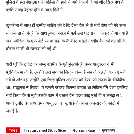
पुलिस में इस वेशभूषा धारी महिला के होने से अमेरिका में सिखों और सिख पंथ के
प्रति समझ बेहतर होने में मदद मिलेगी.
कुकरेजा ने साथ ही उम्मीद जाहिर की है कि ऐसा होने से वो नहीं होगा जो मेरे साथ
या कनाडा के मंत्री के साथ हुआ. असल में यहाँ उस घटना का ज़िक्र किया गया है
जब अमेरिका के एयरपोर्ट पर कनाडा के कैबिनेट मंत्री नवदीप बैंस की तलाशी के
दौरान पगड़ी भी उतरवा ली गई थी.
श्री पुरी के ट्वीट पर जम्मू कश्मीर के पूर्व मुख्यमंत्री उमर अब्दुल्ला ने भी
प्रतिक्रिया की है. उन्होंने उस बात का ज़िक्र किया है जब वो पिछली बार न्यू यार्क
गये थे और वहां उन्होंने एक सिख पुलिस अफसर को देखा जो सड़क के बीचोंबीच
था. अब्दुल्ला ने लिखा, ‘मैं उससे जाकर मिलना चाहता था लेकिन मैंने ऐसा इसलिए
नहीं किया कि वो मुझे उसके काम में दखल देने वाला कोई मूर्ख ही न समझ ले ‘.
अपने ट्वीट के साथ उमर अब्दुल्ला ने न्यू यार्क के सिख अफसर की फोटो भी
लगाईं है.
TAGS
first turbaned Sikh officer
Gursach Kaur
गुरसच कौर