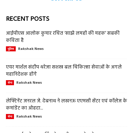
RECENT POSTS
आईपीएस आलोक कुमार रचित ‘साझे लमहों की महक’ सबकी
कविता है
Rakshak News
पुलिस
एयर मार्शल संदीप थरेजा सशस्त्र बल चिकित्सा सेवाओं के अगले
महानिदेशक होंगे
Rakshak News
सेना
लेफ्टिनेंट जनरल जे. देबनाथ ने लखनऊ एएमसी सेंटर एवं कॉलेज के
कमांडेंट का ओहदा...
Rakshak News
सेना