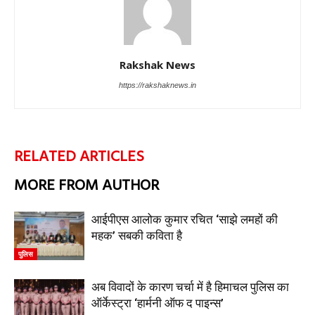
Rakshak News
https://rakshaknews.in
RELATED ARTICLES
MORE FROM AUTHOR
आईपीएस आलोक कुमार रचित ‘साझे लमहों की
महक’ सबकी कविता है
पुलिस
अब विवादों के कारण चर्चा में है हिमाचल पुलिस का
ऑर्केस्ट्रा ‘हार्मनी ऑफ द पाइन्स’