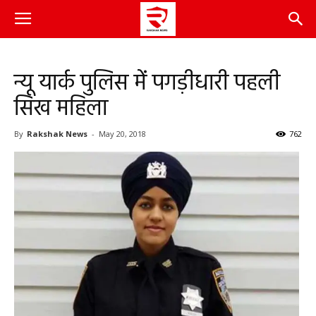
न्यू यार्क पुलिस में पगड़ीधारी पहली
सिख महिला
By
Rakshak News
-
May 20, 2018
762