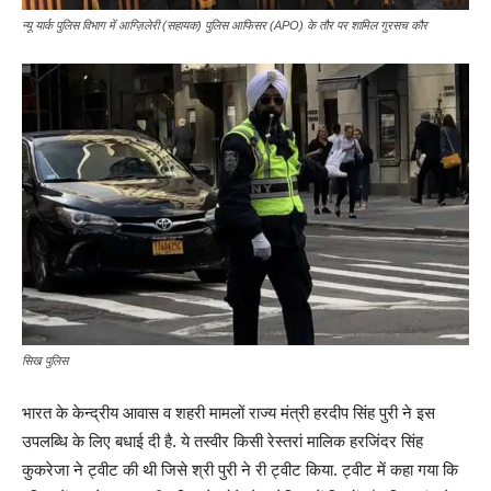
न्यू यार्क पुलिस विभाग में आग्ज़िलेरी (सहायक) पुलिस आफिसर (APO) के तौर पर शामिल गुरसच कौर
सिख पुलिस
भारत के केन्द्रीय आवास व शहरी मामलों राज्य मंत्री हरदीप सिंह पुरी ने इस
उपलब्धि के लिए बधाई दी है. ये तस्वीर किसी रेस्तरां मालिक हरजिंदर सिंह
कुकरेजा ने ट्वीट की थी जिसे श्री पुरी ने री ट्वीट किया. ट्वीट में कहा गया कि