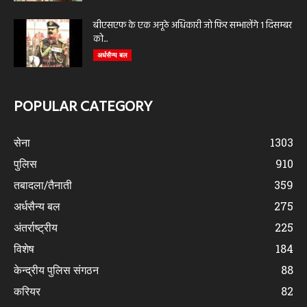
बीएसएफ के एक अनूठे अधिकारी जो फिर सम्भालेंगे 1 दिसम्बर
को...
अर्धसैन्य बल
POPULAR CATEGORY
सेना
1303
पुलिस
910
तबादला/तैनाती
359
अर्धसैन्य बल
275
अंतर्राष्ट्रीय
225
विशेष
184
केन्द्रीय पुलिस संगठन
88
करियर
82