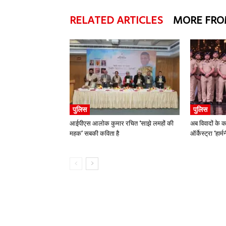
RELATED ARTICLES
MORE FRO
पुलिस
पुलिस
आईपीएस आलोक कुमार रचित ‘साझे लमहों की
अब विवादों के क
महक’ सबकी कविता है
ऑर्केस्ट्रा ‘हार