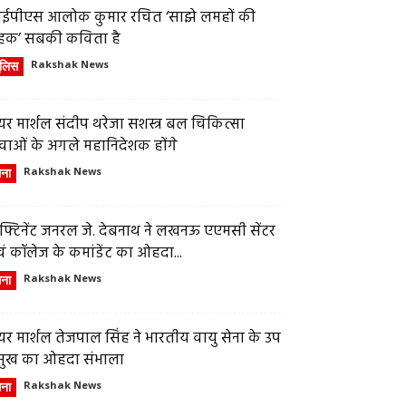
ईपीएस आलोक कुमार रचित ‘साझे लमहों की
हक’ सबकी कविता है
ुलिस
Rakshak News
र मार्शल संदीप थरेजा सशस्त्र बल चिकित्सा
वाओं के अगले महानिदेशक होंगे
ेना
Rakshak News
फ्टिनेंट जनरल जे. देबनाथ ने लखनऊ एएमसी सेंटर
ं कॉलेज के कमांडेंट का ओहदा...
ेना
Rakshak News
र मार्शल तेजपाल सिंह ने भारतीय वायु सेना के उप
्रमुख का ओहदा संभाला
ेना
Rakshak News