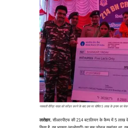
नक्सली वीरेंद्र यादव को सरेंडर करने के बाद उस पर घोषित 5 लाख के इनाम का चेक 
लातेहार.
सीआरपीएफ की 214 बटालियन के कैम्प में 5 लाख के इ
किया है. वह भाकपा (माओवादी) का सब जोनल कमांडर था. वह मूलत