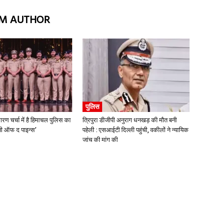
M AUTHOR
पुलिस
ारण चर्चा में है हिमाचल पुलिस का
त्रिपुरा डीजीपी अनुराग धनखड़ की मौत बनी
्मनी ऑफ द पाइन्स’
पहेली : एसआईटी दिल्ली पहुंची, वकीलों ने न्यायिक
जांच की मांग की