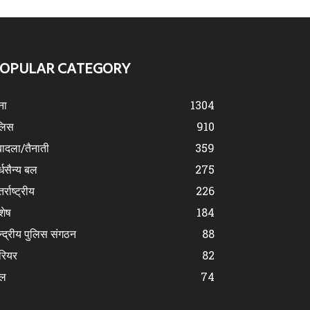
OPULAR CATEGORY
ना
1304
लिस
910
ादला/तैनाती
359
्धसैन्य बल
275
र्राष्ट्रीय
226
शेष
184
न्द्रीय पुलिस संगठन
88
रियर
82
ेल
74