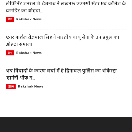
लेफ्टिनेंट जनरल जे. देबनाथ ने लखनऊ एएमसी सेंटर एवं कॉलेज के
कमांडेंट का ओहदा...
Rakshak News
सेना
एयर मार्शल तेजपाल सिंह ने भारतीय वायु सेना के उप प्रमुख का
ओहदा संभाला
Rakshak News
सेना
अब विवादों के कारण चर्चा में है हिमाचल पुलिस का ऑर्केस्ट्रा
‘हार्मनी ऑफ द...
Rakshak News
पुलिस