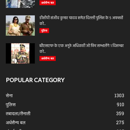
अर्धसैन्य बल
डीसीपी संजीव कुमार यादव समेत दिल्ली पुलिस के 5 अफसरों
को...
पुलिस
बीएसएफ के एक अनूठे अधिकारी जो फिर सम्भालेंगे 1 दिसम्बर
को...
अर्धसैन्य बल
POPULAR CATEGORY
सेना
1303
पुलिस
910
तबादला/तैनाती
359
अर्धसैन्य बल
275