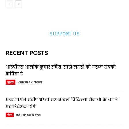
SUPPORT US
RECENT POSTS
आईपीएस आलोक कुमार रचित ‘साझे लमहों की महक’ सबकी
कविता है
Rakshak News
पुलिस
एयर मार्शल संदीप थरेजा सशस्त्र बल चिकित्सा सेवाओं के अगले
महानिदेशक होंगे
Rakshak News
सेना