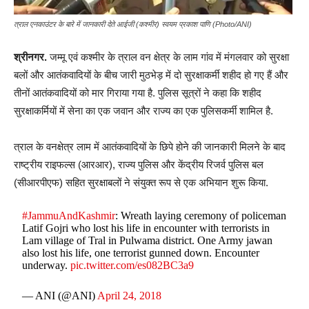
त्राल एनकाउंटर के बारे में जानकारी देते आईजी (कश्मीर) स्वयम प्रकाश पाणि (Photo/ANI)
श्रीनगर.
जम्मू एवं कश्मीर के त्राल वन क्षेत्र के लाम गांव में मंगलवार को सुरक्षा
बलों और आतंकवादियों के बीच जारी मुठभेड़ में दो सुरक्षाकर्मी शहीद हो गए हैं और
तीनों आतंकवादियों को मार गिराया गया है. पुलिस सूत्रों ने कहा कि शहीद
सुरक्षाकर्मियों में सेना का एक जवान और राज्य का एक पुलिसकर्मी शामिल है.
त्राल के वनक्षेत्र लाम में आतंकवादियों के छिपे होने की जानकारी मिलने के बाद
राष्ट्रीय राइफल्स (आरआर), राज्य पुलिस और केंद्रीय रिजर्व पुलिस बल
(सीआरपीएफ) सहित सुरक्षाबलों ने संयुक्त रूप से एक अभियान शुरू किया.
#JammuAndKashmir
: Wreath laying ceremony of policeman
Latif Gojri who lost his life in encounter with terrorists in
Lam village of Tral in Pulwama district. One Army jawan
also lost his life, one terrorist gunned down. Encounter
underway.
pic.twitter.com/es082BC3a9
— ANI (@ANI)
April 24, 2018