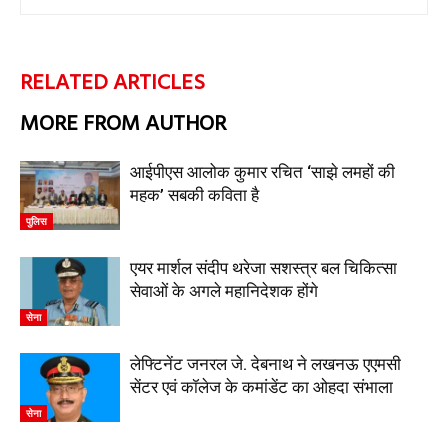
RELATED ARTICLES
MORE FROM AUTHOR
आईपीएस आलोक कुमार रचित ‘साझे लमहों की
महक’ सबकी कविता है
पुलिस
एयर मार्शल संदीप थरेजा सशस्त्र बल चिकित्सा
सेवाओं के अगले महानिदेशक होंगे
सेना
लेफ्टिनेंट जनरल जे. देबनाथ ने लखनऊ एएमसी
सेंटर एवं कॉलेज के कमांडेंट का ओहदा संभाला
सेना