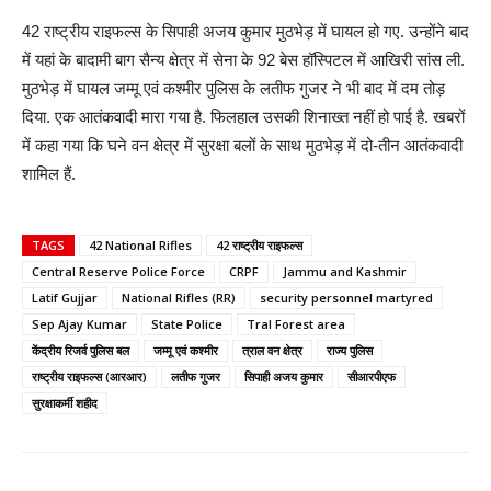
42 राष्ट्रीय राइफल्स के सिपाही अजय कुमार मुठभेड़ में घायल हो गए. उन्होंने बाद
में यहां के बादामी बाग सैन्य क्षेत्र में सेना के 92 बेस हॉस्पिटल में आखिरी सांस ली.
मुठभेड़ में घायल जम्मू एवं कश्मीर पुलिस के लतीफ गुजर ने भी बाद में दम तोड़
दिया. एक आतंकवादी मारा गया है. फिलहाल उसकी शिनाख्त नहीं हो पाई है. खबरों
में कहा गया कि घने वन क्षेत्र में सुरक्षा बलों के साथ मुठभेड़ में दो-तीन आतंकवादी
शामिल हैं.
TAGS
42 National Rifles
42 राष्ट्रीय राइफल्स
Central Reserve Police Force
CRPF
Jammu and Kashmir
Latif Gujjar
National Rifles (RR)
security personnel martyred
Sep Ajay Kumar
State Police
Tral Forest area
केंद्रीय रिजर्व पुलिस बल
जम्मू एवं कश्मीर
त्राल वन क्षेत्र
राज्य पुलिस
राष्ट्रीय राइफल्स (आरआर)
लतीफ गुजर
सिपाही अजय कुमार
सीआरपीएफ
सुरक्षाकर्मी शहीद