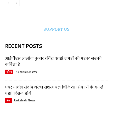
SUPPORT US
RECENT POSTS
आईपीएस आलोक कुमार रचित ‘साझे लमहों की महक’ सबकी
कविता है
Rakshak News
पुलिस
एयर मार्शल संदीप थरेजा सशस्त्र बल चिकित्सा सेवाओं के अगले
महानिदेशक होंगे
Rakshak News
सेना