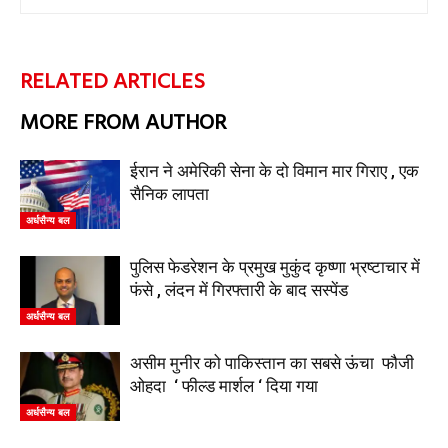
RELATED ARTICLES
MORE FROM AUTHOR
ईरान ने अमेरिकी सेना के दो विमान मार गिराए , एक
सैनिक लापता
अर्धसैन्य बल
पुलिस फेडरेशन के प्रमुख मुकुंद कृष्णा भ्रष्टाचार में
फंसे , लंदन में गिरफ्तारी के बाद सस्पेंड
अर्धसैन्य बल
असीम मुनीर को पाकिस्तान का सबसे ऊंचा फौजी
ओहदा ‘ फील्ड मार्शल ‘ दिया गया
अर्धसैन्य बल