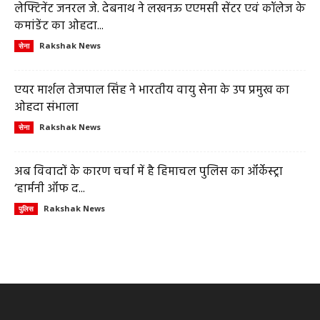
लेफ्टिनेंट जनरल जे. देबनाथ ने लखनऊ एएमसी सेंटर एवं कॉलेज के
कमांडेंट का ओहदा...
Rakshak News
सेना
एयर मार्शल तेजपाल सिंह ने भारतीय वायु सेना के उप प्रमुख का
ओहदा संभाला
Rakshak News
सेना
अब विवादों के कारण चर्चा में है हिमाचल पुलिस का ऑर्केस्ट्रा
‘हार्मनी ऑफ द...
Rakshak News
पुलिस