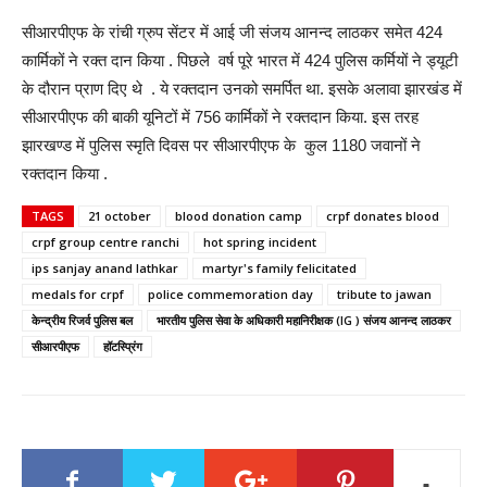
सीआरपीएफ के रांची ग्रुप सेंटर में आई जी संजय आनन्द लाठकर समेत 424
कार्मिकों ने रक्त दान किया . पिछले वर्ष पूरे भारत में 424 पुलिस कर्मियों ने ड्यूटी
के दौरान प्राण दिए थे . ये रक्तदान उनको समर्पित था. इसके अलावा झारखंड में
सीआरपीएफ की बाकी यूनिटों में 756 कार्मिकों ने रक्तदान किया. इस तरह
झारखण्ड में पुलिस स्मृति दिवस पर सीआरपीएफ के कुल 1180 जवानों ने
रक्तदान किया .
TAGS
21 october
blood donation camp
crpf donates blood
crpf group centre ranchi
hot spring incident
ips sanjay anand lathkar
martyr's family felicitated
medals for crpf
police commemoration day
tribute to jawan
केन्द्रीय रिजर्व पुलिस बल
भारतीय पुलिस सेवा के अधिकारी महानिरीक्षक (IG ) संजय आनन्द लाठकर
सीआरपीएफ
हॉटस्प्रिंग