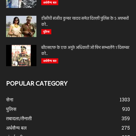
अर्धसैन्य बल
डीसीपी संजीव कुमार यादव समेत दिल्ली पुलिस के 5 अफसरों
को...
पुलिस
बीएसएफ के एक अनूठे अधिकारी जो फिर सम्भालेंगे 1 दिसम्बर
को...
अर्धसैन्य बल
POPULAR CATEGORY
सेना
1303
पुलिस
910
तबादला/तैनाती
359
अर्धसैन्य बल
275