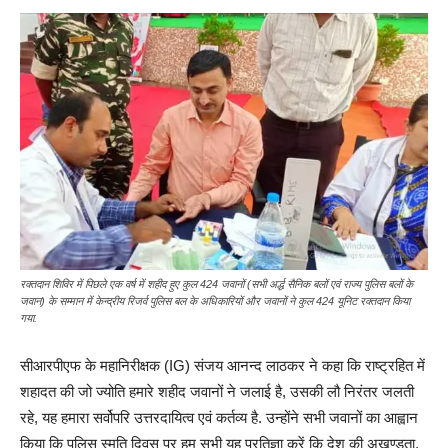
रक्तदान शिविर में पिछले एक वर्ष में शहीद हुए कुल 424 जवानों (सभी अर्द्ध सैनिक बलों एवं राज्य पुलिस बलों के
जवान) के सम्मान में केन्द्रीय रिजर्व पुलिस बल के अधिकारियों और जवानों ने कुल 424 यूनिट रक्तदान किया
गया.
सीआरपीएफ के महानिरीक्षक (IG) संजय आनन्द लाठकर ने कहा कि राष्ट्रहित में
शहादत की जो ज्योति हमारे शहीद जवानों ने जलाई है, उसकी लौ निरंतर जलती
रहे, यह हमारा सर्वोपरि उत्तरदायित्व एवं कर्तव्य है. उन्होंने सभी जवानों का आह्वान
किया कि पुलिस स्मृति दिवस पर हम सभी यह प्रतिज्ञा करें कि देश की अखण्डता,