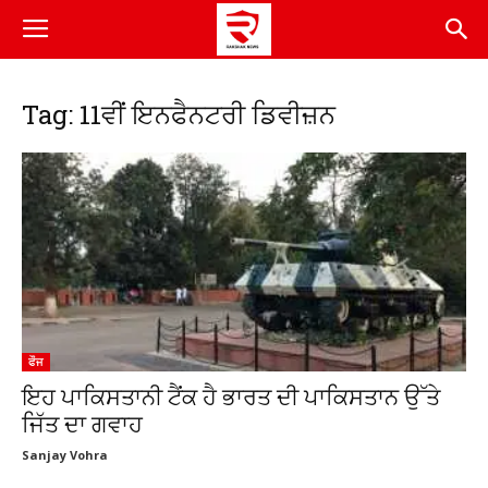
Tag: 11ਵੀਂ ਇਨਫੈਨਟਰੀ ਡਿਵੀਜ਼ਨ
ਫੌਜ
ਇਹ ਪਾਕਿਸਤਾਨੀ ਟੈਂਕ ਹੈ ਭਾਰਤ ਦੀ ਪਾਕਿਸਤਾਨ ਉੱਤੇ
ਜਿੱਤ ਦਾ ਗਵਾਹ
Sanjay Vohra