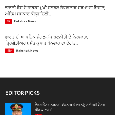
ਭਾਰਤੀ ਫੌਜ ਦੇ ਸਾਬਕਾ ਮੁਖੀ ਜਨਰਲ ਵਿਸ਼ਵਨਾਥ ਸ਼ਰਮਾ ਦਾ ਦਿਹਾਂਤ;
ਅੰਤਿਮ ਸਸਕਾਰ ਕੱਲ੍ਹ ਦਿੱਲੀ...
Rakshak News
ਫੌਜ
ਭਾਰਤ ਦੀ ਆਧੁਨਿਕ ਜੰਗਲ ਯੁੱਧ ਰਣਨੀਤੀ ਦੇ ਨਿਰਮਾਤਾ,
ਬ੍ਰਿਗੇਡੀਅਰ ਬਸੰਤ ਕੁਮਾਰ ਪੋਨਵਾਰ ਦਾ ਦੇਹਾਂਤ...
Rakshak News
ਪੁਲਿਸ
EDITOR PICKS
ਲੈਫਟੀਨੈਂਟ ਜਨਰਲ ਜੇ. ਦੇਬਨਾਥ ਨੇ ਲਖਨਊ ਏਐੱਮਸੀ ਸੈਂਟਰ
ਐਂਡ ਕਾਲਜ ਦੇ...