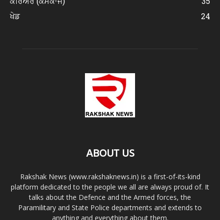
ਕਰਿਅਰ (ਕੰਮਕਾਜ)
35
ਖੇਡ
24
ABOUT US
Rakshak News (www.rakshaknews.in) is a first-of-its-kind
platform dedicated to the people we all are always proud of. It
talks about the Defence and the Armed forces, the
Paramilitary and State Police departments and extends to
anything and everything about them.