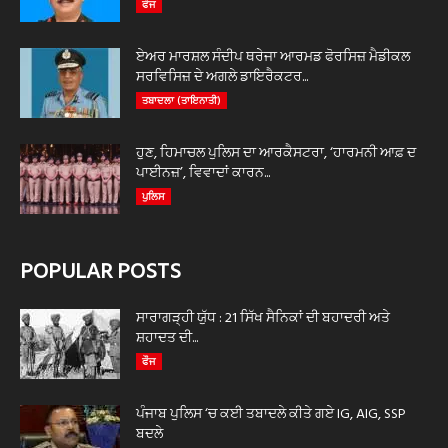
ਫੌਜ
ਏਅਰ ਮਾਰਸ਼ਲ ਸੰਦੀਪ ਥਰੇਜਾ ਆਰਮਡ ਫੋਰਸਿਜ਼ ਮੈਡੀਕਲ
ਸਰਵਿਸਿਜ਼ ਦੇ ਅਗਲੇ ਡਾਇਰੈਕਟਰ...
ਤਬਾਦਲਾ (ਤਾਇਨਾਤੀ)
ਹੁਣ, ਹਿਮਾਚਲ ਪੁਲਿਸ ਦਾ ਆਰਕੈਸਟਰਾ, ‘ਹਾਰਮਨੀ ਆਫ਼ ਦ
ਪਾਈਨਜ਼’, ਵਿਵਾਦਾਂ ਕਾਰਨ...
ਪੁਲਿਸ
POPULAR POSTS
ਸਾਰਾਗੜ੍ਹੀ ਯੁੱਧ : 21 ਸਿੱਖ ਸੈਨਿਕਾਂ ਦੀ ਬਹਾਦਰੀ ਅਤੇ
ਸ਼ਹਾਦਤ ਦੀ...
ਫੌਜ
ਪੰਜਾਬ ਪੁਲਿਸ ‘ਚ ਕਈ ਤਬਾਦਲੇ ਕੀਤੇ ਗਏ IG, AIG, SSP
ਬਦਲੇ