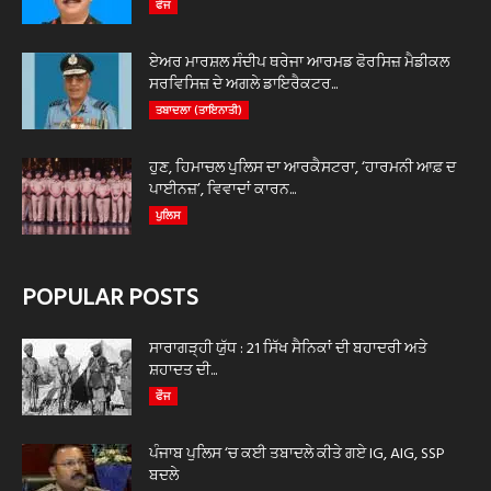
ਫੌਜ
ਏਅਰ ਮਾਰਸ਼ਲ ਸੰਦੀਪ ਥਰੇਜਾ ਆਰਮਡ ਫੋਰਸਿਜ਼ ਮੈਡੀਕਲ
ਸਰਵਿਸਿਜ਼ ਦੇ ਅਗਲੇ ਡਾਇਰੈਕਟਰ...
ਤਬਾਦਲਾ (ਤਾਇਨਾਤੀ)
ਹੁਣ, ਹਿਮਾਚਲ ਪੁਲਿਸ ਦਾ ਆਰਕੈਸਟਰਾ, ‘ਹਾਰਮਨੀ ਆਫ਼ ਦ
ਪਾਈਨਜ਼’, ਵਿਵਾਦਾਂ ਕਾਰਨ...
ਪੁਲਿਸ
POPULAR POSTS
ਸਾਰਾਗੜ੍ਹੀ ਯੁੱਧ : 21 ਸਿੱਖ ਸੈਨਿਕਾਂ ਦੀ ਬਹਾਦਰੀ ਅਤੇ
ਸ਼ਹਾਦਤ ਦੀ...
ਫੌਜ
ਪੰਜਾਬ ਪੁਲਿਸ ‘ਚ ਕਈ ਤਬਾਦਲੇ ਕੀਤੇ ਗਏ IG, AIG, SSP
ਬਦਲੇ