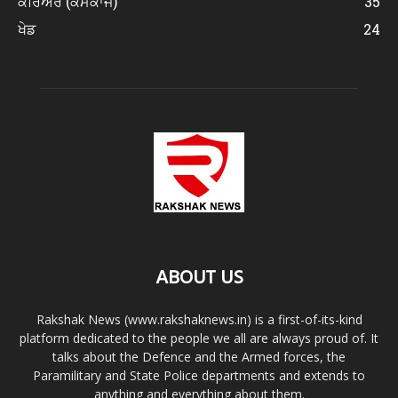
ਕਰਿਅਰ (ਕੰਮਕਾਜ)
35
ਖੇਡ
24
ABOUT US
Rakshak News (www.rakshaknews.in) is a first-of-its-kind
platform dedicated to the people we all are always proud of. It
talks about the Defence and the Armed forces, the
Paramilitary and State Police departments and extends to
anything and everything about them.