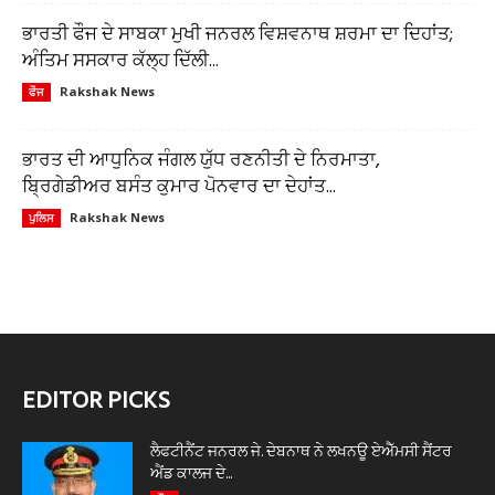
ਭਾਰਤੀ ਫੌਜ ਦੇ ਸਾਬਕਾ ਮੁਖੀ ਜਨਰਲ ਵਿਸ਼ਵਨਾਥ ਸ਼ਰਮਾ ਦਾ ਦਿਹਾਂਤ;
ਅੰਤਿਮ ਸਸਕਾਰ ਕੱਲ੍ਹ ਦਿੱਲੀ...
Rakshak News
ਫੌਜ
ਭਾਰਤ ਦੀ ਆਧੁਨਿਕ ਜੰਗਲ ਯੁੱਧ ਰਣਨੀਤੀ ਦੇ ਨਿਰਮਾਤਾ,
ਬ੍ਰਿਗੇਡੀਅਰ ਬਸੰਤ ਕੁਮਾਰ ਪੋਨਵਾਰ ਦਾ ਦੇਹਾਂਤ...
Rakshak News
ਪੁਲਿਸ
EDITOR PICKS
ਲੈਫਟੀਨੈਂਟ ਜਨਰਲ ਜੇ. ਦੇਬਨਾਥ ਨੇ ਲਖਨਊ ਏਐੱਮਸੀ ਸੈਂਟਰ
ਐਂਡ ਕਾਲਜ ਦੇ...