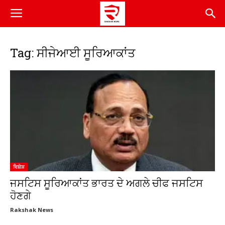
Tag: ਸੀਜੇਆਈ ਸੂਰਿਆਕਾਂਤ
ਵਿਸ਼ੇਸ਼
ਜਸਟਿਸ ਸੂਰਿਆਕਾਂਤ ਭਾਰਤ ਦੇ ਅਗਲੇ ਚੀਫ ਜਸਟਿਸ
ਹੋਣਗੇ
Rakshak News