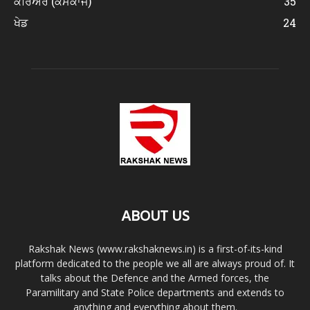
ਕਰਿਅਰ (ਕੰਮਕਾਜ)
35
ਖੇਡ
24
ABOUT US
Rakshak News (www.rakshaknews.in) is a first-of-its-kind
platform dedicated to the people we all are always proud of. It
talks about the Defence and the Armed forces, the
Paramilitary and State Police departments and extends to
anything and everything about them.