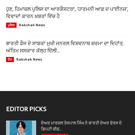
ਹੁਣ, ਹਿਮਾਚਲ ਪੁਲਿਸ ਦਾ ਆਰਕੈਸਟਰਾ, ‘ਹਾਰਮਨੀ ਆਫ਼ ਦ ਪਾਈਨਜ਼’,
ਵਿਵਾਦਾਂ ਕਾਰਨ ਖ਼ਬਰਾਂ ਵਿੱਚ ਹੈ
Rakshak News
ਪੁਲਿਸ
ਭਾਰਤੀ ਫੌਜ ਦੇ ਸਾਬਕਾ ਮੁਖੀ ਜਨਰਲ ਵਿਸ਼ਵਨਾਥ ਸ਼ਰਮਾ ਦਾ ਦਿਹਾਂਤ;
ਅੰਤਿਮ ਸਸਕਾਰ ਕੱਲ੍ਹ ਦਿੱਲੀ...
Rakshak News
ਫੌਜ
EDITOR PICKS
ਏਅਰ ਮਾਰਸ਼ਲ ਤੇਜਪਾਲ ਸਿੰਘ ਨੇ ਭਾਰਤੀ ਏਅਰ ਫੋਰਸ ਦੇ
ਡਿਪਟੀ ਚੀਫ਼...