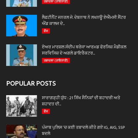
ਤਬਾਦਲਾ (ਤਾਇਨਾਤੀ)
ਲੈਫਟੀਨੈਂਟ ਜਨਰਲ ਜੇ. ਦੇਬਨਾਥ ਨੇ ਲਖਨਊ ਏਐੱਮਸੀ ਸੈਂਟਰ
ਐਂਡ ਕਾਲਜ ਦੇ...
ਫੌਜ
ਏਅਰ ਮਾਰਸ਼ਲ ਸੰਦੀਪ ਥਰੇਜਾ ਆਰਮਡ ਫੋਰਸਿਜ਼ ਮੈਡੀਕਲ
ਸਰਵਿਸਿਜ਼ ਦੇ ਅਗਲੇ ਡਾਇਰੈਕਟਰ...
ਤਬਾਦਲਾ (ਤਾਇਨਾਤੀ)
POPULAR POSTS
ਸਾਰਾਗੜ੍ਹੀ ਯੁੱਧ : 21 ਸਿੱਖ ਸੈਨਿਕਾਂ ਦੀ ਬਹਾਦਰੀ ਅਤੇ
ਸ਼ਹਾਦਤ ਦੀ...
ਫੌਜ
ਪੰਜਾਬ ਪੁਲਿਸ ‘ਚ ਕਈ ਤਬਾਦਲੇ ਕੀਤੇ ਗਏ IG, AIG, SSP
ਬਦਲੇ