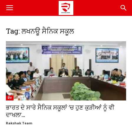
Tag: ਲਖਨਊ ਸੈਨਿਕ ਸਕੂਲ
ਫੌਜ
ਭਾਰਤ ਦੇ ਸਾਰੇ ਸੈਨਿਕ ਸਕੂਲਾਂ ‘ਚ ਹੁਣ ਕੁੜੀਆਂ ਨੂੰ ਵੀ
ਦਾਖਲਾ...
Rakshak Team