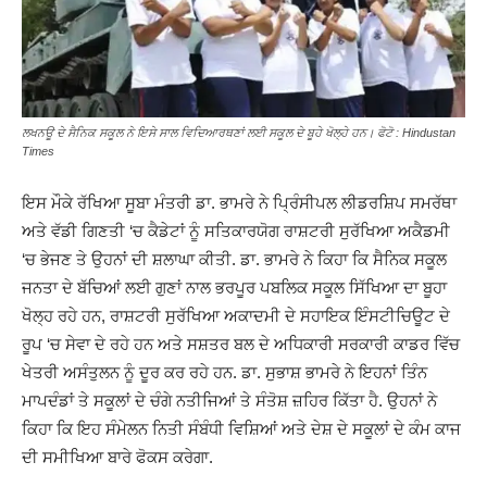
ਲਖਨਊ ਦੇ ਸੈਨਿਕ ਸਕੂਲ ਨੇ ਇਸੇ ਸਾਲ ਵਿਦਿਆਰਥਣਾਂ ਲਈ ਸਕੂਲ ਦੇ ਬੂਹੇ ਖੋਲ੍ਹੇ ਹਨ। ਫੋਟੋ : Hindustan
Times
ਇਸ ਮੌਕੇ ਰੱਖਿਆ ਸੂਬਾ ਮੰਤਰੀ ਡਾ. ਭਾਮਰੇ ਨੇ ਪ੍ਰਿੰਸੀਪਲ ਲੀਡਰਸ਼ਿਪ ਸਮਰੱਥਾ
ਅਤੇ ਵੱਡੀ ਗਿਣਤੀ ‘ਚ ਕੈਡੇਟਾਂ ਨੂੰ ਸਤਿਕਾਰਯੋਗ ਰਾਸ਼ਟਰੀ ਸੁਰੱਖਿਆ ਅਕੈਡਮੀ
‘ਚ ਭੇਜਣ ਤੇ ਉਹਨਾਂ ਦੀ ਸ਼ਲਾਘਾ ਕੀਤੀ. ਡਾ. ਭਾਮਰੇ ਨੇ ਕਿਹਾ ਕਿ ਸੈਨਿਕ ਸਕੂਲ
ਜਨਤਾ ਦੇ ਬੱਚਿਆਂ ਲਈ ਗੁਣਾਂ ਨਾਲ ਭਰਪੂਰ ਪਬਲਿਕ ਸਕੂਲ ਸਿੱਖਿਆ ਦਾ ਬੂਹਾ
ਖੋਲ੍ਹ ਰਹੇ ਹਨ, ਰਾਸ਼ਟਰੀ ਸੁਰੱਖਿਆ ਅਕਾਦਮੀ ਦੇ ਸਹਾਇਕ ਇੰਸਟੀਚਿਊਟ ਦੇ
ਰੂਪ ‘ਚ ਸੇਵਾ ਦੇ ਰਹੇ ਹਨ ਅਤੇ ਸਸ਼ਤਰ ਬਲ ਦੇ ਅਧਿਕਾਰੀ ਸਰਕਾਰੀ ਕਾਡਰ ਵਿੱਚ
ਖੇਤਰੀ ਅਸੰਤੁਲਨ ਨੂੰ ਦੂਰ ਕਰ ਰਹੇ ਹਨ. ਡਾ. ਸੁਭਾਸ਼ ਭਾਮਰੇ ਨੇ ਇਹਨਾਂ ਤਿੰਨ
ਮਾਪਦੰਡਾਂ ਤੇ ਸਕੂਲਾਂ ਦੇ ਚੰਗੇ ਨਤੀਜਿਆਂ ਤੇ ਸੰਤੋਸ਼ ਜ਼ਹਿਰ ਕਿੱਤਾ ਹੈ. ਉਹਨਾਂ ਨੇ
ਕਿਹਾ ਕਿ ਇਹ ਸੰਮੇਲਨ ਨਿਤੀ ਸੰਬੰਧੀ ਵਿਸ਼ਿਆਂ ਅਤੇ ਦੇਸ਼ ਦੇ ਸਕੂਲਾਂ ਦੇ ਕੰਮ ਕਾਜ
ਦੀ ਸਮੀਖਿਆ ਬਾਰੇ ਫੋਕਸ ਕਰੇਗਾ.