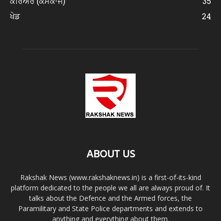
ਕਰਿਅਰ (ਕੰਮਕਾਜ)
35
ਖੇਡ
24
ABOUT US
Rakshak News (www.rakshaknews.in) is a first-of-its-kind
platform dedicated to the people we all are always proud of. It
talks about the Defence and the Armed forces, the
Paramilitary and State Police departments and extends to
anything and everything about them.