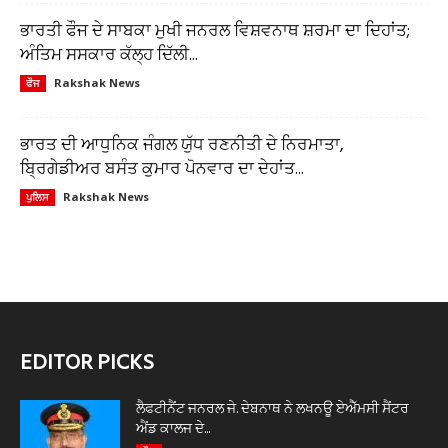
ਭਾਰਤੀ ਫੌਜ ਦੇ ਸਾਬਕਾ ਮੁਖੀ ਜਨਰਲ ਵਿਸ਼ਵਨਾਥ ਸ਼ਰਮਾ ਦਾ ਦਿਹਾਂਤ;
ਅੰਤਿਮ ਸਸਕਾਰ ਕੱਲ੍ਹ ਦਿੱਲੀ...
Rakshak News
ਫੌਜ
ਭਾਰਤ ਦੀ ਆਧੁਨਿਕ ਜੰਗਲ ਯੁੱਧ ਰਣਨੀਤੀ ਦੇ ਨਿਰਮਾਤਾ,
ਬ੍ਰਿਗੇਡੀਅਰ ਬਸੰਤ ਕੁਮਾਰ ਪੋਨਵਾਰ ਦਾ ਦੇਹਾਂਤ...
Rakshak News
ਪੁਲਿਸ
EDITOR PICKS
ਲੈਫਟੀਨੈਂਟ ਜਨਰਲ ਜੇ. ਦੇਬਨਾਥ ਨੇ ਲਖਨਊ ਏਐੱਮਸੀ ਸੈਂਟਰ
ਐਂਡ ਕਾਲਜ ਦੇ...