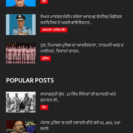
ਫੌਜ
ਏਅਰ ਮਾਰਸ਼ਲ ਸੰਦੀਪ ਥਰੇਜਾ ਆਰਮਡ ਫੋਰਸਿਜ਼ ਮੈਡੀਕਲ
ਸਰਵਿਸਿਜ਼ ਦੇ ਅਗਲੇ ਡਾਇਰੈਕਟਰ...
ਤਬਾਦਲਾ (ਤਾਇਨਾਤੀ)
ਹੁਣ, ਹਿਮਾਚਲ ਪੁਲਿਸ ਦਾ ਆਰਕੈਸਟਰਾ, ‘ਹਾਰਮਨੀ ਆਫ਼ ਦ
ਪਾਈਨਜ਼’, ਵਿਵਾਦਾਂ ਕਾਰਨ...
ਪੁਲਿਸ
POPULAR POSTS
ਸਾਰਾਗੜ੍ਹੀ ਯੁੱਧ : 21 ਸਿੱਖ ਸੈਨਿਕਾਂ ਦੀ ਬਹਾਦਰੀ ਅਤੇ
ਸ਼ਹਾਦਤ ਦੀ...
ਫੌਜ
ਪੰਜਾਬ ਪੁਲਿਸ ‘ਚ ਕਈ ਤਬਾਦਲੇ ਕੀਤੇ ਗਏ IG, AIG, SSP
ਬਦਲੇ