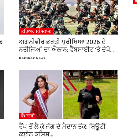
ਫ
ਕਰਿਅਰ (ਕੰਮਕਾਜ)
ੰਡ
ਅਗਨੀਵੀਰ ਭਰਤੀ ਪ੍ਰੀਖਿਆ 2026 ਦੇ
ਨਤੀਜਿਆਂ ਦਾ ਐਲਾਨ; ਵੈੱਬਸਾਈਟ ‘ਤੇ ਦੇਖੋ...
Rakshak News
ਕੌਮਾਂਤਰੀ
ਰੈਂਪ ਤੋਂ ਲੈ ਕੇ ਜੰਗ ਦੇ ਮੈਦਾਨ ਤੱਕ: ਬਿਊਟੀ
ਕੁਈਨ ਕਸ਼ਿਸ਼...