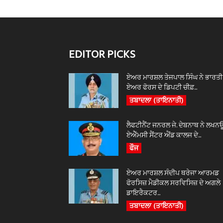
EDITOR PICKS
ਏਅਰ ਮਾਰਸ਼ਲ ਤੇਜਪਾਲ ਸਿੰਘ ਨੇ ਭਾਰਤੀ
ਏਅਰ ਫੋਰਸ ਦੇ ਡਿਪਟੀ ਚੀਫ਼...
ਤਬਾਦਲਾ (ਤਾਇਨਾਤੀ)
ਲੈਫਟੀਨੈਂਟ ਜਨਰਲ ਜੇ. ਦੇਬਨਾਥ ਨੇ ਲਖਨ
ਏਐੱਮਸੀ ਸੈਂਟਰ ਐਂਡ ਕਾਲਜ ਦੇ...
ਫੌਜ
ਏਅਰ ਮਾਰਸ਼ਲ ਸੰਦੀਪ ਥਰੇਜਾ ਆਰਮਡ
ਫੋਰਸਿਜ਼ ਮੈਡੀਕਲ ਸਰਵਿਸਿਜ਼ ਦੇ ਅਗਲੇ
ਡਾਇਰੈਕਟਰ...
ਤਬਾਦਲਾ (ਤਾਇਨਾਤੀ)