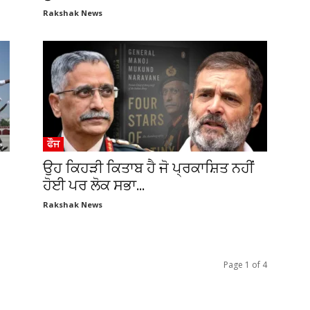
Rakshak News
ਫੌਜ
ਉਹ ਕਿਹੜੀ ਕਿਤਾਬ ਹੈ ਜੋ ਪ੍ਰਕਾਸ਼ਿਤ ਨਹੀਂ
ਹੋਈ ਪਰ ਲੋਕ ਸਭਾ...
Rakshak News
Page 1 of 4