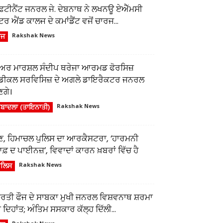
ੈਫਟੀਨੈਂਟ ਜਨਰਲ ਜੇ. ਦੇਬਨਾਥ ਨੇ ਲਖਨਊ ਏਐੱਮਸੀ
ਂਟਰ ਐਂਡ ਕਾਲਜ ਦੇ ਕਮਾਂਡੈਂਟ ਵਜੋਂ ਚਾਰਜ...
ੌਜ
Rakshak News
ਅਰ ਮਾਰਸ਼ਲ ਸੰਦੀਪ ਥਰੇਜਾ ਆਰਮਡ ਫੋਰਸਿਜ਼
ੈਡੀਕਲ ਸਰਵਿਸਿਜ਼ ਦੇ ਅਗਲੇ ਡਾਇਰੈਕਟਰ ਜਨਰਲ
ਣਗੇ।
ਬਾਦਲਾ (ਤਾਇਨਾਤੀ)
Rakshak News
ੁਣ, ਹਿਮਾਚਲ ਪੁਲਿਸ ਦਾ ਆਰਕੈਸਟਰਾ, ‘ਹਾਰਮਨੀ
਼ ਦ ਪਾਈਨਜ਼’, ਵਿਵਾਦਾਂ ਕਾਰਨ ਖ਼ਬਰਾਂ ਵਿੱਚ ਹੈ
ੁਲਿਸ
Rakshak News
ਾਰਤੀ ਫੌਜ ਦੇ ਸਾਬਕਾ ਮੁਖੀ ਜਨਰਲ ਵਿਸ਼ਵਨਾਥ ਸ਼ਰਮਾ
 ਦਿਹਾਂਤ; ਅੰਤਿਮ ਸਸਕਾਰ ਕੱਲ੍ਹ ਦਿੱਲੀ...