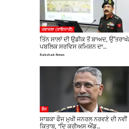
ਤਬਾਦਲਾ (ਤਾਇਨਾਤੀ)
ਤਿੰਨ ਸਾਲਾਂ ਦੀ ਉਡੀਕ ਤੋਂ ਬਾਅਦ, ਉੱਤਰਾਖ
ਪਬਲਿਕ ਸਰਵਿਸ ਕਮਿਸ਼ਨ ਦਾ...
Rakshak News
ਫੌਜ
ਸਾਬਕਾ ਫੌਜ ਮੁਖੀ ਜਨਰਲ ਨਰਵਣੇ ਦੀ ਨਵੀਂ
ਕਿਤਾਬ, “ਦਿ ਕਰੀਅਸ ਐਂਡ...