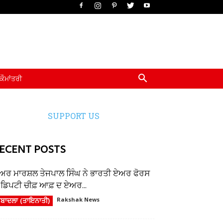
ਕੌਮਾਂਤਰੀ
SUPPORT US
ECENT POSTS
ਅਰ ਮਾਰਸ਼ਲ ਤੇਜਪਾਲ ਸਿੰਘ ਨੇ ਭਾਰਤੀ ਏਅਰ ਫੋਰਸ
ੇ ਡਿਪਟੀ ਚੀਫ਼ ਆਫ਼ ਦ ਏਅਰ...
ਬਾਦਲਾ (ਤਾਇਨਾਤੀ)
Rakshak News