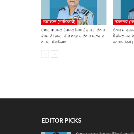
ਤਬਾਦਲਾ (ਤਾਇਨਾਤੀ)
ਤਬਾਦਲਾ (ਤ
ਏਅਰ ਮਾਰਸ਼ਲ ਤੇਜਪਾਲ ਸਿੰਘ ਨੇ ਭਾਰਤੀ ਏਅਰ
ਏਅਰ ਮਾਰਸ਼ਲ 
ਫੋਰਸ ਦੇ ਡਿਪਟੀ ਚੀਫ਼ ਆਫ਼ ਦ ਏਅਰ ਸਟਾਫ਼ ਦਾ
ਮੈਡੀਕਲ ਸਰਵਿ
ਅਹੁਦਾ ਸੰਭਾਲਿਆ
ਜਨਰਲ ਹੋਣਗੇ।
EDITOR PICKS