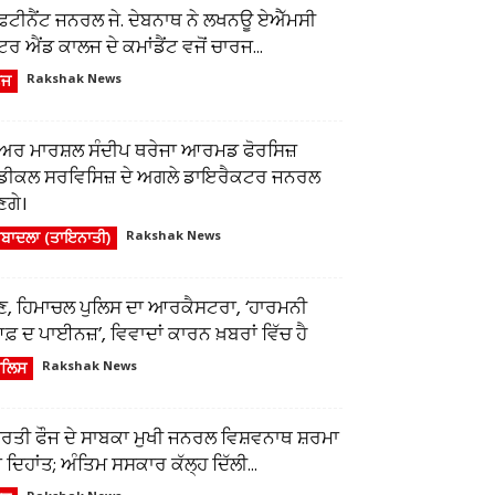
ੈਫਟੀਨੈਂਟ ਜਨਰਲ ਜੇ. ਦੇਬਨਾਥ ਨੇ ਲਖਨਊ ਏਐੱਮਸੀ
ਂਟਰ ਐਂਡ ਕਾਲਜ ਦੇ ਕਮਾਂਡੈਂਟ ਵਜੋਂ ਚਾਰਜ...
ੌਜ
Rakshak News
ਅਰ ਮਾਰਸ਼ਲ ਸੰਦੀਪ ਥਰੇਜਾ ਆਰਮਡ ਫੋਰਸਿਜ਼
ੈਡੀਕਲ ਸਰਵਿਸਿਜ਼ ਦੇ ਅਗਲੇ ਡਾਇਰੈਕਟਰ ਜਨਰਲ
ਣਗੇ।
ਬਾਦਲਾ (ਤਾਇਨਾਤੀ)
Rakshak News
ੁਣ, ਹਿਮਾਚਲ ਪੁਲਿਸ ਦਾ ਆਰਕੈਸਟਰਾ, ‘ਹਾਰਮਨੀ
਼ ਦ ਪਾਈਨਜ਼’, ਵਿਵਾਦਾਂ ਕਾਰਨ ਖ਼ਬਰਾਂ ਵਿੱਚ ਹੈ
ੁਲਿਸ
Rakshak News
ਾਰਤੀ ਫੌਜ ਦੇ ਸਾਬਕਾ ਮੁਖੀ ਜਨਰਲ ਵਿਸ਼ਵਨਾਥ ਸ਼ਰਮਾ
 ਦਿਹਾਂਤ; ਅੰਤਿਮ ਸਸਕਾਰ ਕੱਲ੍ਹ ਦਿੱਲੀ...