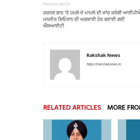
Previous article
ਕਰਨਲ ਬਾਠ ‘ਤੇ ਹਮਲੇ ਦੇ ਮਾਮਲੇ ਦੀ ਜਾਂਚ ਕਰੇਗੀ ਆਈਪੀ
ਮਨਜੀਤ ਸ਼ਿਓਰਾਨ ਦੀ ਅਗਵਾਈ ਹੇਠ ਬਣਾਈ ਗਈ
ਐੱਸਆਈਟੀ
Rakshak News
https://rakshaknews.in
RELATED ARTICLES
MORE FRO