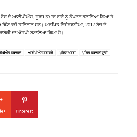
2018 ਬੈਚ ਦੇ ਆਈਪੀਐੱਸ, ਸੂਰਜ ਕੁਮਾਰ ਰਾਏ ਨੂੰ ਕੈਪਟਨ ਬਣਾਇਆ ਗਿਆ ਹੈ।
ਕਮਾਂਡੈਂਟ ਵਜੋਂ ਤਾਇਨਾਤ ਸਨ। ਅਰਪਿਤ ਵਿਜੇਵਰਗੀਆ, 2017 ਬੈਚ ਦੇ
ਬਾਰਾਬੰਕੀ ਦਾ ਐੱਸਪੀ ਬਣਾਇਆ ਗਿਆ ਹੈ।
ਪੀਐੱਸ ਤਬਾਦਲਾ
ਆਈਪੀਐੱਸ ਤਬਾਦਲੇ
ਪੁਲਿਸ ਖਬਰਾਂ
ਪੁਲਿਸ ਤਬਾਦਲਾ ਸੂਚੀ
le+
Pinterest