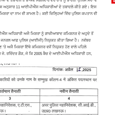
ਆਂ ਦੇ ਤਬਾਦਲੇ ਤੋਂ ਬਾਅਦ ਮੰਗਲਵਾਰ ਦੇਰ ਰਾਤ ਨੂੰ ਭਾਰਤੀ ਪੁਲਿਸ ਸੇਵਾ ਦੇ
ਫ
ਇਸ ਅਨੁਸਾਰ 11 ਆਈਪੀਐੱਸ ਅਧਿਕਾਰੀਆਂ ਦੇ ਤਬਾਦਲੇ ਕੀਤੇ ਗਏ। ਇਸ
ਮਿਸ਼ਰਾ ਦਾ ਨਾਮ ਵੀ ਸ਼ਾਮਲ ਹੈ। ਕਈ ਜ਼ਿਲ੍ਹਿਆਂ ਵਿੱਚ ਪੁਲਿਸ ਕਪਤਾਨ ਵੀ
ੀਐੱਸ ਅਧਿਕਾਰੀ ਅਜੈ ਮਿਸ਼ਰਾ ਨੂੰ ਗਾਜ਼ੀਆਬਾਦ ਕਮਿਸ਼ਨਰ ਦੇ ਅਹੁਦੇ ਤੋਂ
ਕਟਰ ਜਨਰਲ ਆਫ਼ ਪੁਲਿਸ (ਆਈਜੀ) ਨਿਯੁਕਤ ਕੀਤਾ ਗਿਆ ਹੈ। ਨਵੰਬਰ
‘ਤੇ ਅਜੈ ਮਿਸ਼ਰਾ ਇੱਥੇ ਕਮਿਸ਼ਨਰ ਵਜੋਂ ਨਿਯੁਕਤ ਹੋਣ ਵਾਲੇ ਪਹਿਲੇ
ਜੇ. ਰਵਿੰਦਰ ਗੌੜ, ਜੋ ਕਿ 2005 ਬੈਚ ਦੇ ਆਈਪੀਐੱਸ ਅਧਿਕਾਰੀ ਹਨ,