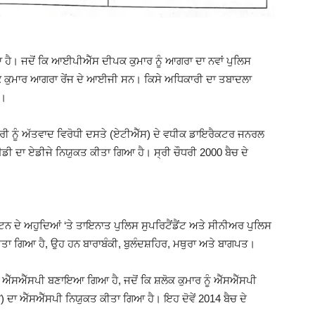
 ਹੈ। ਜਦੋਂ ਕਿ ਆਈਪੀਐੱਸ ਦੀਪਕ ਕੁਮਾਰ ਨੂੰ ਆਗਰਾ ਦਾ ਨਵਾਂ ਪੁਲਿਸ
ੁਮਾਰ ਆਗਰਾ ਰੇਂਜ ਦੇ ਆਈਜੀ ਸਨ। ਕਿਸੇ ਅਧਿਕਾਰੀ ਦਾ ਤਬਾਦਲਾ
ੈ।
 ਨੂੰ ਅੱਤਵਾਦ ਵਿਰੋਧੀ ਦਸਤੇ (ਏਟੀਐੱਸ) ਦੇ ਵਧੀਕ ਡਾਇਰੈਕਟਰ ਜਨਰਲ
ਈਡੀ ਦਾ ਏਡੀਜੇ ਨਿਯੁਕਤ ਕੀਤਾ ਗਿਆ ਹੈ। ਸ੍ਰੀ ਚੌਧਰੀ 2000 ਬੈਚ ਦੇ
ੈਪਟਨ ਦੇ ਅਹੁਦਿਆਂ ‘ਤੇ ਤਾਇਨਾਤ ਪੁਲਿਸ ਸੁਪਰਿਟੈਂਡੈਂਟ ਅਤੇ ਸੀਨੀਅਰ ਪੁਲਿਸ
ਕੀਤਾ ਗਿਆ ਹੈ, ਉਹ ਹਨ ਬਾਰਾਬੰਕੀ, ਬੁਲੰਦਸ਼ਹਿਰ, ਮਥੁਰਾ ਅਤੇ ਬਾਗਪਤ।
ਿੱਚ ਐੱਸਐੱਸਪੀ ਬਣਾਇਆ ਗਿਆ ਹੈ, ਜਦੋਂ ਕਿ ਸ਼ਲੋਕ ਕੁਮਾਰ ਨੂੰ ਐੱਸਐੱਸਪੀ
ੁਰਾ) ਦਾ ਐੱਸਐੱਸਪੀ ਨਿਯੁਕਤ ਕੀਤਾ ਗਿਆ ਹੈ। ਇਹ ਦੋਵੇਂ 2014 ਬੈਚ ਦੇ