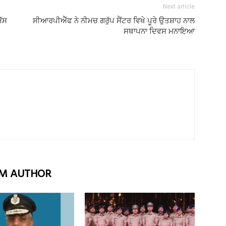
Next article
ਐੱਸ
ਸੀਆਰਪੀਐੱਫ ਨੇ ਨੀਮਚ ਗਰੁੱਪ ਸੈਂਟਰ ਵਿਖੇ ਪੂਰੇ ਉਤਸ਼ਾਹ ਨਾਲ
ਸਥਾਪਨਾ ਦਿਵਸ ਮਨਾਇਆ
M AUTHOR