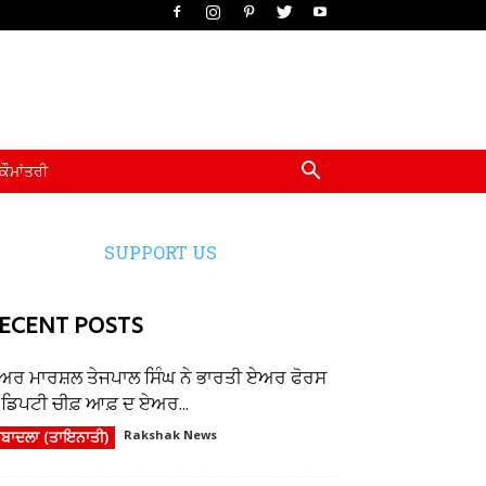
ਕੌਮਾਂਤਰੀ
SUPPORT US
ECENT POSTS
ਅਰ ਮਾਰਸ਼ਲ ਤੇਜਪਾਲ ਸਿੰਘ ਨੇ ਭਾਰਤੀ ਏਅਰ ਫੋਰਸ
ੇ ਡਿਪਟੀ ਚੀਫ਼ ਆਫ਼ ਦ ਏਅਰ...
ਬਾਦਲਾ (ਤਾਇਨਾਤੀ)
Rakshak News