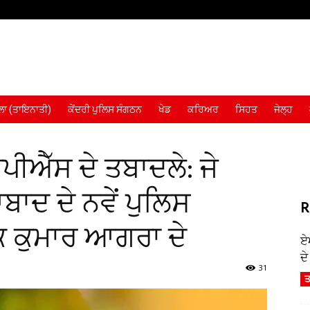
ਾ (ਤਾਇਨਾਤੀ)
ਕੇਂਦਰੀ ਪੁਲਿਸ ਸੰਗਠਨ
ਖੇਡ
ਕਰਿਅਰ
ਸਿਹਤ
ਜੇਲ੍ਹ
ੀਐੱਸ ਦੇ ਤਬਾਦਲੇ: ਜੇ
ਾਦ ਦੇ ਨਵੇਂ ਪੁਲਿਸ
R
 ਕੁਮਾਰ ਆਗਰਾ ਦੇ
ਏ
ਦ
31
ਤ