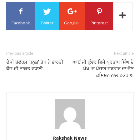
Facebook
Twitter
Google+
Pinterest
Previous article
Next article
ਦੇਸੀ ਬੋਫੋਰਸ ‘ਧਨੁਸ਼’ ਤੋਪ ਨੇ ਭਾਰਤੀ
ਆਈਜੀ ਕੁੰਵਰ ਵਿਜੈ ਪ੍ਰਤਾਪ ਸਿੰਘ ਦੇ
ਫੌਜ ਦੀ ਤਾਕਤ ਵਧਾਈ
ਪੱਖ ‘ਚ ਪੰਜਾਬ ਸਰਕਾਰ ਦਾ ਚੋਣ
ਕਮਿਸ਼ਨ ਨਾਲ ਟਕਰਾਅ
Rakshak News