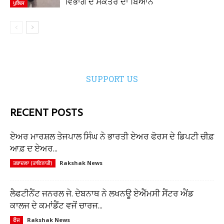
ਵਿਭਾਗ ਦੇ ਸਕੱਤਰ ਦਾ ਬਿਆਨ
ਪੁਲਿਸ
SUPPORT US
RECENT POSTS
ਏਅਰ ਮਾਰਸ਼ਲ ਤੇਜਪਾਲ ਸਿੰਘ ਨੇ ਭਾਰਤੀ ਏਅਰ ਫੋਰਸ ਦੇ ਡਿਪਟੀ ਚੀਫ਼
ਆਫ਼ ਦ ਏਅਰ...
Rakshak News
ਤਬਾਦਲਾ (ਤਾਇਨਾਤੀ)
ਲੈਫਟੀਨੈਂਟ ਜਨਰਲ ਜੇ. ਦੇਬਨਾਥ ਨੇ ਲਖਨਊ ਏਐੱਮਸੀ ਸੈਂਟਰ ਐਂਡ
ਕਾਲਜ ਦੇ ਕਮਾਂਡੈਂਟ ਵਜੋਂ ਚਾਰਜ...
Rakshak News
ਫੌਜ