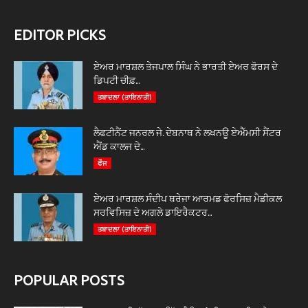
EDITOR PICKS
ਏਅਰ ਮਾਰਸ਼ਲ ਤੇਜਪਾਲ ਸਿੰਘ ਨੇ ਭਾਰਤੀ ਏਅਰ ਫੋਰਸ ਦੇ
ਡਿਪਟੀ ਚੀਫ਼...
ਤਬਾਦਲਾ (ਤਾਇਨਾਤੀ)
ਲੈਫਟੀਨੈਂਟ ਜਨਰਲ ਜੇ. ਦੇਬਨਾਥ ਨੇ ਲਖਨਊ ਏਐੱਮਸੀ ਸੈਂਟਰ
ਐਂਡ ਕਾਲਜ ਦੇ...
ਫੌਜ
ਏਅਰ ਮਾਰਸ਼ਲ ਸੰਦੀਪ ਥਰੇਜਾ ਆਰਮਡ ਫੋਰਸਿਜ਼ ਮੈਡੀਕਲ
ਸਰਵਿਸਿਜ਼ ਦੇ ਅਗਲੇ ਡਾਇਰੈਕਟਰ...
ਤਬਾਦਲਾ (ਤਾਇਨਾਤੀ)
POPULAR POSTS