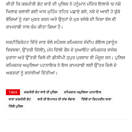
ਕੀਤੀ ਕਿ ਕਸ਼ਮੀਰੀ ਗੇਟ ਥਾਣੇ ਦੀ ਪੁਲਿਸ ਨੇ ਹਨੂੰਮਾਨ ਮੰਦਿਰ ਇਲਾਕੇ ‘ਚ ਨਸ਼ੇ
ਖਿਲਾਫ ਚਲਾਈ ਗਈ ਖਾਸ ਮੁਹਿੰਮ ਤਹਿਤ ਪਛਾਣੇ ਗਏ, ਨਸ਼ੇ ਦੇ ਆਦੀ ਹੋ ਚੁੱਕੇ
ਬੱਚਿਆਂ ਨੂੰ ਨਸ਼ਾ ਮੁਕਤ ਕਰਨ ਅਤੇ ਉਨ੍ਹਾਂ ਦੇ ਮੁੜ ਵਸੇਬੇ ਦੀ ਦਿਸ਼ਾ ਵੱਲ ਵੀ
ਕਾਮਯਾਬੀ ਨਾਲ ਕੰਮ ਕੀਤਾ ਗਿਆ ਹੈ।
ਸਰਟੀਫਿਕੇਟਟ ਦਿੱਤੇ ਜਾਣ ਵੇਲੇ ਸਪੈਸ਼ਲ ਕਮਿਸ਼ਨਰ ਸੰਦੀਪ ਗੋਇਲ (ਕਾਨੂੰਨ
ਵਿਵਸਥਾ, ਉੱਤਰੀ ਦਿੱਲੀ), ਮੱਧ ਦਿੱਲੀ ਰੇਂਜ ਦੇ ਜੁਆਇੰਟ ਕਮਿਸ਼ਨਰ ਰਾਜੇਸ਼
ਖੁਰਾਨਾ ਅਤੇ ਉੱਤਰੀ ਜ਼ਿਲੇ ਦੀ ਡੀਸੀਪੀ ਨੁਪੁਰ ਪ੍ਰਸਾਦ ਵੀ ਮੌਜੂਦ ਸਨ। ਪੁਲਿਸ
ਕਮਿਸ਼ਨਰ ਅਮੁਲਿਆ ਪਟਨਾਇਕ ਨੇ ਇਸ ਕਾਮਯਾਬੀ ਲਈ ਉੱਤਰ ਜ਼ਿਲੇ ਦੇ
ਅਫਸਰਾਂ ਨੂੰ ਵਧਾਈਆਂ ਦਿੱਤੀਆਂ।
TAGS
ਕਸ਼ਮੀਰੀ ਗੇਟ ਥਾਣੇ ਦੀ ਪੁਲਿਸ
ਕਮਿਸ਼ਨਰ ਅਮੁਲਿਆ ਪਟਨਾਇਕ
ਥਾਣਾ ਕਸ਼ਮੀਰੀ ਗੇਟ
ਥਾਣੇ ਦੀ ਇਮਾਰਤ ਦੀ ਸਾਂਭ ਸੰਭਾਲ
ਦਿੱਲੀ ਦਾ ਬਿਹਤਰੀਨ ਥਾਣਾ
ਦਿੱਲੀ ਪੁਲਿਸ