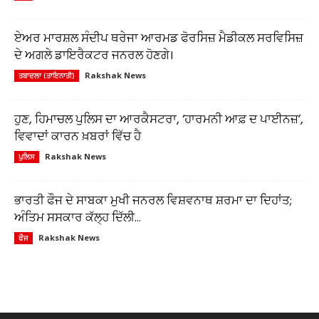
ਏਅਰ ਮਾਰਸ਼ਲ ਸੰਦੀਪ ਥਰੇਜਾ ਆਰਮਡ ਫੋਰਸਿਜ਼ ਮੈਡੀਕਲ ਸਰਵਿਸਿਜ਼
ਦੇ ਅਗਲੇ ਡਾਇਰੈਕਟਰ ਜਨਰਲ ਹੋਣਗੇ।
Rakshak News
ਤਬਾਦਲਾ (ਤਾਇਨਾਤੀ)
ਹੁਣ, ਹਿਮਾਚਲ ਪੁਲਿਸ ਦਾ ਆਰਕੈਸਟਰਾ, ‘ਹਾਰਮਨੀ ਆਫ਼ ਦ ਪਾਈਨਜ਼’,
ਵਿਵਾਦਾਂ ਕਾਰਨ ਖ਼ਬਰਾਂ ਵਿੱਚ ਹੈ
Rakshak News
ਪੁਲਿਸ
ਭਾਰਤੀ ਫੌਜ ਦੇ ਸਾਬਕਾ ਮੁਖੀ ਜਨਰਲ ਵਿਸ਼ਵਨਾਥ ਸ਼ਰਮਾ ਦਾ ਦਿਹਾਂਤ;
ਅੰਤਿਮ ਸਸਕਾਰ ਕੱਲ੍ਹ ਦਿੱਲੀ...
Rakshak News
ਫੌਜ