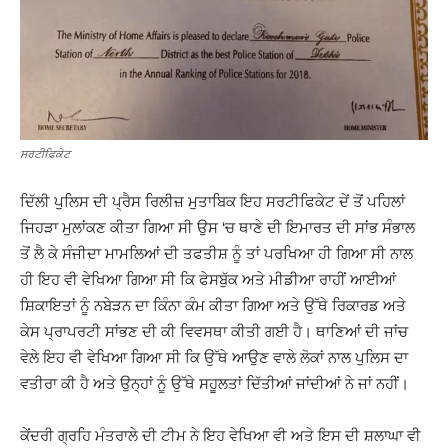
ਸਰਟੀਫਿਕੇਟ
ਦਿੱਲੀ ਪੁਲਿਸ ਦੀ ਪ੍ਰੈਸ ਰਿਲੀਜ਼ ਮੁਤਾਬਿਕ ਇਹ ਸਰਟੀਫਿਕੇਟ ਦੇਂ ਤੋਂ ਪਹਿਲਾਂ
ਜਿਹੜਾ ਮੁਲਾਂਕਣ ਕੀਤਾ ਗਿਆ ਸੀ ਉਸ ‘ਚ ਥਾਣੇ ਦੀ ਇਮਾਰਤ ਦੀ ਸਾਂਭ ਸੰਭਾਲ
ਤੋਂ ਲੈ ਕੇ ਸੰਜੀਦਾ ਮਾਮਲਿਆਂ ਦੀ ਤਫਤੀਸ਼ ਨੂੰ ਤਾਂ ਪਰਖਿਆ ਹੀ ਗਿਆ ਸੀ ਨਾਲ
ਹੀ ਇਹ ਵੀ ਵੇਖਿਆ ਗਿਆ ਸੀ ਕਿ ਫੇਸਬੁੱਕ ਅਤੇ ਮੀਡੀਆ ਰਾਹੀਂ ਆਈਆਂ
ਸ਼ਿਕਾਇਤਾਂ ਨੂੰ ਨਬੇੜਨ ਦਾ ਕਿੰਨਾ ਕੰਮ ਕੀਤਾ ਗਿਆ ਅਤੇ ਉੱਥੇ ਰਿਕਾਰਡ ਅਤੇ
ਕੇਸ ਪ੍ਰਾਪਰਟੀ ਸਾਂਭਣ ਦੀ ਕੀ ਵਿਵਸਥਾ ਕੀਤੀ ਗਈ ਹੈ। ਥਾਣਿਆਂ ਦੀ ਜਾਂਚ
ਵੇਲੇ ਇਹ ਵੀ ਵੇਖਿਆ ਗਿਆ ਸੀ ਕਿ ਉੱਥੇ ਆਉਣ ਵਾਲੇ ਲੋਕਾਂ ਨਾਲ ਪੁਲਿਸ ਦਾ
ਵਤੀਰਾ ਕੀ ਹੈ ਅਤੇ ਉਨ੍ਹਾਂ ਨੂੰ ਉੱਥੇ ਸਹੂਲਤਾਂ ਦਿੱਤੀਆਂ ਜਾਂਦੀਆਂ ਨੇ ਜਾਂ ਨਹੀਂ।
ਕੇਂਦਰੀ ਗ੍ਰਹਿ ਮੰਤਰਾਲੇ ਦੀ ਟੀਮ ਨੇ ਇਹ ਵੇਖਿਆ ਵੀ ਅਤੇ ਇਸ ਦੀ ਸ਼ਲਾਘਾ ਵੀ