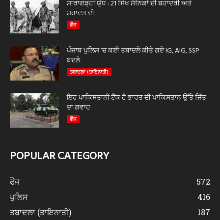
ਸਾਰਾਗੜ੍ਹੀ ਯੁੱਧ : 21 ਸਿੱਖ ਸੈਨਿਕਾਂ ਦੀ ਬਹਾਦਰੀ ਅਤੇ
ਸ਼ਹਾਦਤ ਦੀ...
ਫੌਜ
ਪੰਜਾਬ ਪੁਲਿਸ ‘ਚ ਕਈ ਤਬਾਦਲੇ ਕੀਤੇ ਗਏ IG, AIG, SSP
ਬਦਲੇ
ਤਬਾਦਲਾ (ਤਾਇਨਾਤੀ)
ਇਹ ਪਾਕਿਸਤਾਨੀ ਟੈਂਕ ਹੈ ਭਾਰਤ ਦੀ ਪਾਕਿਸਤਾਨ ਉੱਤੇ ਜਿੱਤ
ਦਾ ਗਵਾਹ
ਫੌਜ
POPULAR CATEGORY
ਫੌਜ
572
ਪੁਲਿਸ
416
ਤਬਾਦਲਾ (ਤਾਇਨਾਤੀ)
187