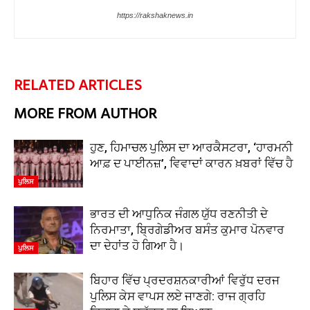
https://rakshaknews.in
RELATED ARTICLES
MORE FROM AUTHOR
ਹੁਣ, ਹਿਮਾਚਲ ਪੁਲਿਸ ਦਾ ਆਰਕੈਸਟਰਾ, ‘ਹਾਰਮਨੀ
ਆਫ਼ ਦ ਪਾਈਨਜ਼’, ਵਿਵਾਦਾਂ ਕਾਰਨ ਖ਼ਬਰਾਂ ਵਿੱਚ ਹੈ
ਪੁਲਿਸ
ਭਾਰਤ ਦੀ ਆਧੁਨਿਕ ਜੰਗਲ ਯੁੱਧ ਰਣਨੀਤੀ ਦੇ
ਨਿਰਮਾਤਾ, ਬ੍ਰਿਗੇਡੀਅਰ ਬਸੰਤ ਕੁਮਾਰ ਪੋਨਵਾਰ
ਦਾ ਦੇਹਾਂਤ ਹੋ ਗਿਆ ਹੈ।
ਪੁਲਿਸ
ਬਿਹਾਰ ਵਿੱਚ ਪ੍ਰਦਰਸ਼ਨਕਾਰੀਆਂ ਵਿਰੁੱਧ ਦਰਜ
ਪੁਲਿਸ ਕੇਸ ਵਾਪਸ ਲਏ ਜਾਣਗੇ: ਰਾਜ ਗ੍ਰਹਿ