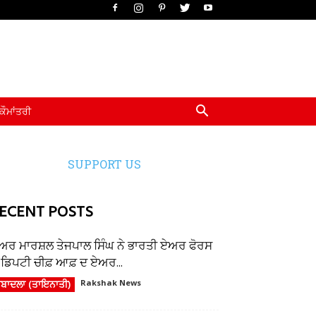
ਕੌਮਾਂਤਰੀ
SUPPORT US
ECENT POSTS
ਅਰ ਮਾਰਸ਼ਲ ਤੇਜਪਾਲ ਸਿੰਘ ਨੇ ਭਾਰਤੀ ਏਅਰ ਫੋਰਸ
ੇ ਡਿਪਟੀ ਚੀਫ਼ ਆਫ਼ ਦ ਏਅਰ...
ਬਾਦਲਾ (ਤਾਇਨਾਤੀ)
Rakshak News