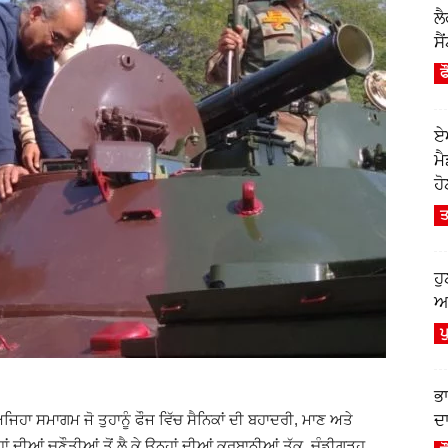
ਲ
ਸੈ
ਫ
ਏ
ਮ
ਹੋ
ਤ
ਹ
ਆਫ
ਪ
ਭ
ਦਾ
ਹਾ ਸਮਾਗਮ ਜੋ ਤੁਹਾਨੂੰ ਫੌਜ ਵਿੱਚ ਸੈਨਿਕਾਂ ਦੀ ਬਹਾਦਰੀ, ਮਾਣ ਅਤੇ
ਦੀਆਂ ਚੁਣੌਤੀਆਂ ਤੋਂ ਲੈ ਕੇ ਉਨ੍ਹਾਂ ਦੀਆਂ ਕੁਰਬਾਨੀਆਂ ਤੱਕ, ਚੰਡੀਗੜ੍ਹ