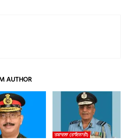
M AUTHOR
ਤਬਾਦਲਾ (ਤਾਇਨਾਤੀ)