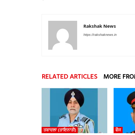
Rakshak News
https://rakshaknews.in
RELATED ARTICLES
MORE FRO
ਤਬਾਦਲਾ (ਤਾਇਨਾਤੀ)
ਫੌਜ