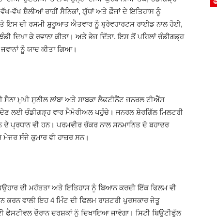
ਫ
ੱਖ ਸ਼ੈਲੀਆਂ ਰਾਹੀਂ ਸੈਨਿਕਾਂ, ਯੁੱਧਾਂ ਅਤੇ ਫ਼ੌਜਾਂ ਦੇ ਇਤਿਹਾਸ ਨੂੰ
ਅਤੇ ਇਸ ਦੀ ਰਸਮੀ ਸ਼ੁਰੂਆਤ ਐਤਵਾਰ ਨੂੰ ਬ੍ਰੇਵਹਾਰਟਸ ਰਾਈਡ ਨਾਲ ਹੋਈ,
ਝੰਡੀ ਦਿਖਾ ਕੇ ਰਵਾਨਾ ਕੀਤਾ। ਅਤੇ ਭੇਜ ਦਿੱਤਾ. ਇਸ ਤੋਂ ਪਹਿਲਾਂ ਚੰਡੀਗਡ਼੍ਹ
ਰ ਜਵਾਨਾਂ ਨੂੰ ਯਾਦ ਕੀਤਾ ਗਿਆ।
ਸੈਨਾ ਮੁਖੀ ਸੁਨੀਲ ਲਾਂਬਾ ਅਤੇ ਸਾਬਕਾ ਲੈਫਟੀਨੈਂਟ ਜਨਰਲ ਟੀਐੱਸ
ਲੀ ਦੇਣ ਲਈ ਚੰਡੀਗੜ੍ਹ ਵਾਰ ਮੈਮੋਰੀਅਲ ਪਹੁੰਚੇ। ਜਨਰਲ ਸ਼ੇਰਗਿੱਲ ਮਿਲਟਰੀ
 ਦੇ ਪ੍ਰਧਾਨ ਵੀ ਹਨ। ਪਰਮਵੀਰ ਚੱਕਰ ਨਾਲ ਸਨਮਾਨਿਤ ਦੋ ਬਹਾਦਰ
 ਮੇਜਰ ਸੰਜੇ ਕੁਮਾਰ ਵੀ ਹਾਜ਼ਰ ਸਨ।
ਇਸ ਤਿਉਹਾਰ ਦੀ ਮਹੱਤਤਾ ਅਤੇ ਇਤਿਹਾਸ ਨੂੰ ਬਿਆਨ ਕਰਦੀ ਇੱਕ ਫਿਲਮ ਵੀ
 ਕਰਨ ਵਾਲੀ ਇਹ 4 ਮਿੰਟ ਦੀ ਫਿਲਮ ਰਾਸ਼ਟਰੀ ਪੁਰਸਕਾਰ ਜੇਤੂ
ਫੈਸਟੀਵਲ ਦੌਰਾਨ ਦਰਸ਼ਕਾਂ ਨੂੰ ਦਿਖਾਇਆ ਜਾਵੇਗਾ। ਸਿਟੀ ਬਿਊਟੀਫੁੱਲ