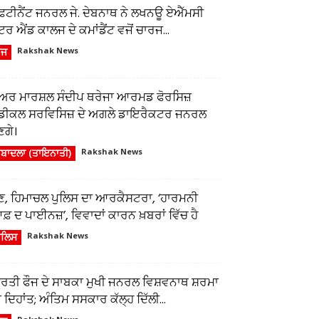
ੈਫਟੀਨੈਂਟ ਜਨਰਲ ਜੇ. ਦੇਬਨਾਥ ਨੇ ਲਖਨਊ ਏਐੱਮਸੀ
ਂਟਰ ਐਂਡ ਕਾਲਜ ਦੇ ਕਮਾਂਡੈਂਟ ਵਜੋਂ ਚਾਰਜ...
ੌਜ
Rakshak News
ਅਰ ਮਾਰਸ਼ਲ ਸੰਦੀਪ ਥਰੇਜਾ ਆਰਮਡ ਫੋਰਸਿਜ਼
ੈਡੀਕਲ ਸਰਵਿਸਿਜ਼ ਦੇ ਅਗਲੇ ਡਾਇਰੈਕਟਰ ਜਨਰਲ
ਣਗੇ।
ਬਾਦਲਾ (ਤਾਇਨਾਤੀ)
Rakshak News
ੁਣ, ਹਿਮਾਚਲ ਪੁਲਿਸ ਦਾ ਆਰਕੈਸਟਰਾ, ‘ਹਾਰਮਨੀ
਼ ਦ ਪਾਈਨਜ਼’, ਵਿਵਾਦਾਂ ਕਾਰਨ ਖ਼ਬਰਾਂ ਵਿੱਚ ਹੈ
ੁਲਿਸ
Rakshak News
ਾਰਤੀ ਫੌਜ ਦੇ ਸਾਬਕਾ ਮੁਖੀ ਜਨਰਲ ਵਿਸ਼ਵਨਾਥ ਸ਼ਰਮਾ
 ਦਿਹਾਂਤ; ਅੰਤਿਮ ਸਸਕਾਰ ਕੱਲ੍ਹ ਦਿੱਲੀ...