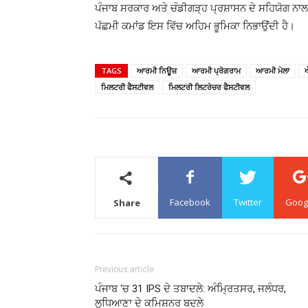
ਪੰਜਾਬ ਸਰਕਾਰ ਅਤੇ ਚੰਡੀਗੜ੍ਹ ਪ੍ਰਸ਼ਾਸਨ ਦੇ ਸਹਿਯੋਗ ਨਾ
ਪੱਛਮੀ ਕਮਾਂਡ ਇਸ ਵਿੱਚ ਅਹਿਮ ਭੂਮਿਕਾ ਨਿਭਾਉਂਦੀ ਹੈ।
TAGS
ਆਰਮੀ ਨਿਊਜ਼
ਆਰਮੀ ਪ੍ਰੋਗਰਾਮ
ਆਰਮੀ ਮੇਲਾ
ਮਿਲਟਰੀ ਫੈਸਟੀਵਲ
ਮਿਲਟਰੀ ਲਿਟਰੇਚਰ ਫੈਸਟੀਵਲ
Facebook
Twitter
Goog
Share
Previous article
ਪੰਜਾਬ ‘ਚ 31 IPS ਦੇ ਤਬਾਦਲੇ: ਅੰਮ੍ਰਿਤਸਰ, ਜਲੰਧਰ,
ਲੁਧਿਆਣਾ ਦੇ ਕਮਿਸ਼ਨਰ ਬਦਲੇ