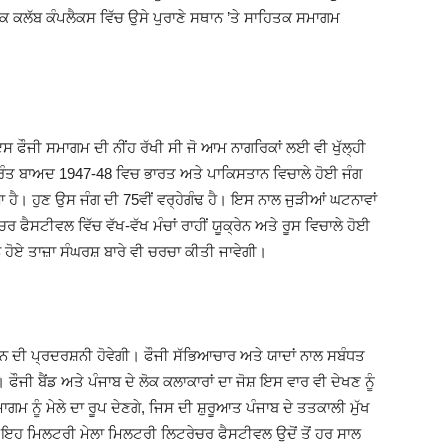
ਲੇਕ ਕਲੱਬ ਕੰਪਲੈਕਸ ਵਿੱਚ ਉਸੇ ਪੁਰਾਣੇ ਸਥਾਨ ’ਤੇ ਸਾਹਿਤਕ ਸਮਾਗਮ
ਇਸ ਫੌਜੀ ਸਮਾਗਮ ਦੀ ਨੀਂਹ ਰੱਖੀ ਸੀ ਜੋ ਆਮ ਨਾਗਰਿਕਾਂ ਲਈ ਵੀ ਖੁੱਲ੍ਹੀ
ਂ ਤੁਰੰਤ ਬਾਅਦ 1947-48 ਵਿਚ ਭਾਰਤ ਅਤੇ ਪਾਕਿਸਤਾਨ ਵਿਚਾਲੇ ਹੋਈ ਜੰਗ
 ਹੈ। ਹੁਣ ਉਸ ਜੰਗ ਦੀ 75ਵੀਂ ਵਰ੍ਹੇਗੰਢ ਹੈ। ਇਸ ਨਾਲ ਜੁੜੀਆਂ ਘਟਨਾਵਾਂ
ਫੈਸਟੀਵਲ ਵਿੱਚ ਵੱਖ-ਵੱਖ ਮੰਚਾਂ ਰਾਹੀਂ ਯੂਕ੍ਰੇਨ ਅਤੇ ਰੂਸ ਵਿਚਾਲੇ ਹੋਈ
ਏ ਤਾਜ਼ਾ ਸੰਘਰਸ਼ ਬਾਰੇ ਵੀ ਚਰਚਾ ਕੀਤੀ ਜਾਵੇਗੀ।
ਾਨ ਦੀ ਪ੍ਰਦਰਸ਼ਨੀ ਹੋਵੇਗੀ। ਫੌਜੀ ਸੱਭਿਆਚਾਰ ਅਤੇ ਯਾਦਾਂ ਨਾਲ ਸਬੰਧਤ
ਫੌਜੀ ਬੈਂਡ ਅਤੇ ਪੰਜਾਬ ਦੇ ਲੋਕ ਕਲਾਕਾਰਾਂ ਦਾ ਜੋਸ਼ ਇਸ ਵਾਰ ਵੀ ਦੇਖਣ ਨੂੰ
 ਨੂੰ ਮੇਲੇ ਦਾ ਰੂਪ ਦੇਣਗੇ, ਜਿਸ ਦੀ ਸ਼ੁਰੂਆਤ ਪੰਜਾਬ ਦੇ ਤਤਕਾਲੀ ਮੁੱਖ
 ਇਹ ਮਿਲਟਰੀ ਮੇਲਾ ਮਿਲਟਰੀ ਲਿਟਰੇਚਰ ਫੈਸਟੀਵਲ ਉਦੋਂ ਤੋਂ ਹਰ ਸਾਲ