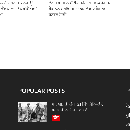
ਰਲ ਜੇ. ਦੇਬਨਾਥ ਨੇ ਲਖਨਊ
ਏਅਰ ਮਾਰਸ਼ਲ ਸੰਦੀਪ ਥਰੇਜਾ ਆਰਮਡ ਫੋਰਸਿਜ਼
ਐਂਡ ਕਾਲਜ ਦੇ ਕਮਾਂਡੈਂਟ ਵਜੋਂ
ਮੈਡੀਕਲ ਸਰਵਿਸਿਜ਼ ਦੇ ਅਗਲੇ ਡਾਇਰੈਕਟਰ
ਿਆ
ਜਨਰਲ ਹੋਣਗੇ।
POPULAR POSTS
P
ਸਾਰਾਗੜ੍ਹੀ ਯੁੱਧ : 21 ਸਿੱਖ ਸੈਨਿਕਾਂ ਦੀ
ਫੌ
ਬਹਾਦਰੀ ਅਤੇ ਸ਼ਹਾਦਤ ਦੀ...
ਪ
ਫੌਜ
ਤ