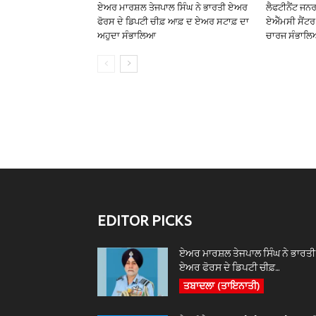
ਏਅਰ ਮਾਰਸ਼ਲ ਤੇਜਪਾਲ ਸਿੰਘ ਨੇ ਭਾਰਤੀ ਏਅਰ
ਲੈਫਟੀਨੈਂਟ ਜਨ
ਫੋਰਸ ਦੇ ਡਿਪਟੀ ਚੀਫ਼ ਆਫ਼ ਦ ਏਅਰ ਸਟਾਫ਼ ਦਾ
ਏਐੱਮਸੀ ਸੈਂਟਰ 
ਅਹੁਦਾ ਸੰਭਾਲਿਆ
ਚਾਰਜ ਸੰਭਾਲ
EDITOR PICKS
ਏਅਰ ਮਾਰਸ਼ਲ ਤੇਜਪਾਲ ਸਿੰਘ ਨੇ ਭਾਰਤੀ
ਏਅਰ ਫੋਰਸ ਦੇ ਡਿਪਟੀ ਚੀਫ਼...
ਤਬਾਦਲਾ (ਤਾਇਨਾਤੀ)