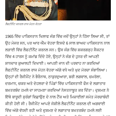
ਲੈਫਟੀਨੈਂਟ ਜਨਰਲ ਰਾਜ ਮੋਹਨ ਵੋਹਰਾ
1965 ਵਿੱਚ ਪਾਕਿਸਤਾਨ ਖਿਲਾਫ ਜੰਗ ਵਿੱਚ ਜਦੋਂ ਉਨ੍ਹਾਂ ਨੇ ਹਿੱਸਾ ਲਿਆ ਸੀ, ਤਾਂ
ਉਹ ਮੇਜਰ ਸਨ, ਪਰ ਆਰ ਐੱਮ ਵੋਹਰਾ ਇਸਦੇ 6 ਸਾਲ ਬਾਅਦ ਪਾਕਿਸਤਾਨ ਨਾਲ
ਲੜਾਈ ਵਿੱਚ ਲੈਫਟੀਨੈਂਟ ਕਰਨਲ ਸਨ। ਉਸ ਜੰਗ ਵਿੱਚ ਸ਼ਕਰਗੜ੍ਹ ਸੈਕਟਰ
ਵਿੱਚ 4 ਹਾਰਸ ਨੂੰ ਕਮਾਂਡ ਦਿੰਦੇ ਹੋਏ, ਉਨ੍ਹਾਂ ਨੇ ਜੰਗ ਦੇ ਹੁਨਰ ਦੀ ਆਪਣੀ
ਸ਼ਾਨਦਾਰ ਕੁਆਲਟੀ ਦਿਖਾਈ। ਆਪਣੀ ਜਾਨ ਦੀ ਪਰਵਾਹ ਨਾ ਕਰਦਿਆਂ
ਲੈਫਟੀਨੈਂਟ ਕਰਨਲ ਰਾਜ ਮੋਹਨ ਵੋਹਰਾ ਅੱਗੇ ਵਧੇ ਅਤੇ ਖੁਦ ਮੋਰਚਾ ਸੰਭਾਲਿਆ।
ਉਨ੍ਹਾਂ ਦੀ ਰੈਜੀਮੈਂਟ ਨੇ ਭੈਰੌਨਾਥ, ਠਾਕੁਰਦੁਆਰਾ, ਬਰੀ ਲਗਵਾਲ, ਚਮਰੋਲਾ,
ਦਰਮਾਨ, ਚਕਰ ਅਤੇ ਦੇਹਲਰਾ ਦੇ ਪਿੰਡਾਂ ਵਿੱਚ ਪਾਕਿਸਤਾਨੀ ਫੌਜ ਦੇ ਲਗਾਤਾਰ
ਬਖ਼ਤਰਬੰਦ ਹਮਲੇ ਦਾ ਸਾਹਮਣਾ ਕਰਦਿਆਂ ਨੇਸਤਨਾਬੂਤ ਕਰ ਦਿੱਤਾ। ਦੁਸ਼ਮਣ ਨੇ
ਇੱਥੇ ਬਾਰੂਦੀ ਸੁਰੰਗਾਂ ਵਿਛਾਉਣ ਦੇ ਨਾਲ ਟੈਂਕ ਅਤੇ ਮਿਜ਼ਾਈਲਾਂ ਸਮੇਤ ਮੋਰਚਾਬੰਦੀ
ਕੀਤੀ ਹੋਈ ਸੀ। ਰੈਜੀਮੈਂਟ ਆਪਣੇ ਜੋਸ਼ੀਲੇ ਲੈਫਟੀਨੈਂਟ ਕਰਨਲ ਦੀ ਅਗਵਾਈ
ਵਿੱਚ ਅੱਗੇ ਵੱਧਦੀ ਰਹੀ ਅਤੇ ਦੁਸ਼ਮਣ ਦੇ ਲਗਾਤਾਰ ਬਖਤਰਬੰਦ ਹਮਲੇ ਲਈ