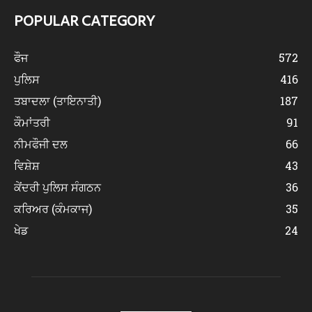
POPULAR CATEGORY
ਫੌਜ
572
ਪੁਲਿਸ
416
ਤਬਾਦਲਾ (ਤਾਇਨਾਤੀ)
187
ਕੌਮਾਂਤਰੀ
91
ਨੀਮਫੌਜੀ ਦਲ
66
ਵਿਸ਼ੇਸ਼
43
ਕੇਂਦਰੀ ਪੁਲਿਸ ਸੰਗਠਨ
36
ਕਰਿਅਰ (ਕੰਮਕਾਜ)
35
ਖੇਡ
24