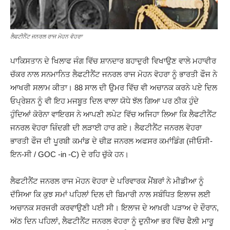
ਲੈਫਟੀਨੈਂਟ ਜਨਰਲ ਰਾਜ ਮੋਹਨ ਵੋਹਰਾ
ਪਾਕਿਸਤਾਨ ਦੇ ਖਿਲਾਫ ਜੰਗ ਵਿੱਚ ਸ਼ਾਨਦਾਰ ਬਹਾਦੁਰੀ ਵਿਖਾਉਣ ਵਾਲੇ ਮਹਾਵੀਰ
ਚੱਕਰ ਨਾਲ ਸਨਮਾਨਿਤ ਲੈਫਟੀਨੈਂਟ ਜਨਰਲ ਰਾਜ ਮੋਹਨ ਵੋਹਰਾ ਨੂੰ ਭਾਰਤੀ ਫੌਜ ਨੇ
ਆਖਰੀ ਸਲਾਮ ਕੀਤਾ। 88 ਸਾਲ ਦੀ ਉਮਰ ਵਿੱਚ ਵੀ ਅਚਾਨਕ ਕਰਨੇ ਪਏ ਦਿਲ
ਓਪ੍ਰੇਸ਼ਨ ਨੂੰ ਵੀ ਇਹ ਮਜਬੂਤ ਦਿਲ ਵਾਲਾ ਯੋਧੇ ਝੱਲ ਗਿਆ ਪਰ ਠੀਕ ਹੁੰਦੇ
ਹੁੰਦਿਆਂ ਕੋਰੋਨਾ ਵਾਇਰਸ ਨੇ ਆਪਣੀ ਲਪੇਟ ਵਿੱਚ ਅਜਿਹਾ ਲਿਆ ਕਿ ਲੈਫਟੀਨੈਂਟ
ਜਨਰਲ ਵੋਹਰਾ ਜ਼ਿੰਦਗੀ ਦੀ ਲੜਾਈ ਹਾਰ ਗਏ। ਲੈਫਟੀਨੈਂਟ ਜਨਰਲ ਵੋਹਰਾ
ਭਾਰਤੀ ਫੌਜ ਦੀ ਪੂਰਬੀ ਕਮਾਂਡ ਦੇ ਚੀਫ਼ ਜਨਰਲ ਅਫਸਰ ਕਮਾਂਡਿੰਗ (ਜੀਓਸੀ-
ਇਨ-ਸੀ / GOC -in -C) ਦੇ ਰਹਿ ਚੁੱਕੇ ਹਨ।
ਲੈਫਟੀਨੈਂਟ ਜਨਰਲ ਰਾਜ ਮੋਹਨ ਵੋਹਰਾ ਦੇ ਪਰਿਵਾਰਕ ਮੈਂਬਰਾਂ ਨੇ ਮੀਡੀਆ ਨੂੰ
ਦੱਸਿਆ ਕਿ ਕੁਝ ਸਮਾਂ ਪਹਿਲਾਂ ਦਿਲ ਦੀ ਬਿਮਾਰੀ ਨਾਲ ਸਬੰਧਿਤ ਇਲਾਜ ਲਈ
ਅਚਾਨਕ ਸਰਜਰੀ ਕਰਵਾਉਣੀ ਪਈ ਸੀ। ਇਲਾਜ ਦੇ ਆਖ਼ਰੀ ਪੜਾਅ ਦੇ ਦੌਰਾਨ,
ਅੱਠ ਦਿਨ ਪਹਿਲਾਂ, ਲੈਫਟੀਨੈਂਟ ਜਨਰਲ ਵੋਹਰਾ ਨੂੰ ਦੁਨੀਆ ਭਰ ਵਿੱਚ ਫੈਲੀ ਮਾਰੂ