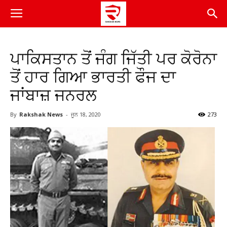
ਪਾਕਿਸਤਾਨ ਤੋਂ ਜੰਗ ਜਿੱਤੀ ਪਰ ਕੋਰੋਨਾ
ਤੋਂ ਹਾਰ ਗਿਆ ਭਾਰਤੀ ਫੌਜ ਦਾ
ਜਾਂਬਾਜ਼ ਜਨਰਲ
By
Rakshak News
-
ਜੂਨ 18, 2020
273