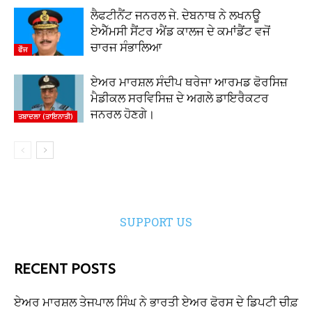
ਲੈਫਟੀਨੈਂਟ ਜਨਰਲ ਜੇ. ਦੇਬਨਾਥ ਨੇ ਲਖਨਊ
ਏਐੱਮਸੀ ਸੈਂਟਰ ਐਂਡ ਕਾਲਜ ਦੇ ਕਮਾਂਡੈਂਟ ਵਜੋਂ
ਚਾਰਜ ਸੰਭਾਲਿਆ
ਫੌਜ
ਏਅਰ ਮਾਰਸ਼ਲ ਸੰਦੀਪ ਥਰੇਜਾ ਆਰਮਡ ਫੋਰਸਿਜ਼
ਮੈਡੀਕਲ ਸਰਵਿਸਿਜ਼ ਦੇ ਅਗਲੇ ਡਾਇਰੈਕਟਰ
ਜਨਰਲ ਹੋਣਗੇ।
ਤਬਾਦਲਾ (ਤਾਇਨਾਤੀ)
SUPPORT US
RECENT POSTS
ਏਅਰ ਮਾਰਸ਼ਲ ਤੇਜਪਾਲ ਸਿੰਘ ਨੇ ਭਾਰਤੀ ਏਅਰ ਫੋਰਸ ਦੇ ਡਿਪਟੀ ਚੀਫ਼