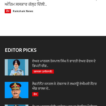
ਅੰਤਿਮ ਸਸਕਾਰ ਕੱਲ੍ਹ ਦਿੱਲੀ...
Rakshak News
ਫੌਜ
EDITOR PICKS
ਏਅਰ ਮਾਰਸ਼ਲ ਤੇਜਪਾਲ ਸਿੰਘ ਨੇ ਭਾਰਤੀ ਏਅਰ ਫੋਰਸ ਦੇ
ਡਿਪਟੀ ਚੀਫ਼...
ਤਬਾਦਲਾ (ਤਾਇਨਾਤੀ)
ਲੈਫਟੀਨੈਂਟ ਜਨਰਲ ਜੇ. ਦੇਬਨਾਥ ਨੇ ਲਖਨਊ ਏਐੱਮਸੀ ਸੈਂਟਰ
ਐਂਡ ਕਾਲਜ ਦੇ...
ਫੌਜ