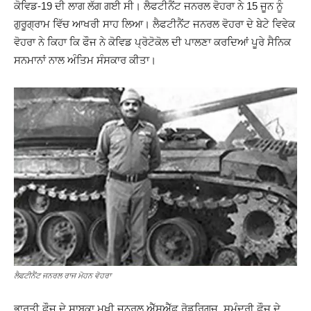
ਕੋਵਿਡ-19 ਦੀ ਲਾਗ ਲੱਗ ਗਈ ਸੀ। ਲੈਫਟੀਨੈਂਟ ਜਨਰਲ ਵੋਹਰਾ ਨੇ 15 ਜੂਨ ਨੂੰ
ਗੁਰੂਗ੍ਰਾਮ ਵਿੱਚ ਆਖਰੀ ਸਾਹ ਲਿਆ। ਲੈਫਟੀਨੈਂਟ ਜਨਰਲ ਵੋਹਰਾ ਦੇ ਬੇਟੇ ਵਿਵੇਕ
ਵੋਹਰਾ ਨੇ ਕਿਹਾ ਕਿ ਫੌਜ ਨੇ ਕੋਵਿਡ ਪ੍ਰੋਟੋਕੋਲ ਦੀ ਪਾਲਣਾ ਕਰਦਿਆਂ ਪੂਰੇ ਸੈਨਿਕ
ਸਨਮਾਨਾਂ ਨਾਲ ਅੰਤਿਮ ਸੰਸਕਾਰ ਕੀਤਾ।
ਲੈਫਟੀਨੈਂਟ ਜਨਰਲ ਰਾਜ ਮੋਹਨ ਵੋਹਰਾ
ਭਾਰਤੀ ਫੌਜ ਦੇ ਸਾਬਕਾ ਮੁਖੀ ਜਨਰਲ ਐੱਸਐੱਫ ਰੋਡਰਿਗਜ਼, ਸਮੁੰਦਰੀ ਫੌਜ ਦੇ