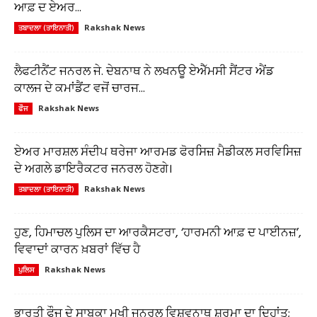
ਆਫ਼ ਦ ਏਅਰ...
Rakshak News
ਤਬਾਦਲਾ (ਤਾਇਨਾਤੀ)
ਲੈਫਟੀਨੈਂਟ ਜਨਰਲ ਜੇ. ਦੇਬਨਾਥ ਨੇ ਲਖਨਊ ਏਐੱਮਸੀ ਸੈਂਟਰ ਐਂਡ
ਕਾਲਜ ਦੇ ਕਮਾਂਡੈਂਟ ਵਜੋਂ ਚਾਰਜ...
Rakshak News
ਫੌਜ
ਏਅਰ ਮਾਰਸ਼ਲ ਸੰਦੀਪ ਥਰੇਜਾ ਆਰਮਡ ਫੋਰਸਿਜ਼ ਮੈਡੀਕਲ ਸਰਵਿਸਿਜ਼
ਦੇ ਅਗਲੇ ਡਾਇਰੈਕਟਰ ਜਨਰਲ ਹੋਣਗੇ।
Rakshak News
ਤਬਾਦਲਾ (ਤਾਇਨਾਤੀ)
ਹੁਣ, ਹਿਮਾਚਲ ਪੁਲਿਸ ਦਾ ਆਰਕੈਸਟਰਾ, ‘ਹਾਰਮਨੀ ਆਫ਼ ਦ ਪਾਈਨਜ਼’,
ਵਿਵਾਦਾਂ ਕਾਰਨ ਖ਼ਬਰਾਂ ਵਿੱਚ ਹੈ
Rakshak News
ਪੁਲਿਸ
ਭਾਰਤੀ ਫੌਜ ਦੇ ਸਾਬਕਾ ਮੁਖੀ ਜਨਰਲ ਵਿਸ਼ਵਨਾਥ ਸ਼ਰਮਾ ਦਾ ਦਿਹਾਂਤ;