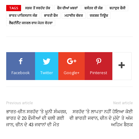
TAGS
ਸੜਕ ਤੋਂ ਸਰਹੱਦ ਤੱਕ
ਫੌਜ ਦੀਆਂ ਖ਼ਬਰਾਂ
ਬਸੰਤਰ ਦੀ ਜੰਗ
ਬਹਾਦੁਰ ਫੌਜੀ
ਭਾਰਤ ਪਾਕਿਸਤਾਨ ਜੰਗ
ਭਾਰਤੀ ਫੌਜ
ਮਹਾਵੀਰ ਚੱਕਰ
ਰਕਸ਼ਕ ਨਿਊਜ਼
ਲੈਫਟੀਨੈਂਟ ਜਨਰਲ ਰਾਜ ਮੋਹਨ ਵੋਹਰਾ
Facebook
Twitter
Google+
Pinterest
Previous article
Next article
ਭਾਰਤ-ਚੀਨ ਸਰਹੱਦ ‘ਤੇ ਖੂਨੀ ਸੰਘਰਸ਼,
ਸਰਹੱਦ ‘ਤੇ ਲਾਪਤਾ ਨਹੀਂ ਹੋਇਆ ਕੋਈ
ਭਾਰਤ ਦੇ 20 ਫੌਜੀਆਂ ਦੀ ਚਲੀ ਗਈ
ਵੀ ਭਾਰਤੀ ਜਵਾਨ, ਚੀਨ ਦੇ ਮੁੱਦੇ’ ਤੇ ਅੱਜ
ਜਾਨ, ਚੀਨ ਦੇ 43 ਜਵਾਨਾਂ ਦੀ ਮੌਤ
ਅਹਿਮ ਬੈਠਕ