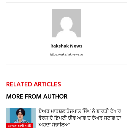
Rakshak News
https://rakshaknews.in
RELATED ARTICLES
MORE FROM AUTHOR
ਏਅਰ ਮਾਰਸ਼ਲ ਤੇਜਪਾਲ ਸਿੰਘ ਨੇ ਭਾਰਤੀ ਏਅਰ
ਫੋਰਸ ਦੇ ਡਿਪਟੀ ਚੀਫ਼ ਆਫ਼ ਦ ਏਅਰ ਸਟਾਫ਼ ਦਾ
ਅਹੁਦਾ ਸੰਭਾਲਿਆ
ਤਬਾਦਲਾ (ਤਾਇਨਾਤੀ)