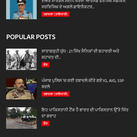
ਏਅਰ ਮਾਰਸ਼ਲ ਸੰਦੀਪ ਥਰੇਜਾ ਆਰਮਡ ਫੋਰਸਿਜ਼ ਮੈਡੀਕਲ
ਸਰਵਿਸਿਜ਼ ਦੇ ਅਗਲੇ ਡਾਇਰੈਕਟਰ...
ਤਬਾਦਲਾ (ਤਾਇਨਾਤੀ)
POPULAR POSTS
ਸਾਰਾਗੜ੍ਹੀ ਯੁੱਧ : 21 ਸਿੱਖ ਸੈਨਿਕਾਂ ਦੀ ਬਹਾਦਰੀ ਅਤੇ
ਸ਼ਹਾਦਤ ਦੀ...
ਫੌਜ
ਪੰਜਾਬ ਪੁਲਿਸ ‘ਚ ਕਈ ਤਬਾਦਲੇ ਕੀਤੇ ਗਏ IG, AIG, SSP
ਬਦਲੇ
ਤਬਾਦਲਾ (ਤਾਇਨਾਤੀ)
ਇਹ ਪਾਕਿਸਤਾਨੀ ਟੈਂਕ ਹੈ ਭਾਰਤ ਦੀ ਪਾਕਿਸਤਾਨ ਉੱਤੇ ਜਿੱਤ
ਦਾ ਗਵਾਹ
ਫੌਜ