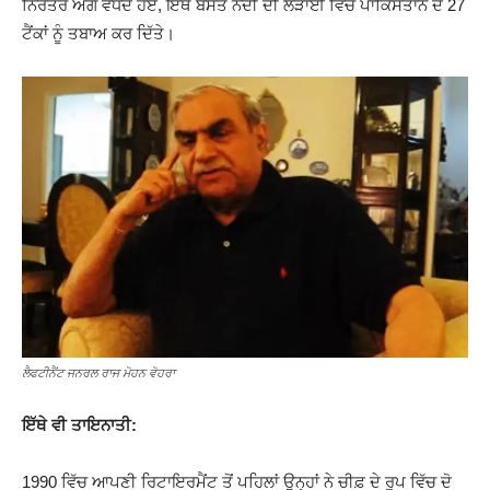
ਨਿਰੰਤਰ ਅੱਗੇ ਵਧਦੇ ਹੋਏ, ਇੱਥੇ ਬਸੰਤ ਨਦੀ ਦੀ ਲੜਾਈ ਵਿੱਚ ਪਾਕਿਸਤਾਨ ਦੇ 27
ਟੈਂਕਾਂ ਨੂੰ ਤਬਾਅ ਕਰ ਦਿੱਤੇ।
ਲੈਫਟੀਨੈਂਟ ਜਨਰਲ ਰਾਜ ਮੋਹਨ ਵੋਹਰਾ
ਇੱਥੇ ਵੀ ਤਾਇਨਾਤੀ:
1990 ਵਿੱਚ ਆਪਣੀ ਰਿਟਾਇਰਮੈਂਟ ਤੋਂ ਪਹਿਲਾਂ ਉਨ੍ਹਾਂ ਨੇ ਚੀਫ਼ ਦੇ ਰੂਪ ਵਿੱਚ ਦੋ