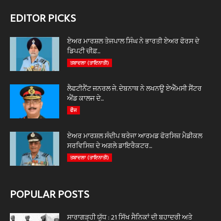
EDITOR PICKS
ਏਅਰ ਮਾਰਸ਼ਲ ਤੇਜਪਾਲ ਸਿੰਘ ਨੇ ਭਾਰਤੀ ਏਅਰ ਫੋਰਸ ਦੇ
ਡਿਪਟੀ ਚੀਫ਼...
ਤਬਾਦਲਾ (ਤਾਇਨਾਤੀ)
ਲੈਫਟੀਨੈਂਟ ਜਨਰਲ ਜੇ. ਦੇਬਨਾਥ ਨੇ ਲਖਨਊ ਏਐੱਮਸੀ ਸੈਂਟਰ
ਐਂਡ ਕਾਲਜ ਦੇ...
ਫੌਜ
ਏਅਰ ਮਾਰਸ਼ਲ ਸੰਦੀਪ ਥਰੇਜਾ ਆਰਮਡ ਫੋਰਸਿਜ਼ ਮੈਡੀਕਲ
ਸਰਵਿਸਿਜ਼ ਦੇ ਅਗਲੇ ਡਾਇਰੈਕਟਰ...
ਤਬਾਦਲਾ (ਤਾਇਨਾਤੀ)
POPULAR POSTS
ਸਾਰਾਗੜ੍ਹੀ ਯੁੱਧ : 21 ਸਿੱਖ ਸੈਨਿਕਾਂ ਦੀ ਬਹਾਦਰੀ ਅਤੇ