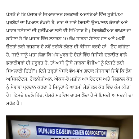
ਪੇਸਕੋ ਜੋ ਕਿ ਪੰਜਾਬ ਦੇ ਜ਼ਿਆਦਾਤਰ ਸਰਕਾਰੀ ਅਦਾਰਿਆਂ ਵਿੱਚ ਸੁਰੱਖਿਆ
ਪ੍ਰਬੰਧਾਂ ਦਾ ਖਿਆਲ ਰੱਖਦੀ ਹੈ, ਰਾਜ ਦੇ ਸਾਰੇ ਬਿਜਲੀ ਉਤਪਾਦਨ ਕੇਂਦਰਾਂ ਅਤੇ
ਪਾਵਰ ਸਟੇਸ਼ਨਾਂ ਦੀ ਸੁਰੱਖਿਆ ਲਈ ਵੀ ਜ਼ਿੰਮੇਵਾਰ ਹੈ। ਬ੍ਰਿਗੇਡੀਅਰ ਗਾਖਲ ਦਾ
ਕਹਿਣਾ ਹੈ ਕਿ ਪੰਜਾਬ ਵਿੱਚ ਲਗਭਗ 10 ਲੱਖ ਸਾਬਕਾ ਸੈਨਿਕ ਹਨ ਅਤੇ ਅਸੀਂ
ਉਨ੍ਹਾਂ ਲਈ ਰੁਜ਼ਗਾਰ ਦੇ ਨਵੇਂ ਤਰੀਕੇ ਲੱਭਣ ਦੀ ਕੋਸ਼ਿਸ਼ ਕਰਦੇ ਹਾਂ। ਉਹ ਕਹਿੰਦਾ
ਹੈ, “ਜਦੋਂ ਸਾਨੂੰ ਪਤਾ ਲੱਗਾ ਕਿ ਮੱਧ ਪੂਰਬ ਦੇ ਦੇਸ਼ਾਂ ਵਿੱਚ ਜੇਸੀਬੀ ਚਲਾਉਣ ਵਾਲੇ
ਡਰਾਈਵਰਾਂ ਦੀ ਜ਼ਰੂਰਤ ਹੈ, ਤਾਂ ਅਸੀਂ ਉੱਥੇ ਸਾਬਕਾ ਫੌਜੀਆਂ ਨੂੰ ਇਸਦੇ ਲਈ
ਸਿਖਲਾਈ ਦਿੱਤੀ”। ਇਸੇ ਤਰ੍ਹਾਂ ਪੈਸਕੋ ਵੱਖ-ਵੱਖ ਗਾਹਕ ਸੰਸਥਾਵਾਂ ਜਿਵੇਂ ਕਿ ਲੈਬ
ਅਸਿਸਟੈਂਟਸ, ਟੈਕਨੀਸ਼ੀਅਨ, ਐਕਸ-ਰੇ ਮਸ਼ੀਨ ਆਪਰੇਟਰਸ ਅਤੇ ਸਿਗਨਲ ਕੋਰ
ਨੂੰ ਸੇਵਾਵਾਂ ਪ੍ਰਦਾਨ ਕਰਦਾ ਹੈ ਜਿਨ੍ਹਾਂ ਨੇ ਆਰਮੀ ਮੈਡੀਕਲ ਕੋਰ ਵਿੱਚ ਕੰਮ ਕੀਤਾ
ਹੈ। ਇਸਦੇ ਬਦਲੇ ਵਿੱਚ, ਪੇਸਕੋ ਸਰਵਿਸ ਚਾਰਜ ਲੈਂਦਾ ਹੈ ਜੋ ਇਸਦੀ ਆਮਦਨੀ ਦਾ
ਸਰੋਤ ਹੈ।