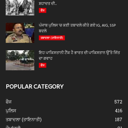
ਸ਼ਹਾਦਤ ਦੀ...
ਫੌਜ
ਪੰਜਾਬ ਪੁਲਿਸ ‘ਚ ਕਈ ਤਬਾਦਲੇ ਕੀਤੇ ਗਏ IG, AIG, SSP
ਬਦਲੇ
ਤਬਾਦਲਾ (ਤਾਇਨਾਤੀ)
ਇਹ ਪਾਕਿਸਤਾਨੀ ਟੈਂਕ ਹੈ ਭਾਰਤ ਦੀ ਪਾਕਿਸਤਾਨ ਉੱਤੇ ਜਿੱਤ
ਦਾ ਗਵਾਹ
ਫੌਜ
POPULAR CATEGORY
ਫੌਜ
572
ਪੁਲਿਸ
416
ਤਬਾਦਲਾ (ਤਾਇਨਾਤੀ)
187