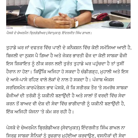
ਪੈਸਕੋ ਦੇ ਚੇਅਰਮੈਨ ਬ੍ਰਿਗੇਡੀਅਰ (ਸੇਵਾਮੁਕਤ) ਇੰਦਰਜੀਤ ਸਿੰਘ ਗਾਖਲ।
ਤੁਹਾਡੇ ਘਰ ਜਾਂ ਦਫਤਰ ਵਿੱਚ ਪਾਣੀ ਦੇ ਕਨੈਕਸ਼ਨ ਵਿੱਚ ਕੋਈ ਸਮੱਸਿਆ ਆਈ ਹੈ,
ਬਿਜਲੀ ਦਾ ਨੁਕਸ ਪੈ ਗਿਆ ਹੈ ਅਤੇ ਜੇਕਰ ਭਾਰਤੀ ਫੌਜ ਦਾ ਕੋਈ ਸਾਬਕਾ ਫੌਜੀ
ਇਸ ਸ਼ਿਕਾਇਤ ਨੂੰ ਠੀਕ ਕਰਨ ਲਈ ਤੁਰੰਤ ਤੁਹਾਡੇ ਘਰ ਪਹੁੰਚਦਾ ਹੈ ਤਾਂ ਤੁਸੀਂ
ਹੈਰਾਨ ਨਾ ਹੋਣਾ। ਕਿਉਂਕਿ ਅਜਿਹਾ ਹੋ ਸਕਦਾ ਹੈ ਚੰਡੀਗੜ੍ਹ, ਮੁਹਾਲੀ ਅਤੇ ਇਸ
ਦੇ ਆਸੇ-ਪਾਸੇ ਰਹਿਣ ਵਾਲੇ ਲੋਕਾਂ ਦੇ ਨਾਲ ਹੋ ਸਕਦਾ ਹੈ। ਪੰਜਾਬ ਐਕਸ
ਸਰਵਿਸਮੈਨ ਕਾਰਪੋਰੇਸ਼ਨ ਭਾਵ ਪੇਸਕੋ, ਜੋ ਕਿ ਸਰੀਰਕ ਤੌਰ ‘ਤੇ ਸਮਰੱਥ ਸਾਬਕਾ
ਫੌਜੀਆਂ ਦੀ ਤਰੱਕੀ ਨੂੰ ਯਕੀਨੀ ਬਣਾਉਂਦੀ ਹੈ ਅਤੇ ਸਾਲਾਂ ਤੋਂ ਵਰਦੀ ਵਿੱਚ ਸੇਵਾ
ਕਰਨ ਤੋਂ ਬਾਅਦ ਵੀ ਦੇਸ਼ ਦੀ ਸੇਵਾ ਵਿੱਚ ਭਾਗੀਦਾਰੀ ਨੂੰ ਯਕੀਨੀ ਬਣਾਉਂਦੀ ਹੈ,
ਇੱਕ ਅਜਿਹੀ ਯੋਜਨਾ ‘ਤੇ ਕੰਮ ਕਰ ਰਹੀ ਹੈ।
ਪੇਸਕੋ ਦੇ ਚੇਅਰਮੈਨ ਬ੍ਰਿਗੇਡੀਅਰ (ਸੇਵਾਮੁਕਤ) ਇੰਦਰਜੀਤ ਸਿੰਘ ਗਾਖਲ ਨਾ
ਸਿਰਫ਼ ਸਾਬਕਾ ਸੈਨਿਕਾਂ ਨੂੰ ਰੁਜ਼ਗਾਰ ਮੁਹੱਈਆ ਕਰਵਾਉਣ, ਵਸਨੀਕਾਂ ਦੀ ਸੇਵਾ