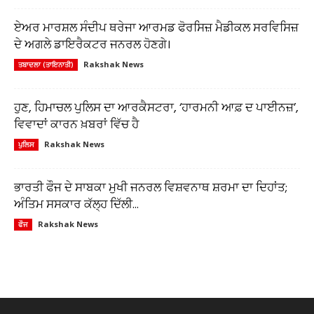
ਏਅਰ ਮਾਰਸ਼ਲ ਸੰਦੀਪ ਥਰੇਜਾ ਆਰਮਡ ਫੋਰਸਿਜ਼ ਮੈਡੀਕਲ ਸਰਵਿਸਿਜ਼
ਦੇ ਅਗਲੇ ਡਾਇਰੈਕਟਰ ਜਨਰਲ ਹੋਣਗੇ।
Rakshak News
ਤਬਾਦਲਾ (ਤਾਇਨਾਤੀ)
ਹੁਣ, ਹਿਮਾਚਲ ਪੁਲਿਸ ਦਾ ਆਰਕੈਸਟਰਾ, ‘ਹਾਰਮਨੀ ਆਫ਼ ਦ ਪਾਈਨਜ਼’,
ਵਿਵਾਦਾਂ ਕਾਰਨ ਖ਼ਬਰਾਂ ਵਿੱਚ ਹੈ
Rakshak News
ਪੁਲਿਸ
ਭਾਰਤੀ ਫੌਜ ਦੇ ਸਾਬਕਾ ਮੁਖੀ ਜਨਰਲ ਵਿਸ਼ਵਨਾਥ ਸ਼ਰਮਾ ਦਾ ਦਿਹਾਂਤ;
ਅੰਤਿਮ ਸਸਕਾਰ ਕੱਲ੍ਹ ਦਿੱਲੀ...
Rakshak News
ਫੌਜ