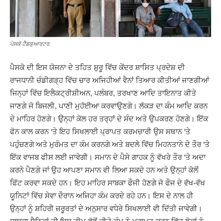
ਪੇਸਕੋ ਹੈੱਡਕੁਆਰਟਰ.
ਪੈਸਕੋ ਦੀ ਇਸ ਯੋਜਨਾ ਦੇ ਤਹਿਤ ਸ਼ੁਰੂ ਵਿੱਚ ਕੇਂਦਰ ਸ਼ਾਸਿਤ ਪ੍ਰਦੇਸ਼ ਦੀ
ਰਾਜਧਾਨੀ ਚੰਡੀਗੜ੍ਹ ਵਿੱਚ ਚਾਰ ਅਜਿਹੀਆਂ ਵੈਨਾਂ ਤਿਆਰ ਕੀਤੀਆਂ ਜਾਣਗੀਆਂ
ਜਿਨ੍ਹਾਂ ਵਿੱਚ ਇਲੈਕਟ੍ਰੀਸ਼ੀਅਨ, ਪਲੰਬਰ, ਤਰਖਾਣ ਆਦਿ ਤਾਇਨਾਤ ਕੀਤੇ
ਜਾਣਗੇ ਜੋ ਬਿਜਲੀ, ਪਾਣੀ ਮੁਹੱਈਆ ਕਰਵਾਉਣਗੇ। ਲੱਕੜ ਦਾ ਕੰਮ ਆਦਿ ਕਰਨ
ਦੇ ਮਾਹਿਰ ਹੋਣਗੇ। ਉਨ੍ਹਾਂ ਕੋਲ ਹਰ ਤਰ੍ਹਾਂ ਦੇ ਸੰਦ ਅਤੇ ਉਪਕਰਣ ਹੋਣਗੇ। ਇੱਕ
ਫੋਨ ਕਾਲ ਕਰਨ ‘ਤੇ ਇਹ ਸਿਖਲਾਈ ਪ੍ਰਾਪਤ ਕਰਮਚਾਰੀ ਉਸ ਸਥਾਨ ‘ਤੇ
ਪਹੁੰਚਣਗੇ ਅਤੇ ਮੁਰੰਮਤ ਦਾ ਕੰਮ ਕਰਨਗੇ ਅਤੇ ਬਦਲੇ ਵਿੱਚ ਮਿਹਨਤਾਨੇ ਦੇ ਤੌਰ ‘ਤੇ
ਇੱਕ ਵਾਜਬ ਫੀਸ ਲਈ ਜਾਵੇਗੀ। ਸਮਾਨ ਦੇ ਪੈਸੇ ਗਾਹਕ ਨੂੰ ਵੱਖਰੇ ਤੌਰ ‘ਤੇ ਅਦਾ
ਕਰਨੇ ਪੈਣਗੇ ਜਾਂ ਉਹ ਆਪਣਾ ਸਮਾਨ ਵੀ ਲਿਆ ਸਕਦੇ ਹਨ ਅਤੇ ਉਨ੍ਹਾਂ ਕੋਲੋਂ
ਫਿੱਟ ਕਰਵਾ ਸਕਦੇ ਹਨ। ਇਹ ਮਾਹਿਰ ਸਾਬਕਾ ਫੌਜੀ ਹੋਣਗੇ ਜੋ ਫੌਜ ਦੇ ਵੱਖ-ਵੱਖ
ਯੂਨਿਟਾਂ ਵਿੱਚ ਸੇਵਾ ਦੌਰਾਨ ਅਜਿਹਾ ਕੰਮ ਕਰਦੇ ਰਹੇ ਹਨ। ਇਸ ਦੇ ਨਾਲ ਹੀ
ਉਨ੍ਹਾਂ ਨੂੰ ਸ਼ਹਿਰੀ ਜ਼ਰੂਰਤਾਂ ਦੇ ਅਨੁਸਾਰ ਵਧੇਰੇ ਸਿਖਲਾਈ ਵੀ ਦਿੱਤੀ ਜਾਵੇਗੀ।