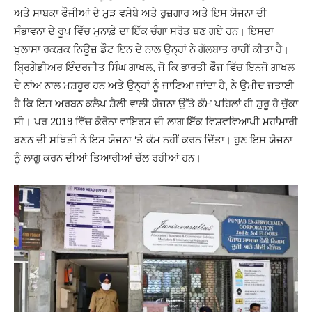
ਅਤੇ ਸਾਬਕਾ ਫੌਜੀਆਂ ਦੇ ਮੁੜ ਵਸੇਬੇ ਅਤੇ ਰੁਜ਼ਗਾਰ ਅਤੇ ਇਸ ਯੋਜਨਾ ਦੀ
ਸੰਭਾਵਨਾ ਦੇ ਰੂਪ ਵਿੱਚ ਮੁਨਾਫ਼ੇ ਦਾ ਇੱਕ ਚੰਗਾ ਸਰੋਤ ਬਣ ਗਏ ਹਨ। ਇਸਦਾ
ਖੁਲਾਸਾ ਰਕਸ਼ਕ ਨਿਊਜ਼ ਡੌਟ ਇਨ ਦੇ ਨਾਲ ਉਨ੍ਹਾਂ ਨੇ ਗੱਲਬਾਤ ਰਾਹੀਂ ਕੀਤਾ ਹੈ।
ਬ੍ਰਿਗੇਡੀਅਰ ਇੰਦਰਜੀਤ ਸਿੰਘ ਗਾਖਲ, ਜੋ ਕਿ ਭਾਰਤੀ ਫੌਜ ਵਿੱਚ ਇਨਜੋ ਗਾਖਲ
ਦੇ ਨਾਂਅ ਨਾਲ ਮਸ਼ਹੂਰ ਹਨ ਅਤੇ ਉਨ੍ਹਾਂ ਨੂੰ ਜਾਣਿਆ ਜਾਂਦਾ ਹੈ, ਨੇ ਉਮੀਦ ਜਤਾਈ
ਹੈ ਕਿ ਇਸ ਅਰਬਨ ਕਲੈਪ ਸ਼ੈਲੀ ਵਾਲੀ ਯੋਜਨਾ ਉੱਤੇ ਕੰਮ ਪਹਿਲਾਂ ਹੀ ਸ਼ੁਰੂ ਹੋ ਚੁੱਕਾ
ਸੀ। ਪਰ 2019 ਵਿੱਚ ਕੋਰੋਨਾ ਵਾਇਰਸ ਦੀ ਲਾਗ ਇੱਕ ਵਿਸ਼ਵਵਿਆਪੀ ਮਹਾਂਮਾਰੀ
ਬਣਨ ਦੀ ਸਥਿਤੀ ਨੇ ਇਸ ਯੋਜਨਾ ‘ਤੇ ਕੰਮ ਨਹੀਂ ਕਰਨ ਦਿੱਤਾ। ਹੁਣ ਇਸ ਯੋਜਨਾ
ਨੂੰ ਲਾਗੂ ਕਰਨ ਦੀਆਂ ਤਿਆਰੀਆਂ ਚੱਲ ਰਹੀਆਂ ਹਨ।