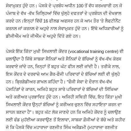
ਸੇਵਾਮੁਕਤ ਹੁੰਦੇ ਹਨ। ਪੇਸਕੋ ਦੇ ਪ੍ਰਬੰਧ ਅਧੀਨ 100 ਤੋਂ ਵੱਧ ਕਰਮਚਾਰੀ ਹਨ ਜੋ
ਪੰਜਾਬ ਦੇ ਵੱਖ -ਵੱਖ ਜ਼ਿਲ੍ਹਿਆਂ ਵਿੱਚ ਖੁੱਲ੍ਹੇ ਦਫਤਰਾਂ ਦੇ ਪ੍ਰਬੰਧਨ ਦੀ ਦੇਖਭਾਲ
ਕਰਦੇ ਹਨ।ਇਨ੍ਹਾਂ ਵਿੱਚੋਂ 16 ਫੀਲਡ ਅਫਸਰ ਹਨ ਜੋ ਆਮ ਤੌਰ ‘ਤੇ ਲੈਫਟੀਨੈਂਟ
ਕਰਨਲ ਜਾਂ ਕਰਨਲ ਦੇ ਅਹੁਦੇ ਨਾਲ ਸੇਵਾਮੁਕਤ ਹੁੰਦੇ ਹਨ। ਇੱਥੇ ਅਧਿਕਾਰੀਆਂ ਨੂੰ
ਡੀਜੀਐੱਮ ਅਤੇ ਜੀਐੱਮ ਦੇ ਅਹੁਦੇ ਦਿੱਤੇ ਗਏ ਹਨ।
ਪੇਸਕੋ ਇੱਕ ਕਿੱਤਾ ਮੁਖੀ ਸਿਖਲਾਈ ਕੇਂਦਰ (vocational training centre) ਵੀ
ਚਲਾਉਂਦਾ ਹੈ ਜਿੱਥੇ ਸਾਬਕਾ ਸੈਨਿਕਾਂ ਅਤੇ ਸੈਨਿਕਾਂ ਦੇ ਬੱਚਿਆਂ ਨੂੰ ਵੱਖ-ਵੱਖ ਕੋਰਸ
ਕਰਵਾਏ ਜਾਂਦੇ ਹਨ, ਜਿਨ੍ਹਾਂ ਤੋਂ ਬਹੁਤ ਘੱਟ ਫੀਸ ਲਈ ਜਾਂਦੀ ਹੈ। ਤਰੀਕੇ ਨਾਲ,
ਇਸ ਕੇਂਦਰ ਦੇ ਦਰਵਾਜ਼ੇ ਆਮ ਗੈਰ-ਫੌਜੀ ਪਰਿਵਾਰਾਂ ਦੇ ਬੱਚਿਆਂ ਲਈ ਵੀ ਖੁੱਲ੍ਹੇ
ਹਨ। ਬ੍ਰਿਗੇਡੀਅਰ ਗਾਖਲ ਕਹਿੰਦਾ ਹੈ। “ਫੌਜੀ ਸੇਵਾ ਦੇ ਦੌਰਾਨ ਵੱਖ-ਵੱਖ
ਪੋਸਟਿੰਗਾਂ ਦੇ ਕਾਰਨ, ਅਜਿਹੇ ਬਹੁਤ ਸਾਰੇ ਪਰਿਵਾਰਾਂ ਦੇ ਬੱਚਿਆਂ ਦੀ ਸਿੱਖਿਆ
ਅਤੇ ਕਰੀਅਰ ਪ੍ਰਭਾਵਿਤ ਹੁੰਦੇ ਹਨ। ਅਜਿਹੀ ਸਥਿਤੀ ਵਿੱਚ, ਇਹ ਕਿੱਤਾ ਮੁਖੀ
ਸਿਖਲਾਈ ਕੇਂਦਰ ਉਨ੍ਹਾਂ ਬੱਚਿਆਂ ਨੂੰ ਕਰੀਅਰ ਚੁਣਨ ਵਿੱਚ ਸਹਾਇਤਾ ਕਰਨ ਦਾ
ਸਾਧਨ ਬਣਦਾ ਹੈ”। ਬਹੁਤ ਘੱਟ ਲੋਕ ਜਾਣਦੇ ਹਨ ਕਿ ਅਜਿਹੇ ਕੇਂਦਰ ਨੂੰ ਚਲਾਉਣ
ਲਈ ਫੰਡ ਮੁਹੱਈਆ ਕਰਵਾਉਣ ਤੋਂ ਇਲਾਵਾ, ਸਾਬਕਾ ਫ਼ੌਜੀਆਂ ਦੇ ਬੱਚੇ ਅਤੇ ਸ਼ਹੀਦ
ਜੋ ਕਿ ਪੈਸਕੋ ਵਿੱਚ ਮਹਾਰਾਜਾ ਰਣਜੀਤ ਸਿੰਘ ਅਕੈਡਮੀ (ਮਹਾਰਾਜਾ ਰਣਜੀਤ