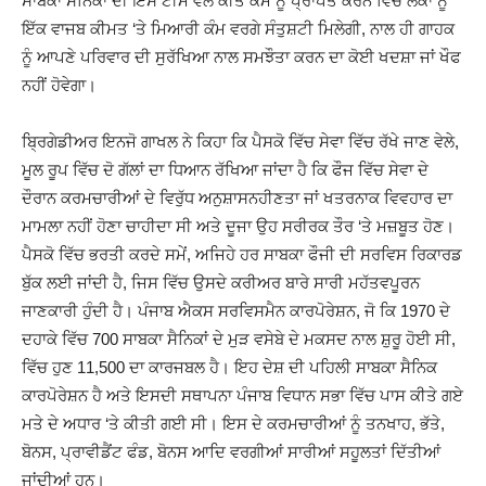
ਸਾਬਕਾ ਸੈਨਿਕਾਂ ਦੀ ਇਸ ਟੀਮ ਵੱਲੋਂ ਕੀਤੇ ਕੰਮ ਨੂੰ ਪ੍ਰਾਪਤ ਕਰਨ ਵਿੱਚ ਲੋਕਾਂ ਨੂੰ
ਇੱਕ ਵਾਜਬ ਕੀਮਤ ‘ਤੇ ਮਿਆਰੀ ਕੰਮ ਵਰਗੇ ਸੰਤੁਸ਼ਟੀ ਮਿਲੇਗੀ, ਨਾਲ ਹੀ ਗਾਹਕ
ਨੂੰ ਆਪਣੇ ਪਰਿਵਾਰ ਦੀ ਸੁਰੱਖਿਆ ਨਾਲ ਸਮਝੌਤਾ ਕਰਨ ਦਾ ਕੋਈ ਖਦਸ਼ਾ ਜਾਂ ਖੌਫ
ਨਹੀਂ ਹੋਵੇਗਾ।
ਬ੍ਰਿਗੇਡੀਅਰ ਇਨਜੋ ਗਾਖਲ ਨੇ ਕਿਹਾ ਕਿ ਪੈਸਕੋ ਵਿੱਚ ਸੇਵਾ ਵਿੱਚ ਰੱਖੇ ਜਾਣ ਵੇਲੇ,
ਮੂਲ ਰੂਪ ਵਿੱਚ ਦੋ ਗੱਲਾਂ ਦਾ ਧਿਆਨ ਰੱਖਿਆ ਜਾਂਦਾ ਹੈ ਕਿ ਫੌਜ ਵਿੱਚ ਸੇਵਾ ਦੇ
ਦੌਰਾਨ ਕਰਮਚਾਰੀਆਂ ਦੇ ਵਿਰੁੱਧ ਅਨੁਸ਼ਾਸਨਹੀਣਤਾ ਜਾਂ ਖਤਰਨਾਕ ਵਿਵਹਾਰ ਦਾ
ਮਾਮਲਾ ਨਹੀਂ ਹੋਣਾ ਚਾਹੀਦਾ ਸੀ ਅਤੇ ਦੂਜਾ ਉਹ ਸਰੀਰਕ ਤੌਰ ‘ਤੇ ਮਜ਼ਬੂਤ ਹੋਣ।
ਪੈਸਕੋ ਵਿੱਚ ਭਰਤੀ ਕਰਦੇ ਸਮੇਂ, ਅਜਿਹੇ ਹਰ ਸਾਬਕਾ ਫੌਜੀ ਦੀ ਸਰਵਿਸ ਰਿਕਾਰਡ
ਬੁੱਕ ਲਈ ਜਾਂਦੀ ਹੈ, ਜਿਸ ਵਿੱਚ ਉਸਦੇ ਕਰੀਅਰ ਬਾਰੇ ਸਾਰੀ ਮਹੱਤਵਪੂਰਨ
ਜਾਣਕਾਰੀ ਹੁੰਦੀ ਹੈ। ਪੰਜਾਬ ਐਕਸ ਸਰਵਿਸਮੈਨ ਕਾਰਪੋਰੇਸ਼ਨ, ਜੋ ਕਿ 1970 ਦੇ
ਦਹਾਕੇ ਵਿੱਚ 700 ਸਾਬਕਾ ਸੈਨਿਕਾਂ ਦੇ ਮੁੜ ਵਸੇਬੇ ਦੇ ਮਕਸਦ ਨਾਲ ਸ਼ੁਰੂ ਹੋਈ ਸੀ,
ਵਿੱਚ ਹੁਣ 11,500 ਦਾ ਕਾਰਜਬਲ ਹੈ। ਇਹ ਦੇਸ਼ ਦੀ ਪਹਿਲੀ ਸਾਬਕਾ ਸੈਨਿਕ
ਕਾਰਪੋਰੇਸ਼ਨ ਹੈ ਅਤੇ ਇਸਦੀ ਸਥਾਪਨਾ ਪੰਜਾਬ ਵਿਧਾਨ ਸਭਾ ਵਿੱਚ ਪਾਸ ਕੀਤੇ ਗਏ
ਮਤੇ ਦੇ ਅਧਾਰ ‘ਤੇ ਕੀਤੀ ਗਈ ਸੀ। ਇਸ ਦੇ ਕਰਮਚਾਰੀਆਂ ਨੂੰ ਤਨਖਾਹ, ਭੱਤੇ,
ਬੋਨਸ, ਪ੍ਰਾਵੀਡੈਂਟ ਫੰਡ, ਬੋਨਸ ਆਦਿ ਵਰਗੀਆਂ ਸਾਰੀਆਂ ਸਹੂਲਤਾਂ ਦਿੱਤੀਆਂ
ਜਾਂਦੀਆਂ ਹਨ।