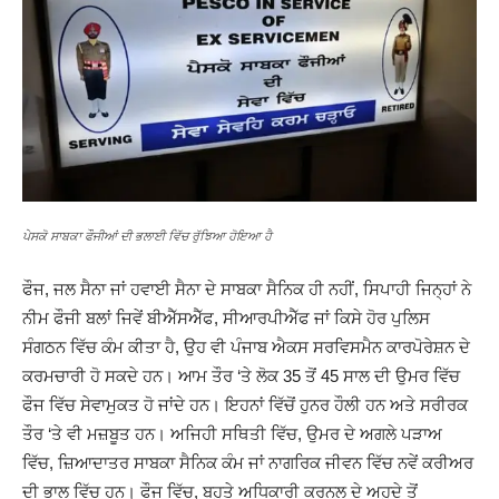
ਪੇਸਕੋ ਸਾਬਕਾ ਫੌਜੀਆਂ ਦੀ ਭਲਾਈ ਵਿੱਚ ਰੁੱਝਿਆ ਹੋਇਆ ਹੈ
ਫੌਜ, ਜਲ ਸੈਨਾ ਜਾਂ ਹਵਾਈ ਸੈਨਾ ਦੇ ਸਾਬਕਾ ਸੈਨਿਕ ਹੀ ਨਹੀਂ, ਸਿਪਾਹੀ ਜਿਨ੍ਹਾਂ ਨੇ
ਨੀਮ ਫੌਜੀ ਬਲਾਂ ਜਿਵੇਂ ਬੀਐੱਸਐੱਫ, ਸੀਆਰਪੀਐੱਫ ਜਾਂ ਕਿਸੇ ਹੋਰ ਪੁਲਿਸ
ਸੰਗਠਨ ਵਿੱਚ ਕੰਮ ਕੀਤਾ ਹੈ, ਉਹ ਵੀ ਪੰਜਾਬ ਐਕਸ ਸਰਵਿਸਮੈਨ ਕਾਰਪੋਰੇਸ਼ਨ ਦੇ
ਕਰਮਚਾਰੀ ਹੋ ਸਕਦੇ ਹਨ। ਆਮ ਤੌਰ ‘ਤੇ ਲੋਕ 35 ਤੋਂ 45 ਸਾਲ ਦੀ ਉਮਰ ਵਿੱਚ
ਫੌਜ ਵਿੱਚ ਸੇਵਾਮੁਕਤ ਹੋ ਜਾਂਦੇ ਹਨ। ਇਹਨਾਂ ਵਿੱਚੋਂ ਹੁਨਰ ਹੌਲੀ ਹਨ ਅਤੇ ਸਰੀਰਕ
ਤੌਰ ‘ਤੇ ਵੀ ਮਜ਼ਬੂਤ ਹਨ। ਅਜਿਹੀ ਸਥਿਤੀ ਵਿੱਚ, ਉਮਰ ਦੇ ਅਗਲੇ ਪੜਾਅ
ਵਿੱਚ, ਜ਼ਿਆਦਾਤਰ ਸਾਬਕਾ ਸੈਨਿਕ ਕੰਮ ਜਾਂ ਨਾਗਰਿਕ ਜੀਵਨ ਵਿੱਚ ਨਵੇਂ ਕਰੀਅਰ
ਦੀ ਭਾਲ ਵਿੱਚ ਹਨ। ਫੌਜ ਵਿੱਚ, ਬਹੁਤੇ ਅਧਿਕਾਰੀ ਕਰਨਲ ਦੇ ਅਹੁਦੇ ਤੋਂ