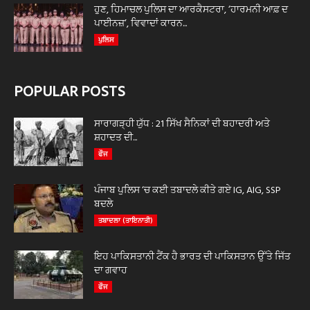
ਹੁਣ, ਹਿਮਾਚਲ ਪੁਲਿਸ ਦਾ ਆਰਕੈਸਟਰਾ, ‘ਹਾਰਮਨੀ ਆਫ਼ ਦ
ਪਾਈਨਜ਼’, ਵਿਵਾਦਾਂ ਕਾਰਨ...
ਪੁਲਿਸ
POPULAR POSTS
ਸਾਰਾਗੜ੍ਹੀ ਯੁੱਧ : 21 ਸਿੱਖ ਸੈਨਿਕਾਂ ਦੀ ਬਹਾਦਰੀ ਅਤੇ
ਸ਼ਹਾਦਤ ਦੀ...
ਫੌਜ
ਪੰਜਾਬ ਪੁਲਿਸ ‘ਚ ਕਈ ਤਬਾਦਲੇ ਕੀਤੇ ਗਏ IG, AIG, SSP
ਬਦਲੇ
ਤਬਾਦਲਾ (ਤਾਇਨਾਤੀ)
ਇਹ ਪਾਕਿਸਤਾਨੀ ਟੈਂਕ ਹੈ ਭਾਰਤ ਦੀ ਪਾਕਿਸਤਾਨ ਉੱਤੇ ਜਿੱਤ
ਦਾ ਗਵਾਹ
ਫੌਜ