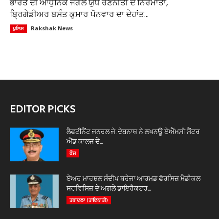
ਭਾਰਤ ਦੀ ਆਧੁਨਿਕ ਜੰਗਲ ਯੁੱਧ ਰਣਨੀਤੀ ਦੇ ਨਿਰਮਾਤਾ,
ਬ੍ਰਿਗੇਡੀਅਰ ਬਸੰਤ ਕੁਮਾਰ ਪੋਨਵਾਰ ਦਾ ਦੇਹਾਂਤ...
Rakshak News
ਪੁਲਿਸ
EDITOR PICKS
ਲੈਫਟੀਨੈਂਟ ਜਨਰਲ ਜੇ. ਦੇਬਨਾਥ ਨੇ ਲਖਨਊ ਏਐੱਮਸੀ ਸੈਂਟਰ
ਐਂਡ ਕਾਲਜ ਦੇ...
ਫੌਜ
ਏਅਰ ਮਾਰਸ਼ਲ ਸੰਦੀਪ ਥਰੇਜਾ ਆਰਮਡ ਫੋਰਸਿਜ਼ ਮੈਡੀਕਲ
ਸਰਵਿਸਿਜ਼ ਦੇ ਅਗਲੇ ਡਾਇਰੈਕਟਰ...
ਤਬਾਦਲਾ (ਤਾਇਨਾਤੀ)