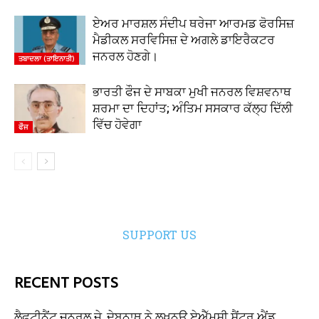
ਏਅਰ ਮਾਰਸ਼ਲ ਸੰਦੀਪ ਥਰੇਜਾ ਆਰਮਡ ਫੋਰਸਿਜ਼
ਮੈਡੀਕਲ ਸਰਵਿਸਿਜ਼ ਦੇ ਅਗਲੇ ਡਾਇਰੈਕਟਰ
ਜਨਰਲ ਹੋਣਗੇ।
ਤਬਾਦਲਾ (ਤਾਇਨਾਤੀ)
ਭਾਰਤੀ ਫੌਜ ਦੇ ਸਾਬਕਾ ਮੁਖੀ ਜਨਰਲ ਵਿਸ਼ਵਨਾਥ
ਸ਼ਰਮਾ ਦਾ ਦਿਹਾਂਤ; ਅੰਤਿਮ ਸਸਕਾਰ ਕੱਲ੍ਹ ਦਿੱਲੀ
ਵਿੱਚ ਹੋਵੇਗਾ
ਫੌਜ
SUPPORT US
RECENT POSTS
ਲੈਫਟੀਨੈਂਟ ਜਨਰਲ ਜੇ. ਦੇਬਨਾਥ ਨੇ ਲਖਨਊ ਏਐੱਮਸੀ ਸੈਂਟਰ ਐਂਡ