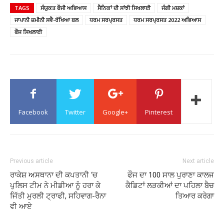
TAGS
ਸੰਯੁਕਤ ਫੌਜੀ ਅਭਿਆਸ
ਸੈਨਿਕਾਂ ਦੀ ਸਾਂਝੀ ਸਿਖਲਾਈ
ਜੰਗੀ ਮਸ਼ਕਾਂ
ਜਾਪਾਨੀ ਜ਼ਮੀਨੀ ਸਵੈ-ਰੱਖਿਆ ਬਲ
ਧਰਮ ਸਰਪ੍ਰਸਤ
ਧਰਮ ਸਰਪ੍ਰਸਤ 2022 ਅਭਿਆਸ
ਫੌਜ ਸਿਖਲਾਈ
Facebook
Twitter
Google+
Pinterest
Previous article
Next article
ਰਾਕੇਸ਼ ਅਸਥਾਨਾ ਦੀ ਕਪਤਾਨੀ ‘ਚ
ਫੌਜ ਦਾ 100 ਸਾਲ ਪੁਰਾਣਾ ਕਾਲਜ
ਪੁਲਿਸ ਟੀਮ ਨੇ ਮੀਡੀਆ ਨੂੰ ਹਰਾ ਕੇ
ਕੈਡਿਟਾਂ ਲੜਕੀਆਂ ਦਾ ਪਹਿਲਾ ਬੈਚ
ਜਿੱਤੀ ਮੁਰਲੀ ਟ੍ਰਾਫੀ, ਸਹਿਵਾਗ-ਰੈਨਾ
ਤਿਆਰ ਕਰੇਗਾ
ਵੀ ਆਏ