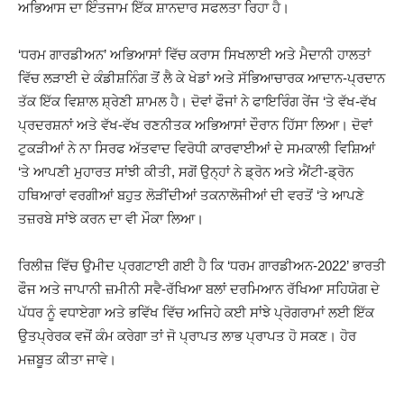
ਅਭਿਆਸ ਦਾ ਇੰਤਜਾਮ ਇੱਕ ਸ਼ਾਨਦਾਰ ਸਫਲਤਾ ਰਿਹਾ ਹੈ।
‘ਧਰਮ ਗਾਰਡੀਅਨ’ ਅਭਿਆਸਾਂ ਵਿੱਚ ਕਰਾਸ ਸਿਖਲਾਈ ਅਤੇ ਮੈਦਾਨੀ ਹਾਲਤਾਂ
ਵਿੱਚ ਲੜਾਈ ਦੇ ਕੰਡੀਸ਼ਨਿੰਗ ਤੋਂ ਲੈ ਕੇ ਖੇਡਾਂ ਅਤੇ ਸੱਭਿਆਚਾਰਕ ਆਦਾਨ-ਪ੍ਰਦਾਨ
ਤੱਕ ਇੱਕ ਵਿਸ਼ਾਲ ਸ਼੍ਰੇਣੀ ਸ਼ਾਮਲ ਹੈ। ਦੋਵਾਂ ਫੌਜਾਂ ਨੇ ਫਾਇਰਿੰਗ ਰੇਂਜ ‘ਤੇ ਵੱਖ-ਵੱਖ
ਪ੍ਰਦਰਸ਼ਨਾਂ ਅਤੇ ਵੱਖ-ਵੱਖ ਰਣਨੀਤਕ ਅਭਿਆਸਾਂ ਦੌਰਾਨ ਹਿੱਸਾ ਲਿਆ। ਦੋਵਾਂ
ਟੁਕੜੀਆਂ ਨੇ ਨਾ ਸਿਰਫ ਅੱਤਵਾਦ ਵਿਰੋਧੀ ਕਾਰਵਾਈਆਂ ਦੇ ਸਮਕਾਲੀ ਵਿਸ਼ਿਆਂ
‘ਤੇ ਆਪਣੀ ਮੁਹਾਰਤ ਸਾਂਝੀ ਕੀਤੀ, ਸਗੋਂ ਉਨ੍ਹਾਂ ਨੇ ਡ੍ਰੋਨ ਅਤੇ ਐਂਟੀ-ਡ੍ਰੋਨ
ਹਥਿਆਰਾਂ ਵਰਗੀਆਂ ਬਹੁਤ ਲੋੜੀਂਦੀਆਂ ਤਕਨਾਲੋਜੀਆਂ ਦੀ ਵਰਤੋਂ ‘ਤੇ ਆਪਣੇ
ਤਜ਼ਰਬੇ ਸਾਂਝੇ ਕਰਨ ਦਾ ਵੀ ਮੌਕਾ ਲਿਆ।
ਰਿਲੀਜ਼ ਵਿੱਚ ਉਮੀਦ ਪ੍ਰਗਟਾਈ ਗਈ ਹੈ ਕਿ ‘ਧਰਮ ਗਾਰਡੀਅਨ-2022’ ਭਾਰਤੀ
ਫੌਜ ਅਤੇ ਜਾਪਾਨੀ ਜ਼ਮੀਨੀ ਸਵੈ-ਰੱਖਿਆ ਬਲਾਂ ਦਰਮਿਆਨ ਰੱਖਿਆ ਸਹਿਯੋਗ ਦੇ
ਪੱਧਰ ਨੂੰ ਵਧਾਏਗਾ ਅਤੇ ਭਵਿੱਖ ਵਿੱਚ ਅਜਿਹੇ ਕਈ ਸਾਂਝੇ ਪ੍ਰੋਗਰਾਮਾਂ ਲਈ ਇੱਕ
ਉਤਪ੍ਰੇਰਕ ਵਜੋਂ ਕੰਮ ਕਰੇਗਾ ਤਾਂ ਜੋ ਪ੍ਰਾਪਤ ਲਾਭ ਪ੍ਰਾਪਤ ਹੋ ਸਕਣ। ਹੋਰ
ਮਜ਼ਬੂਤ ਕੀਤਾ ਜਾਵੇ।