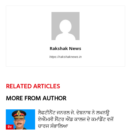
Rakshak News
https://rakshaknews.in
RELATED ARTICLES
MORE FROM AUTHOR
ਲੈਫਟੀਨੈਂਟ ਜਨਰਲ ਜੇ. ਦੇਬਨਾਥ ਨੇ ਲਖਨਊ
ਏਐੱਮਸੀ ਸੈਂਟਰ ਐਂਡ ਕਾਲਜ ਦੇ ਕਮਾਂਡੈਂਟ ਵਜੋਂ
ਚਾਰਜ ਸੰਭਾਲਿਆ
ਫੌਜ