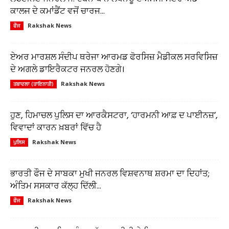
ਕਾਲਜ ਦੇ ਕਮਾਂਡੈਂਟ ਵਜੋਂ ਚਾਰਜ...
Rakshak News
ਫੌਜ
ਏਅਰ ਮਾਰਸ਼ਲ ਸੰਦੀਪ ਥਰੇਜਾ ਆਰਮਡ ਫੋਰਸਿਜ਼ ਮੈਡੀਕਲ ਸਰਵਿਸਿਜ਼
ਦੇ ਅਗਲੇ ਡਾਇਰੈਕਟਰ ਜਨਰਲ ਹੋਣਗੇ।
Rakshak News
ਤਬਾਦਲਾ (ਤਾਇਨਾਤੀ)
ਹੁਣ, ਹਿਮਾਚਲ ਪੁਲਿਸ ਦਾ ਆਰਕੈਸਟਰਾ, ‘ਹਾਰਮਨੀ ਆਫ਼ ਦ ਪਾਈਨਜ਼’,
ਵਿਵਾਦਾਂ ਕਾਰਨ ਖ਼ਬਰਾਂ ਵਿੱਚ ਹੈ
Rakshak News
ਪੁਲਿਸ
ਭਾਰਤੀ ਫੌਜ ਦੇ ਸਾਬਕਾ ਮੁਖੀ ਜਨਰਲ ਵਿਸ਼ਵਨਾਥ ਸ਼ਰਮਾ ਦਾ ਦਿਹਾਂਤ;
ਅੰਤਿਮ ਸਸਕਾਰ ਕੱਲ੍ਹ ਦਿੱਲੀ...
Rakshak News
ਫੌਜ