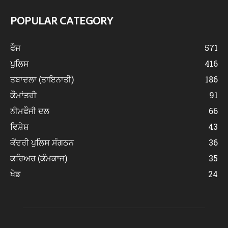
POPULAR CATEGORY
ਫੌਜ
571
ਪੁਲਿਸ
416
ਤਬਾਦਲਾ (ਤਾਇਨਾਤੀ)
186
ਕੌਮਾਂਤਰੀ
91
ਨੀਮਫੌਜੀ ਦਲ
66
ਵਿਸ਼ੇਸ਼
43
ਕੇਂਦਰੀ ਪੁਲਿਸ ਸੰਗਠਨ
36
ਕਰਿਅਰ (ਕੰਮਕਾਜ)
35
ਖੇਡ
24