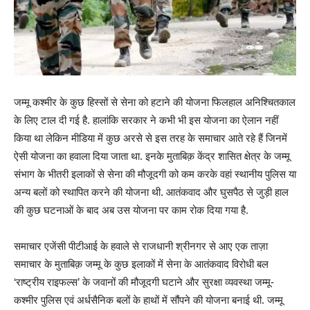
जम्मू कश्मीर के कुछ हिस्सों से सेना को हटाने की योजना फिलहाल अनिश्चितकाल
के लिए टाल दी गई है. हालांकि सरकार ने कभी भी इस योजना का ऐलान नहीं
किया था लेकिन मीडिया में कुछ अरसे से इस तरह के समाचार आते रहे हैं जिनमें
ऐसी योजना का हवाला दिया जाता था. इनके मुताबिक़ केंद्र शासित क्षेत्र के जम्मू
संभाग के भीतरी इलाकों से सेना की मौजूदगी को कम करके वहां स्थानीय पुलिस या
अन्य बलों को स्थापित करने की योजना थी. आतंकवाद और घुसपैठ से जुड़ी हाल
की कुछ घटनाओं के बाद अब उस योजना पर काम रोक दिया गया है.
समाचार एजेंसी पीटीआई के हवाले से राजधानी श्रीनगर से आए एक ताज़ा
समाचार के मुताबिक़ जम्मू के कुछ इलाकों में सेना के आतंकवाद विरोधी बल
‘राष्ट्रीय राइफल्स’ के जवानों की मौजूदगी घटाने और सुरक्षा व्यवस्था जम्मू-
कश्मीर पुलिस एवं अर्धसैनिक बलों के हाथों में सौंपने की योजना बनाई थी. जम्मू