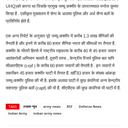
UHQ)को करना था जिसके प्रमुख जम्मू कश्मीर के उपराज्यपाल मनोज कुमार
सिन्हा हैं . एकीकृत मुख्यालय में सेना के अलावा पुलिस और अर्ध सैन्य बलों के
प्रतिनिधि होते हैं.
एक अन्य रिपोर्ट के अनुसार पूरे जम्मू-कश्मीर में करीब 1.3 लाख सैनिकों की
तैनाती है और इनमें से करीब 80 हजार सैनिक भारत की सीमाओं पर तैनात हैं.
कश्मीर के भीतरी हिस्से में राष्ट्रीय राइफल्स के करीब 40 से 45 हजार जवान
आतंकरोधी अभियान चलाते हैं. दूसरी तरफ , केन्द्रीय रिजर्व पुलिस बल यानि
सीआरपीएफ (crpf ) के करीब 60 हजार जवानों की तैनाती है . इन जवानों में
तकरीबन 45 हजार कश्मीर घाटी में तैनात हैं. वहीँ 83 हजार के संख्या आंकड़ा
जम्मू-कश्मीर पुलिस की भी है. इसके अलावा घाटी में कुछ कंपनियां अन्य केन्द्रीय
सशस्त्र पुलिस बलों (capf) की भी हैं. सीएपीएफ की कुछ कंपनियां भी घाटी में हैं.
TAGS
#रक्षक न्यूज
army news
BSF
Defense News
Indian Army
indian army news