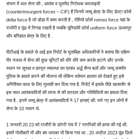
संभाग में थल सेना की , आतंक व घुसपैठ निरोधक कारवाइयों
(counterinsurgent forces – CIF) हैं जिनमें जम्मू क्षेत्र के लिए डेल्टा फ़ोर्स
delta force है जो डोडा में काम करती है , रोमियो फ़ोर्स romeo force यहां के
राजौरी व पूंछ में निगाह रखती है जबकि यूनिफ़ॉर्म फ़ोर्स uniform force ऊधमपुर
और बनिहाल क्षेत्र के लिए है .
पीटीआई के हवाले से आई इस रिपोर्ट के मुताबिक़ अधिकारियों ने बताया कि दक्षिण
पीर पंजाल में सेना की कुछ यूनिटों को धीरे धीरे कम करके हटाने और उनके
स्थान पर सुरक्षा व क़ानून व्यवस्था का प्रबंध अर्द्ध सैन्य बलों और जम्मू कश्मीर
पुलिस के हवाले करने की योजना थी लेकिन वर्तमान हालात को देखते हुए इसे
अनिश्चित काल के लिए मुल्तवी कर दिया गया है. रिपोर्ट में इसके पीछे खासतौर से
इस साल आतंकवादियों की तरफ से की वारदात और गतिविधियों का हवाला दिया
गया है . इनमें जम्मू क्षेत्र में आतंकवादियों ने 17 हत्याएं की. मारे गए इन लोगों में
सेना के 10 जवान थे.
1 जनवरी 20 23 को राजौरी के डांगरी गांव में 7 नागरिकों की हत्या की गई थी.
इसमें गोलीबारी भी और बम धमाका भी किया गया था . 20 अप्रैल 2023 पूंछ ज़िले