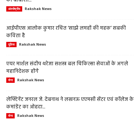
का बीबीसी...
Rakshak News
अंतर्राष्ट्रीय
आईपीएस आलोक कुमार रचित ‘साझे लमहों की महक’ सबकी
कविता है
Rakshak News
पुलिस
एयर मार्शल संदीप थरेजा सशस्त्र बल चिकित्सा सेवाओं के अगले
महानिदेशक होंगे
Rakshak News
सेना
लेफ्टिनेंट जनरल जे. देबनाथ ने लखनऊ एएमसी सेंटर एवं कॉलेज के
कमांडेंट का ओहदा...
Rakshak News
सेना