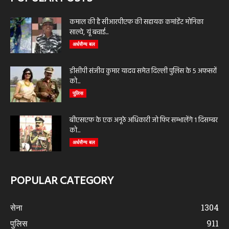
कमाल की है सीआरपीएफ की सहायक कमांडेंट मोनिका
साल्वे, यूं बचाई...
अर्धसैन्य बल
डीसीपी संजीव कुमार यादव समेत दिल्ली पुलिस के 5 अफसरों
को...
पुलिस
बीएसएफ के एक अनूठे अधिकारी जो फिर सम्भालेंगे 1 दिसम्बर
को...
अर्धसैन्य बल
POPULAR CATEGORY
सेना
1304
पुलिस
911