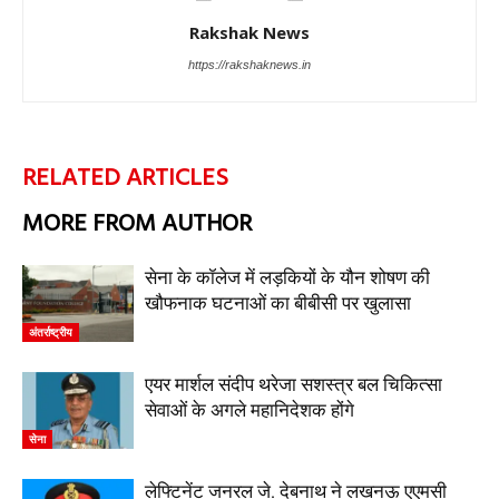
Rakshak News
https://rakshaknews.in
RELATED ARTICLES
MORE FROM AUTHOR
सेना के कॉलेज में लड़कियों के यौन शोषण की
खौफनाक घटनाओं का बीबीसी पर खुलासा
अंतर्राष्ट्रीय
एयर मार्शल संदीप थरेजा सशस्त्र बल चिकित्सा
सेवाओं के अगले महानिदेशक होंगे
सेना
लेफ्टिनेंट जनरल जे. देबनाथ ने लखनऊ एएमसी