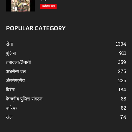
अर्धसैन्य बल
POPULAR CATEGORY
सेना
1304
पुलिस
911
तबादला/तैनाती
359
अर्धसैन्य बल
275
अंतर्राष्ट्रीय
226
विशेष
184
केन्द्रीय पुलिस संगठन
88
करियर
82
खेल
74