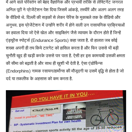
में आने वाले परिवर्तन को बेहद वैज्ञानिक और प्रभावी तरीके से लेफ्टिनेंट जनरल
अनिल पूरी ने प्रेजेंटेशन पेश दिया जिसमें आंकड़े, तस्वीरें और अलग अलग तरह
के वीडियो थे. दिल्ली की सड़कों से लेकर पेरिस के मुकाबले तक के वीडियो और
अनुभव. इस प्रेजेंटेशन में उन्होंने शरीर में होने वाली उन रासायनिक प्रक्रियाओं
का हवाला दिया जो ऐसे खेल और साइक्लिंग जैसे व्यायाम के दौरान होते हैं जिन्हें
एंड्यूरेंस स्पोर्ट्स (Endurance Sports) कहा जाता है. वो हालात जब कोई
शख्स अपनी ही तय किये टारगेट को हासिल करता है और फिर उससे भी बड़ी
चुनौती खुद ही खड़ी करके उससे पार पाता है. ऐसी हर इस कामयाबी उसकी क्षमता
की सीमा को बढ़ाती है और साथ ही ख़ुशी भी देती है. ऐसा एंडोर्फिन्स
(Endorphins) नामक रसायन/हार्मोन्स की मौजूदगी या उसमें वृद्धि से होता है जो
दर्द या तकलीफ के अहसास को कम करता है.