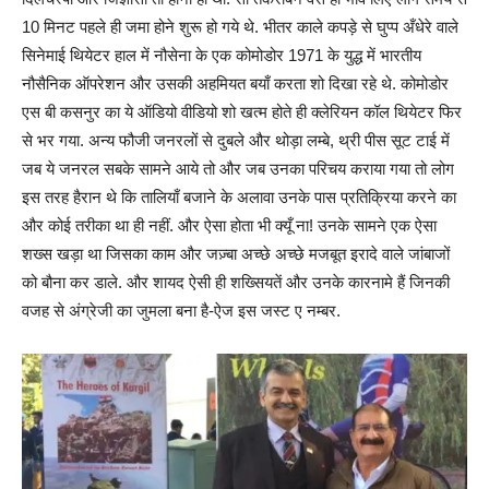
10 मिनट पहले ही जमा होने शुरू हो गये थे. भीतर काले कपड़े से घुप्प अँधेरे वाले
सिनेमाई थियेटर हाल में नौसेना के एक कोमोडोर 1971 के युद्ध में भारतीय
नौसैनिक ऑपरेशन और उसकी अहमियत बयाँ करता शो दिखा रहे थे. कोमोडोर
एस बी कसनुर का ये ऑडियो वीडियो शो खत्म होते ही क्लेरियन कॉल थियेटर फिर
से भर गया. अन्य फौजी जनरलों से दुबले और थोड़ा लम्बे, थ्री पीस सूट टाई में
जब ये जनरल सबके सामने आये तो और जब उनका परिचय कराया गया तो लोग
इस तरह हैरान थे कि तालियाँ बजाने के अलावा उनके पास प्रतिक्रिया करने का
और कोई तरीका था ही नहीं. और ऐसा होता भी क्यूँ ना! उनके सामने एक ऐसा
शख्स खड़ा था जिसका काम और जज़्बा अच्छे अच्छे मजबूत इरादे वाले जांबाजों
को बौना कर डाले. और शायद ऐसी ही शख्सियतें और उनके कारनामे हैं जिनकी
वजह से अंग्रेजी का जुमला बना है-ऐज इस जस्ट ए नम्बर.