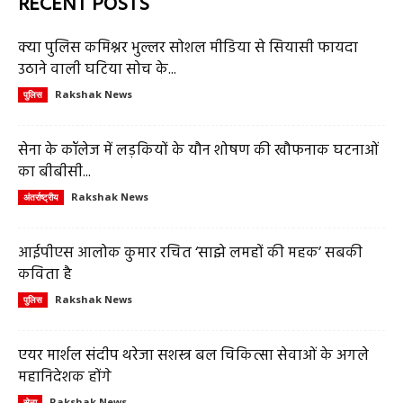
RECENT POSTS
क्या पुलिस कमिश्नर भुल्लर सोशल मीडिया से सियासी फायदा
उठाने वाली घटिया सोच के...
Rakshak News
पुलिस
सेना के कॉलेज में लड़कियों के यौन शोषण की खौफनाक घटनाओं
का बीबीसी...
Rakshak News
अंतर्राष्ट्रीय
आईपीएस आलोक कुमार रचित ‘साझे लमहों की महक’ सबकी
कविता है
Rakshak News
पुलिस
एयर मार्शल संदीप थरेजा सशस्त्र बल चिकित्सा सेवाओं के अगले
महानिदेशक होंगे
Rakshak News
सेना