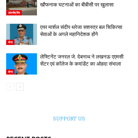
खौफनाक घटनाओं का बीबीसी पर खुलासा
अंतर्राष्ट्रीय
एयर मार्शल संदीप थरेजा सशस्त्र बल चिकित्सा
सेवाओं के अगले महानिदेशक होंगे
सेना
लेफ्टिनेंट जनरल जे. देबनाथ ने लखनऊ एएमसी
सेंटर एवं कॉलेज के कमांडेंट का ओहदा संभाला
सेना
SUPPORT US