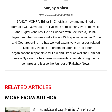
Sanjay Vohra
https://www.rakshaknews.in/
SANJAY VOHRA, Editor-in-Chief, is a new age multimedia
journalist with 30 years of active work across many Print, Television
and Digital ventures. He has worked with Zee Media, Dainik
Jagran and the Business India Group. With specialisation in Crime
and Court reporting, he has worked extensively on issues related
to Defence / Police / Enforcement agencies and other
organisations responsible for Law and Order as well the Criminal
Justice System. He has been instrumental in establishing media
ventures and is also the founder of Rakshak News.
RELATED ARTICLES
MORE FROM AUTHOR
सेना के कॉलेज में लड़कियों के यौन शोषण की