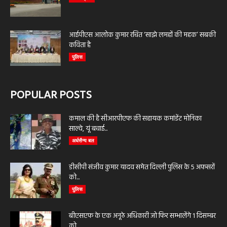
आईपीएस आलोक कुमार रचित ‘साझे लमहों की महक’ सबकी
कविता है
पुलिस
POPULAR POSTS
कमाल की है सीआरपीएफ की सहायक कमांडेंट मोनिका
साल्वे, यूं बचाई...
अर्धसैन्य बल
डीसीपी संजीव कुमार यादव समेत दिल्ली पुलिस के 5 अफसरों
को...
पुलिस
बीएसएफ के एक अनूठे अधिकारी जो फिर सम्भालेंगे 1 दिसम्बर
को...