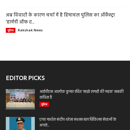
अब विवादों के कारण चर्चा में है हिमाचल पुलिस का ऑर्केस्ट्रा
‘हार्मनी ऑफ द...
Rakshak News
पुलिस
EDITOR PICKS
आईपीएस आलोक कुमार रचित ‘साझे लमहों की महक’ सबकी
कविता है
पुलिस
एयर मार्शल संदीप थरेजा सशस्त्र बल चिकित्सा सेवाओं के
अगले...