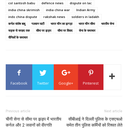
col santosh babu
defence news
dispute on lac
india china skrimish
india china war
Indian Army
indo china dispute
rakshak news
soldiers in ladakh
कर्नल संतोष बाबू
गलवान घाटी
भारत चीन का झगड़ा
भारत चीन सीमा
भारतीय सेना
सड़क से सरहद तक
सीमा पर झड़प
सीमा पर विवाद
सेना के समाचार
सैनिकों के समाचार
Facebook
Twitter
Google+
Pinterest
Previous article
Next article
चीनी सेना से सीमा पर झड़प में भारतीय
सीबीआई ने दिल्ली पुलिस के एसएचओ
कर्नल और 2 जवानों को वीरगति
समेत तीन पुलिस कर्मियों को रिश्वत लेते