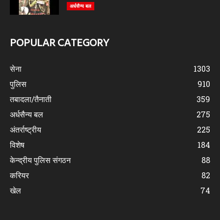
अर्धसैन्य बल
POPULAR CATEGORY
सेना
1303
पुलिस
910
तबादला/तैनाती
359
अर्धसैन्य बल
275
अंतर्राष्ट्रीय
225
विशेष
184
केन्द्रीय पुलिस संगठन
88
करियर
82
खेल
74