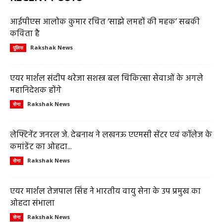
आईपीएस आलोक कुमार रचित ‘साझे लमहों की महक’ सबकी
कविता है
Rakshak News
पुलिस
एयर मार्शल संदीप थरेजा सशस्त्र बल चिकित्सा सेवाओं के अगले
महानिदेशक होंगे
Rakshak News
सेना
लेफ्टिनेंट जनरल जे. देबनाथ ने लखनऊ एएमसी सेंटर एवं कॉलेज के
कमांडेंट का ओहदा...
Rakshak News
सेना
एयर मार्शल तेजपाल सिंह ने भारतीय वायु सेना के उप प्रमुख का
ओहदा संभाला
Rakshak News
सेना