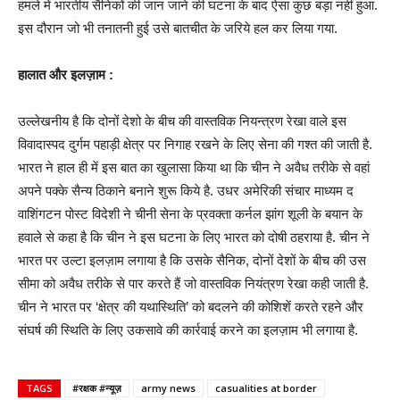
हमले में भारतीय सैनिकों की जान जाने की घटना के बाद ऐसा कुछ बड़ा नहीं हुआ.
इस दौरान जो भी तनातनी हुई उसे बातचीत के जरिये हल कर लिया गया.
हालात और इलज़ाम :
उल्लेखनीय है कि दोनों देशो के बीच की वास्तविक नियन्त्रण रेखा वाले इस
विवादास्पद दुर्गम पहाड़ी क्षेत्र पर निगाह रखने के लिए सेना की गश्त की जाती है.
भारत ने हाल ही में इस बात का खुलासा किया था कि चीन ने अवैध तरीके से वहां
अपने पक्के सैन्य ठिकाने बनाने शुरू किये है. उधर अमेरिकी संचार माध्यम द
वाशिंगटन पोस्ट विदेशी ने चीनी सेना के प्रवक्ता कर्नल झांग शूली के बयान के
हवाले से कहा है कि चीन ने इस घटना के लिए भारत को दोषी ठहराया है. चीन ने
भारत पर उल्टा इलज़ाम लगाया है कि उसके सैनिक, दोनों देशों के बीच की उस
सीमा को अवैध तरीके से पार करते हैं जो वास्तविक नियंत्रण रेखा कही जाती है.
चीन ने भारत पर ‘क्षेत्र की यथास्थिति’ को बदलने की कोशिशें करते रहने और
संघर्ष की स्थिति के लिए उकसावे की कार्रवाई करने का इलज़ाम भी लगाया है.
TAGS
#रक्षक #न्यूज़
army news
casualities at border