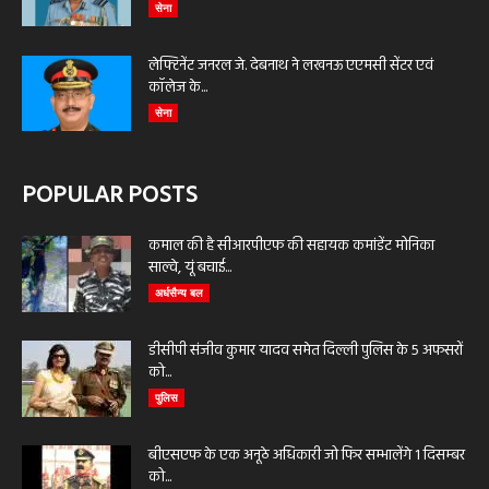
सेना
लेफ्टिनेंट जनरल जे. देबनाथ ने लखनऊ एएमसी सेंटर एवं
कॉलेज के...
सेना
POPULAR POSTS
कमाल की है सीआरपीएफ की सहायक कमांडेंट मोनिका
साल्वे, यूं बचाई...
अर्धसैन्य बल
डीसीपी संजीव कुमार यादव समेत दिल्ली पुलिस के 5 अफसरों
को...
पुलिस
बीएसएफ के एक अनूठे अधिकारी जो फिर सम्भालेंगे 1 दिसम्बर
को...