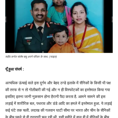
शहीद कर्नल संतोष बाबू अपने परिवार के साथ. (फाइल)
यूँ हुआ संघर्ष :
अत्यधिक ऊंचाई वाले इस दुर्गम और बेहद ठन्डे इलाके में सैनिकों के किसी भी पक्ष
की तरफ से न तो गोलीबारी की गई और न ही विस्फोटकों का इस्तेमाल किया गया
इसलिए इतना जानी नुकसान होना हैरानी पैदा करता है. आमने सामने की इस
लड़ाई में शारीरिक बल, पथराव और डंडे आदि का हमले में इस्तेमाल हुआ. ये लड़ाई
कई घंटे तक चली. लदाख की गलवान घाटी सीमा पर भारत और चीन के सैनिकों
के बीच पहले से ही तनातनी चल रही थी. इसी महीने में हाल ही में सैनिकों के बीच