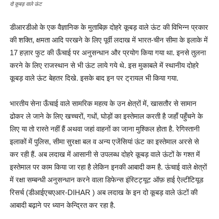
दो कूबड़ वाले ऊंट
डीआरडीओ के एक वैज्ञानिक के मुताबिक़ दोहरे कूबड़ वाले ऊंट की विभिन्न प्रकार
की शक्ति, क्षमता आदि परखने के लिए पूर्वी लदाख में भारत-चीन सीमा के इलाके में
17 हज़ार फुट की ऊँचाई पर अनुसन्धान और प्रयोग किया गया था. इनसे तुलना
करने के लिए राजस्थान से भी ऊंट लाये गये थे. इस मुकाबले में स्थानीय दोहरे
कूबड़ वाले ऊंट बेहतर दिखे. इसके बाद इन पर ट्रायल भी किया गया.
भारतीय सेना ऊँचाई वाले सामरिक महत्व के उन क्षेत्रों में, खासतौर से सामान
ढोकर ले जाने के लिए खच्चरों, गधों, घोड़ों का इस्तेमाल करती है जहाँ पहुँचने के
लिए या तो रास्ते नहीं हैं अथवा जहां वाहनों का जाना मुश्किल होता है. रेगिस्तानी
इलाकों में पुलिस, सीमा सुरक्षा बल व अन्य एजेंसियां ऊंट का इस्तेमाल अरसे से
कर रही हैं. अब लदाख में आसानी से उपलब्ध दोहरे कूबड़ वाले ऊंटों के गश्त में
इस्तेमाल पर काम किया जा रहा है लेकिन इनकी आबादी कम है. ऊंचाई वाले क्षेत्रों
में रक्षा सम्बन्धी अनुसन्धान करने वाला डिफेन्स इंस्टिट्यूट ऑफ़ हाई ऐल्टीटियूड
रिसर्च (डीआईएचएआर-DIHAR ) अब लदाख के इन दो कूबड़ वाले ऊंटों की
आबादी बढ़ाने पर ध्यान केन्द्रित कर रहा है.