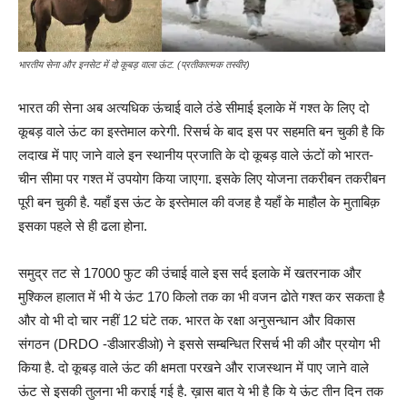
भारतीय सेना और इनसेट में दो कूबड़ वाला ऊंट. (प्रतीकात्मक तस्वीर)
भारत की सेना अब अत्यधिक ऊंचाई वाले ठंडे सीमाई इलाके में गश्त के लिए दो
कूबड़ वाले ऊंट का इस्तेमाल करेगी. रिसर्च के बाद इस पर सहमति बन चुकी है कि
लदाख में पाए जाने वाले इन स्थानीय प्रजाति के दो कूबड़ वाले ऊंटों को भारत-
चीन सीमा पर गश्त में उपयोग किया जाएगा. इसके लिए योजना तकरीबन तकरीबन
पूरी बन चुकी है. यहाँ इस ऊंट के इस्तेमाल की वजह है यहाँ के माहौल के मुताबिक़
इसका पहले से ही ढला होना.
समुद्र तट से 17000 फुट की उंचाई वाले इस सर्द इलाके में खतरनाक और
मुश्किल हालात में भी ये ऊंट 170 किलो तक का भी वजन ढोते गश्त कर सकता है
और वो भी दो चार नहीं 12 घंटे तक. भारत के रक्षा अनुसन्धान और विकास
संगठन (DRDO -डीआरडीओ) ने इससे सम्बन्धित रिसर्च भी की और प्रयोग भी
किया है. दो कूबड़ वाले ऊंट की क्षमता परखने और राजस्थान में पाए जाने वाले
ऊंट से इसकी तुलना भी कराई गई है. ख़ास बात ये भी है कि ये ऊंट तीन दिन तक