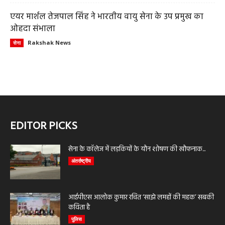
एयर मार्शल तेजपाल सिंह ने भारतीय वायु सेना के उप प्रमुख का
ओहदा संभाला
Rakshak News
सेना
EDITOR PICKS
सेना के कॉलेज में लड़कियों के यौन शोषण की खौफनाक...
अंतर्राष्ट्रीय
आईपीएस आलोक कुमार रचित ‘साझे लमहों की महक’ सबकी
कविता है
पुलिस