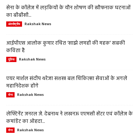
सेना के कॉलेज में लड़कियों के यौन शोषण की खौफनाक घटनाओं
का बीबीसी...
Rakshak News
अंतर्राष्ट्रीय
आईपीएस आलोक कुमार रचित ‘साझे लमहों की महक’ सबकी
कविता है
Rakshak News
पुलिस
एयर मार्शल संदीप थरेजा सशस्त्र बल चिकित्सा सेवाओं के अगले
महानिदेशक होंगे
Rakshak News
सेना
लेफ्टिनेंट जनरल जे. देबनाथ ने लखनऊ एएमसी सेंटर एवं कॉलेज के
कमांडेंट का ओहदा...
Rakshak News
सेना