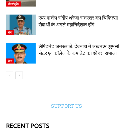
अंतर्राष्ट्रीय
एयर मार्शल संदीप थरेजा सशस्त्र बल चिकित्सा
सेवाओं के अगले महानिदेशक होंगे
सेना
लेफ्टिनेंट जनरल जे. देबनाथ ने लखनऊ एएमसी
सेंटर एवं कॉलेज के कमांडेंट का ओहदा संभाला
सेना
SUPPORT US
RECENT POSTS