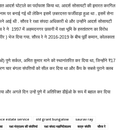
्यात आदर्श घोटाले का पर्दाफाश किया था. आदर्श सोसायटी की इमारत करगिल
ने के नाम पर बनाई गई थी लेकिन इसमें ज़बरदस्त फर्जीवाड़ा हुआ था . इसमें सेना
े आई थी . सौरव रे रक्षा संपदा अधिकारी थे और उन्होंने आदर्श सोसायटी
रे ने 1997 में अहमदनगर छावनी में रक्षा भूमि के हस्तांतरण का विरोध
ीर ) भेज दिया गया. सौरव रे ने 2016-2019 के बीच पूर्वी कमान, कोलकाता
ओ) पुणे सर्कल, अमित कुमार माने को स्थानांतरित कर दिया था, जिन्होंने ₹17
 चार बंगला संपत्तियों को सील कर दिया था और कैंप के सबसे पुराने क्लब
या और अगले दिन उन्हें पुणे में अतिरिक्त डीईओ के रूप में बहाल कर दिया
nce estate service
old grant bungalow
saurav ray
ेवा
रक्षा मंत्रालय की संपत्तियां
रक्षा संपदा महानिदेशालय
शत्रु संपत्ति
सौरव रे