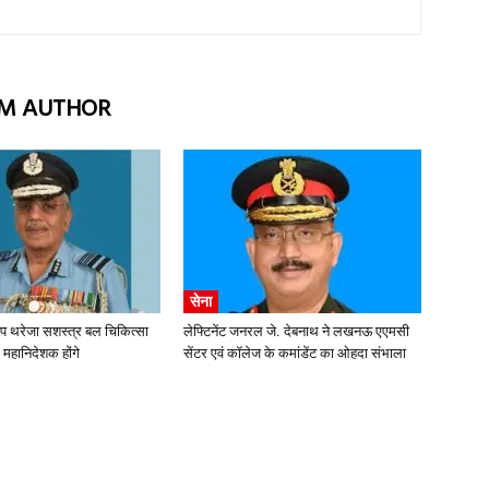
M AUTHOR
सेना
ीप थरेजा सशस्त्र बल चिकित्सा
लेफ्टिनेंट जनरल जे. देबनाथ ने लखनऊ एएमसी
 महानिदेशक होंगे
सेंटर एवं कॉलेज के कमांडेंट का ओहदा संभाला