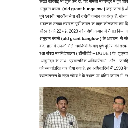
सख्त कार्रवाई भी शुरू कर दी. यह मामला महारष्ट्र में पुणे छाव
अनुदान बंगला
(old grant bungalow )
कहा जाता है और
पुणे छावनी भारतीय सेना की दक्षिणी कमान का क्षेत्र हैं. सौरव
अचानक उनका तबादला पूर्वी कमान के तहत कोलकाता कर दिया 
सौरव रे को 22 मई, 2023 को दक्षिणी कमान में तैनात किया गय
अनुदान बंगलों
(old grant banglow )
के आवंटन से संबं
बाद हाल में उनको मिली धमकियों के बाद पुणे पुलिस की तरफ से
रक्षा संपदा महानिदेशालय ( डीजीडीई – DGDE ) के शुक्रवार क
अनुमोदन के साथ ‘ प्रशासनिक अनिवार्यताओं ‘ और ‘ जनहित 
को स्थानांतरित कर दिया गया है. इन अधिकारियों में 1993 ब
स्थानान्तरण के तहत सौरव रे के स्थान पर दक्षिण कमान में रक्