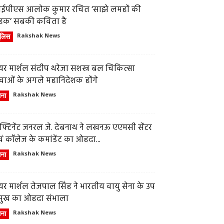
ईपीएस आलोक कुमार रचित ‘साझे लमहों की
हक’ सबकी कविता है
ुलिस
Rakshak News
र मार्शल संदीप थरेजा सशस्त्र बल चिकित्सा
वाओं के अगले महानिदेशक होंगे
ेना
Rakshak News
फ्टिनेंट जनरल जे. देबनाथ ने लखनऊ एएमसी सेंटर
ं कॉलेज के कमांडेंट का ओहदा...
ेना
Rakshak News
र मार्शल तेजपाल सिंह ने भारतीय वायु सेना के उप
्रमुख का ओहदा संभाला
ेना
Rakshak News