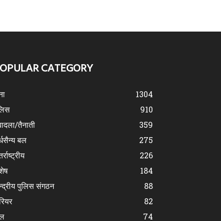
OPULAR CATEGORY
ना
1304
लिस
910
ादला/तैनाती
359
्धसैन्य बल
275
र्राष्ट्रीय
226
शेष
184
न्द्रीय पुलिस संगठन
88
रियर
82
ेल
74