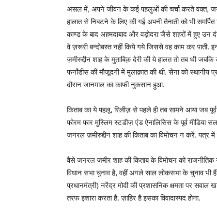
असल में, अपने जीवन के कई पहलुओं की चर्चा करते वक्त, जनर
हालात से निबटने के लिए की गई अपनी तैनाती को भी समर्पित किय
काण्ड के बाद अहमदाबाद और वड़ोदरा जैसे शहरों में हुए उन 
वे ज़रूरी बन्दोबस्त नहीं किये गये जिससे वह काम कर पाती. इ
ज़मीरुद्दीन शाह के मुताबिक़ देरी की ये हालत तो तब थी जबकि उन्हो
फर्नांडीस की मौजूदगी में मुलाक़ात की थी. सेना को स्थानी
दौरान जानमाल का काफी नुकसान हुआ.
किताब का ये पहलू, रिलीज़ से पहले ही तब सामने आया जब पूर्व 
फोरम फार मुस्लिम स्टडीज़ एंड ऐनालिसिस के पूर्व मीडिया 
जनरल ज़मीरुद्दीन शाह की किताब का विमोचन न करें. पत्र में 
वैसे जनरल ज़मीर शाह की किताब के विमोचन को राजनीतिक नज़रिये
विधान सभा चुनाव है, वहीं अगले साल लोकसभा के चुनाव भी है
प्रधानमंत्री) नरेंद्र मोदी की प्रशासनिक क्षमता पर सवाल ख
तरफ इशारा करता है. ज़ाहिर है इसका विवादास्पद होना.