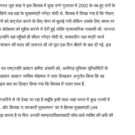
ल ज़ूम शाह ने इस किताब में कुछ पन्ने गुजरात में 2002 के तब हुए दंगों के
े जब वहां के मुख्यमंत्री नरेंद्र मोदी थे. किताब में लिखा गया है कि गोधरा
दंगों को कंट्रोल करने के लिए सेना तो बुलाई गयी लेकिन उसके लिए समय पर
न बंदोबस्त को मुहैया कराने में देरी हुई जोकि प्रशासनिक नाकामी थी. जनरल
ंने वहां पहुँचते ही सीएम नरेंद्र मोदी से, तत्कालीन रक्षा मंत्री जार्ज
य प्रशासन की मदद की ज़रूरत थी जो पूरा एक दिन बीतने के बाद दी गई. इस
उप राष्ट्रपति डाक्टर हामिद अंसारी को, अलीगढ मुस्लिम यूनिवर्सिटी के
सलाहकार डाक्टर जासिम मोहम्मद ने पत्र लिखकर अनुरोध किया कि वह
इस बात का ज़िक्र किया गया कि किताब में गलत तथ्य हैं.
 से भी देखा जा रहा है क्यूंकि इसी साल जहां भारत में कुछ राज्यों में
ं. और किताब ‘द सरकारी मुसलमान’ का ये हिस्सा मुख्यमंत्री (अब
ड़ा करता है या फिर उनकी साम्प्रदायिकतावादी सोच वाले व्यक्ति की छवि की