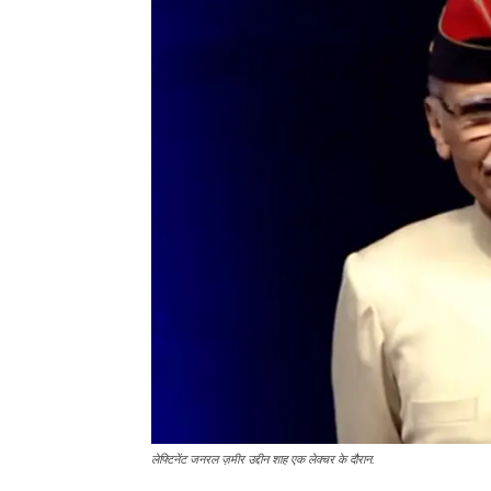
लेफ्टिनेंट जनरल ज़मीर उद्दीन शाह एक लेक्चर के दौरान.