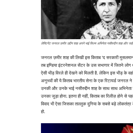
लेफ्टिनेंट जनरल ज़मीर उद्दीन शाह अपने भाई फिल्म अभिनेता नसीरुद्दीन शाह और जहीर
जनरल ज़मीर शाह की लिखी इस किताब ‘द सरकारी मुसलमान’ का ज
तब इण्डिया इंटरनेशनल सेंटर के उस सभागार में जितने लोग थ
ऐसी भीड़ विरले ही देखने को मिलती है. लेकिन इस भीड़ के व
अनुभवों की ये किताब भारतीय सेना के एक रिटायर्ड जनरल ने उस 
उनकी और उनके भाई नसीरुद्दीन शाह के साथ साथ अभिनेता बेट
उनका जुड़ा होना. इतना ही नहीं, किताब का रिलीज़ होने से प
विवाद भी ऐसा जिसका ताल्लुक दुनिया के सबसे बड़े लोकतंत्र क
हो.