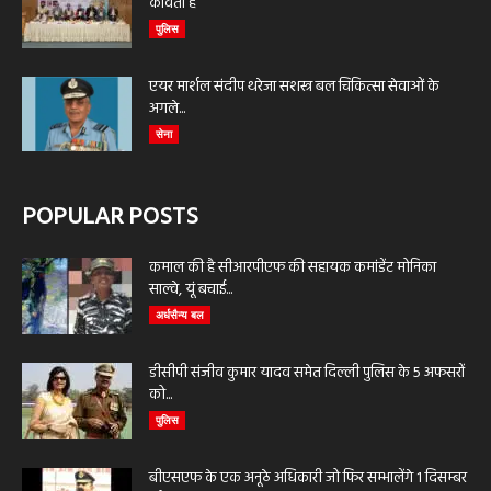
कविता है
पुलिस
एयर मार्शल संदीप थरेजा सशस्त्र बल चिकित्सा सेवाओं के
अगले...
सेना
POPULAR POSTS
कमाल की है सीआरपीएफ की सहायक कमांडेंट मोनिका
साल्वे, यूं बचाई...
अर्धसैन्य बल
डीसीपी संजीव कुमार यादव समेत दिल्ली पुलिस के 5 अफसरों
को...
पुलिस
बीएसएफ के एक अनूठे अधिकारी जो फिर सम्भालेंगे 1 दिसम्बर