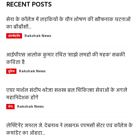
RECENT POSTS
सेना के कॉलेज में लड़कियों के यौन शोषण की खौफनाक घटनाओं
का बीबीसी...
Rakshak News
अंतर्राष्ट्रीय
आईपीएस आलोक कुमार रचित ‘साझे लमहों की महक’ सबकी
कविता है
Rakshak News
पुलिस
एयर मार्शल संदीप थरेजा सशस्त्र बल चिकित्सा सेवाओं के अगले
महानिदेशक होंगे
Rakshak News
सेना
लेफ्टिनेंट जनरल जे. देबनाथ ने लखनऊ एएमसी सेंटर एवं कॉलेज के
कमांडेंट का ओहदा...