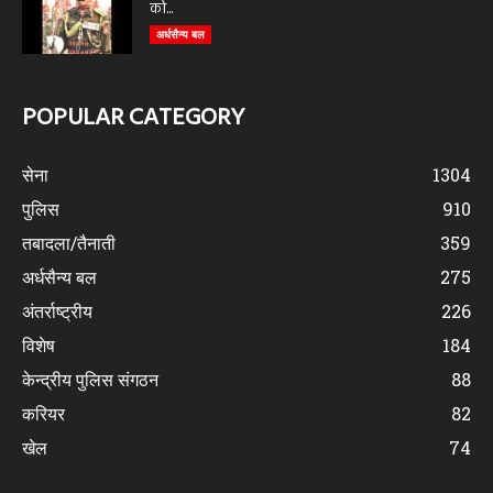
को...
अर्धसैन्य बल
POPULAR CATEGORY
सेना
1304
पुलिस
910
तबादला/तैनाती
359
अर्धसैन्य बल
275
अंतर्राष्ट्रीय
226
विशेष
184
केन्द्रीय पुलिस संगठन
88
करियर
82
खेल
74