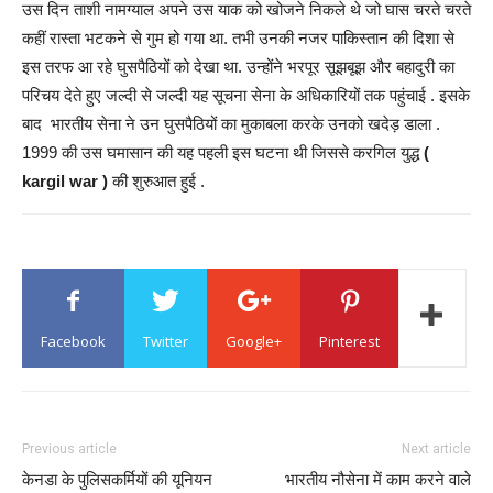
उस दिन ताशी नामग्याल अपने उस याक को खोजने निकले थे जो घास चरते चरते
कहीं रास्ता भटकने से गुम हो गया था. तभी उनकी नजर पाकिस्तान की दिशा से
इस तरफ आ रहे घुसपैठियों को देखा था. उन्होंने भरपूर सूझबूझ और बहादुरी का
परिचय देते हुए जल्दी से जल्दी यह सूचना सेना के अधिकारियों तक पहुंचाई . इसके
बाद भारतीय सेना ने उन घुसपैठियों का मुकाबला करके उनको खदेड़ डाला .
1999 की उस घमासान की यह पहली इस घटना थी जिससे करगिल युद्ध
(
kargil war )
की शुरुआत हुई .
Facebook
Twitter
Google+
Pinterest
Previous article
Next article
केनडा के पुलिसकर्मियों की यूनियन
भारतीय नौसेना में काम करने वाले