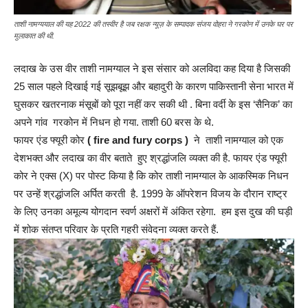
ताशी नामग्ययाल की यह 2022 की तस्वीर है जब रक्षक न्यूज़ के सम्पादक संजय वोहरा ने गरकोन में उनके घर पर
मुलाकात की थी.
लदाख के उस वीर ताशी नामग्याल ने इस संसार को अलविदा कह दिया है जिसकी
25 साल पहले दिखाई गई सूझबूझ और बहादुरी के कारण पाकिस्तानी सेना भारत में
घुसकर खतरनाक मंसूबों को पूरा नहीं कर सकी थी . बिना वर्दी के इस ‘सैनिक’ का
अपने गांव गरकोन में निधन हो गया. ताशी 60 बरस के थे.
फायर एंड फ्यूरी कोर
( fire and fury corps )
ने ताशी नामग्याल को एक
देशभक्त और लदाख का वीर बताते हुए श्रद्धांजलि व्यक्त की है. फायर एंड फ्यूरी
कोर ने एक्स (X) पर पोस्ट किया है कि कोर ताशी नामग्याल के आकस्मिक निधन
पर उन्हें श्रद्धांजलि अर्पित करती है. 1999 के ऑपरेशन विजय के दौरान राष्ट्र
के लिए उनका अमूल्य योगदान स्वर्ण अक्षरों में अंकित रहेगा. हम इस दुख की घड़ी
में शोक संतप्त परिवार के प्रति गहरी संवेदना व्यक्त करते हैं.