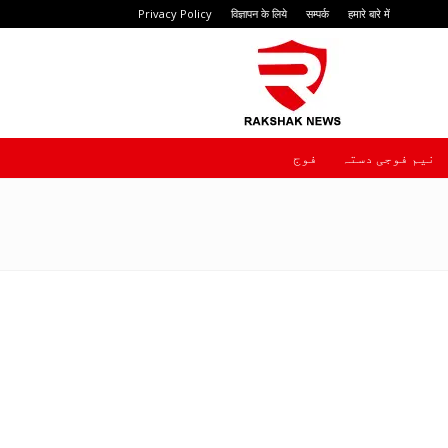
Privacy Policy
विज्ञापन के लिये
सम्पर्क
हमारे बारे में
Rakshak
News
نیم فوجی دستہ
فوج