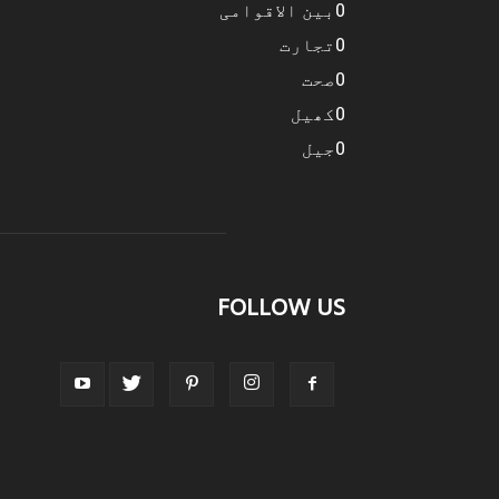
0
بین الاقوامی
0
تجارت
0
صحت
0
کھیل
0
جیل
FOLLOW US