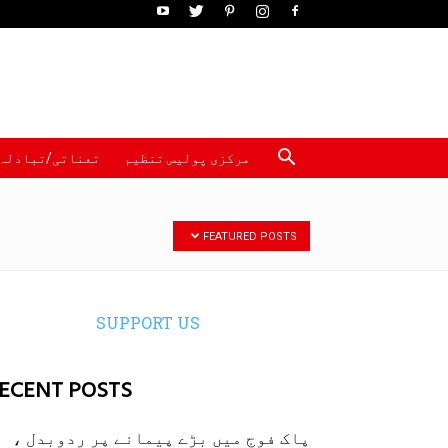
مرکزی پولیس تنظیم
تعناتی/تبادلہ
پولیس
FEATURED POSTS
SUPPORT US
ECENT POSTS
پاک فوج میں بڑے پیمانے پر ردوبدل ،