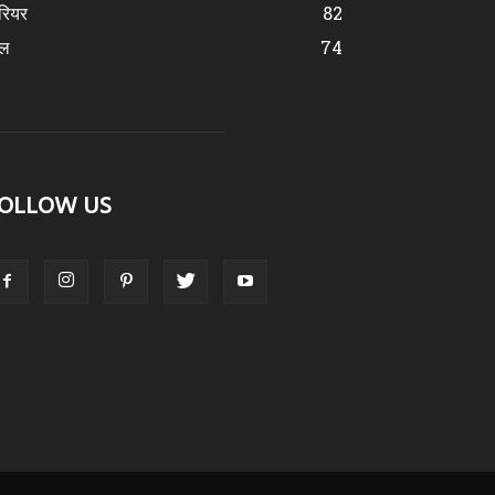
रियर
82
ेल
74
OLLOW US