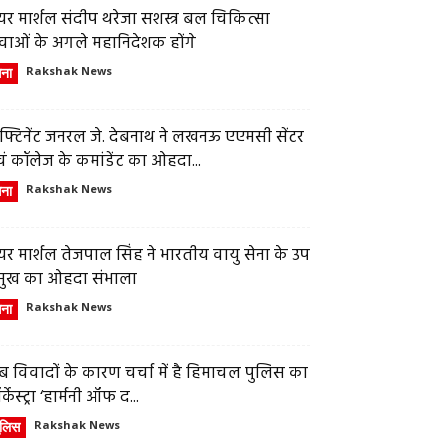
र मार्शल संदीप थरेजा सशस्त्र बल चिकित्सा
वाओं के अगले महानिदेशक होंगे
ेना
Rakshak News
फ्टिनेंट जनरल जे. देबनाथ ने लखनऊ एएमसी सेंटर
ं कॉलेज के कमांडेंट का ओहदा...
ेना
Rakshak News
र मार्शल तेजपाल सिंह ने भारतीय वायु सेना के उप
्रमुख का ओहदा संभाला
ेना
Rakshak News
 विवादों के कारण चर्चा में है हिमाचल पुलिस का
्केस्ट्रा ‘हार्मनी ऑफ द...
ुलिस
Rakshak News