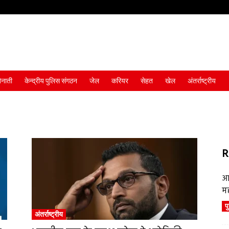
ैनाती
केन्द्रीय पुलिस संगठन
जेल
करियर
सेहत
खेल
अंतर्राष्ट्रीय
R
आ
म
प
अंतर्राष्ट्रीय