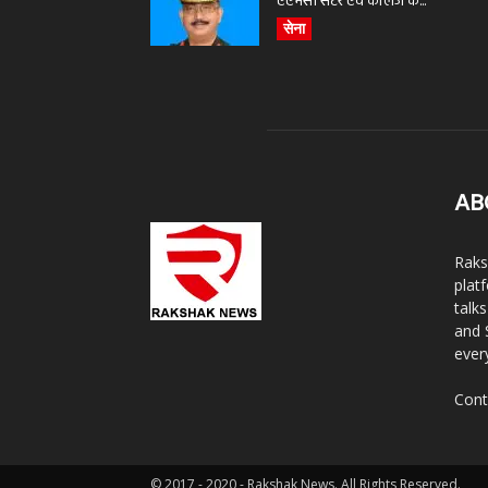
एएमसी सेंटर एवं कॉलेज के...
सेना
AB
Raks
plat
talk
and 
ever
Cont
© 2017 - 2020 - Rakshak News. All Rights Reserved.