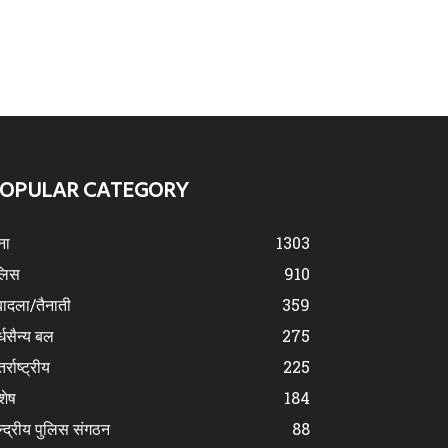
OPULAR CATEGORY
ना
1303
लिस
910
ादला/तैनाती
359
्धसैन्य बल
275
र्राष्ट्रीय
225
शेष
184
न्द्रीय पुलिस संगठन
88