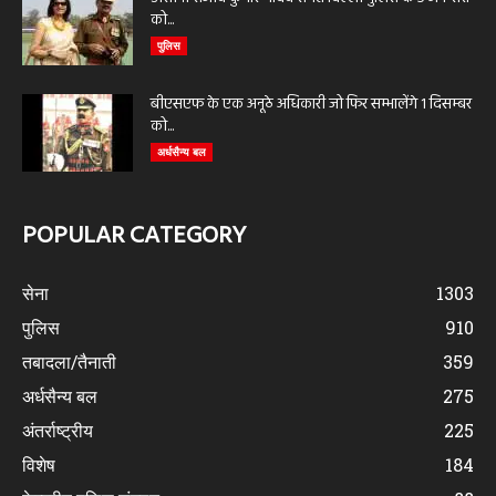
को...
पुलिस
बीएसएफ के एक अनूठे अधिकारी जो फिर सम्भालेंगे 1 दिसम्बर
को...
अर्धसैन्य बल
POPULAR CATEGORY
सेना
1303
पुलिस
910
तबादला/तैनाती
359
अर्धसैन्य बल
275
अंतर्राष्ट्रीय
225
विशेष
184