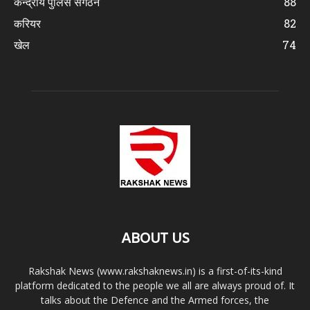
केन्द्रीय पुलिस संगठन
88
करियर
82
खेल
74
ABOUT US
Rakshak News (www.rakshaknews.in) is a first-of-its-kind
platform dedicated to the people we all are always proud of. It
talks about the Defence and the Armed forces, the