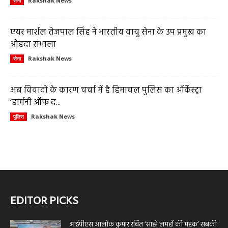
Rakshak News
सेना
एयर मार्शल तेजपाल सिंह ने भारतीय वायु सेना के उप प्रमुख का
ओहदा संभाला
Rakshak News
सेना
अब विवादों के कारण चर्चा में है हिमाचल पुलिस का ऑर्केस्ट्रा
‘हार्मनी ऑफ द...
Rakshak News
पुलिस
EDITOR PICKS
आईपीएस आलोक कुमार रचित ‘साझे लमहों की महक’ सबकी