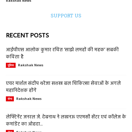
Rakshak News
SUPPORT US
RECENT POSTS
आईपीएस आलोक कुमार रचित ‘साझे लमहों की महक’ सबकी
कविता है
Rakshak News
पुलिस
एयर मार्शल संदीप थरेजा सशस्त्र बल चिकित्सा सेवाओं के अगले
महानिदेशक होंगे
Rakshak News
सेना
लेफ्टिनेंट जनरल जे. देबनाथ ने लखनऊ एएमसी सेंटर एवं कॉलेज के
कमांडेंट का ओहदा...