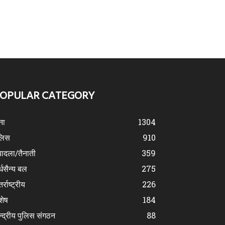
OPULAR CATEGORY
ना
1304
लिस
910
ादला/तैनाती
359
्धसैन्य बल
275
र्राष्ट्रीय
226
शेष
184
न्द्रीय पुलिस संगठन
88