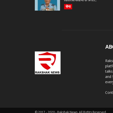
चिकित्सा सेवाओं के अगले...
सेना
AB
Raks
plat
talk
and 
ever
Cont
© 2017 - 2020 - Rakshak News. All Rights Reserved.