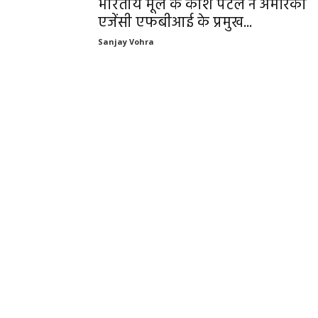
भारतीय मूल के काश पटेल ने अमेरिकी
एजेंसी एफबीआई के प्रमुख...
Sanjay Vohra