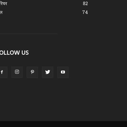
रियर
82
ेल
74
OLLOW US