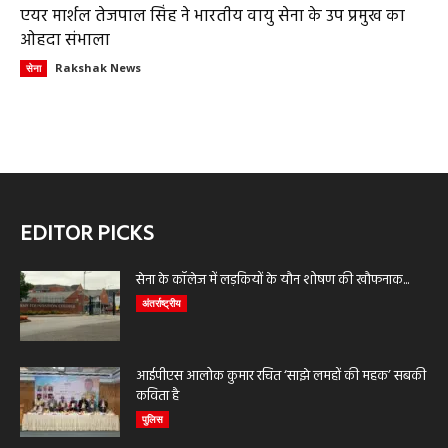
एयर मार्शल तेजपाल सिंह ने भारतीय वायु सेना के उप प्रमुख का
ओहदा संभाला
Rakshak News
सेना
EDITOR PICKS
सेना के कॉलेज में लड़कियों के यौन शोषण की खौफनाक...
अंतर्राष्ट्रीय
आईपीएस आलोक कुमार रचित ‘साझे लमहों की महक’ सबकी
कविता है
पुलिस