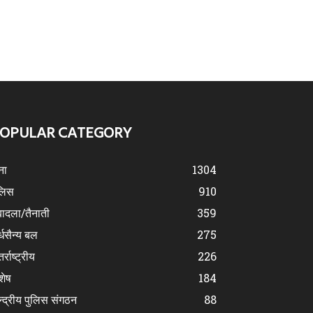
OPULAR CATEGORY
ना
1304
लिस
910
ादला/तैनाती
359
्धसैन्य बल
275
र्राष्ट्रीय
226
शेष
184
न्द्रीय पुलिस संगठन
88