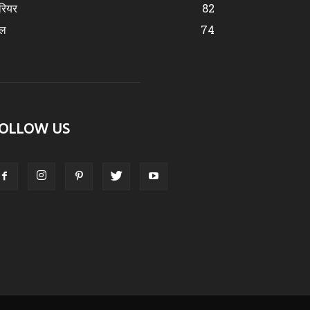
रियर
82
ेल
74
OLLOW US