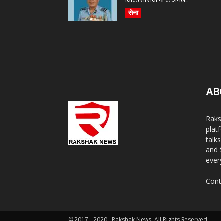
चिकित्सा सेवाओं के अगले...
सेना
AB
Raks
plat
talk
and 
ever
Cont
© 2017 - 2020 - Rakshak News. All Rights Reserved.