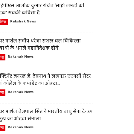
ईपीएस आलोक कुमार रचित ‘साझे लमहों की
हक’ सबकी कविता है
ुलिस
Rakshak News
र मार्शल संदीप थरेजा सशस्त्र बल चिकित्सा
वाओं के अगले महानिदेशक होंगे
ेना
Rakshak News
फ्टिनेंट जनरल जे. देबनाथ ने लखनऊ एएमसी सेंटर
ं कॉलेज के कमांडेंट का ओहदा...
ेना
Rakshak News
र मार्शल तेजपाल सिंह ने भारतीय वायु सेना के उप
्रमुख का ओहदा संभाला
ेना
Rakshak News