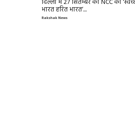
दिल्ली में 27 सितम्बर को NCC की ‘स्वच्
भारत हरित भारत’...
Rakshak News