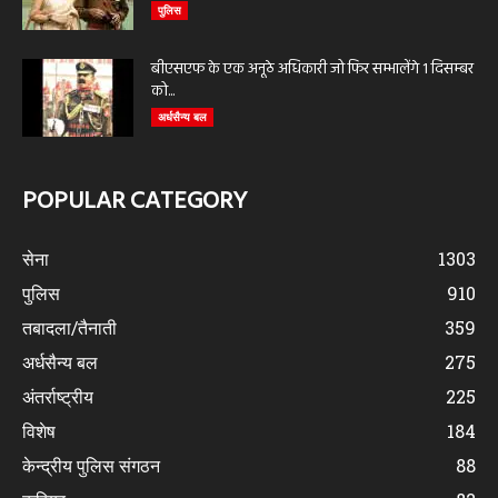
पुलिस
बीएसएफ के एक अनूठे अधिकारी जो फिर सम्भालेंगे 1 दिसम्बर
को...
अर्धसैन्य बल
POPULAR CATEGORY
सेना
1303
पुलिस
910
तबादला/तैनाती
359
अर्धसैन्य बल
275
अंतर्राष्ट्रीय
225
विशेष
184
केन्द्रीय पुलिस संगठन
88