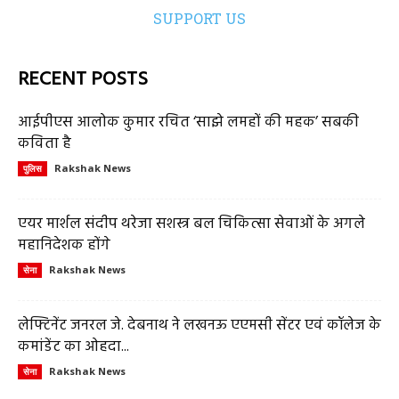
SUPPORT US
RECENT POSTS
आईपीएस आलोक कुमार रचित ‘साझे लमहों की महक’ सबकी
कविता है
Rakshak News
पुलिस
एयर मार्शल संदीप थरेजा सशस्त्र बल चिकित्सा सेवाओं के अगले
महानिदेशक होंगे
Rakshak News
सेना
लेफ्टिनेंट जनरल जे. देबनाथ ने लखनऊ एएमसी सेंटर एवं कॉलेज के
कमांडेंट का ओहदा...
Rakshak News
सेना