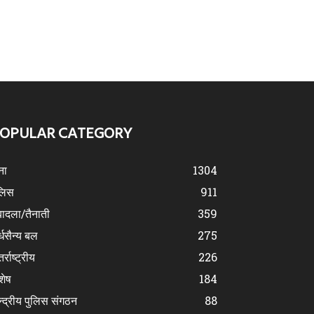
OPULAR CATEGORY
ना
1304
लिस
911
ादला/तैनाती
359
्धसैन्य बल
275
र्राष्ट्रीय
226
शेष
184
न्द्रीय पुलिस संगठन
88