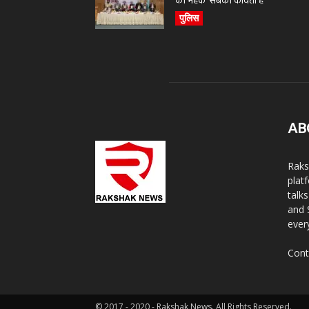
की महक’ सबकी कविता है
पुलिस
AB
Raks
plat
talk
and 
ever
Cont
© 2017 - 2020 - Rakshak News. All Rights Reserved.