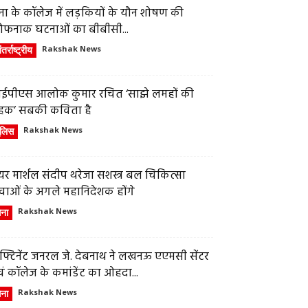
ेना के कॉलेज में लड़कियों के यौन शोषण की
ौफनाक घटनाओं का बीबीसी...
तर्राष्ट्रीय
Rakshak News
ईपीएस आलोक कुमार रचित ‘साझे लमहों की
हक’ सबकी कविता है
ुलिस
Rakshak News
र मार्शल संदीप थरेजा सशस्त्र बल चिकित्सा
वाओं के अगले महानिदेशक होंगे
ेना
Rakshak News
फ्टिनेंट जनरल जे. देबनाथ ने लखनऊ एएमसी सेंटर
ं कॉलेज के कमांडेंट का ओहदा...
ेना
Rakshak News