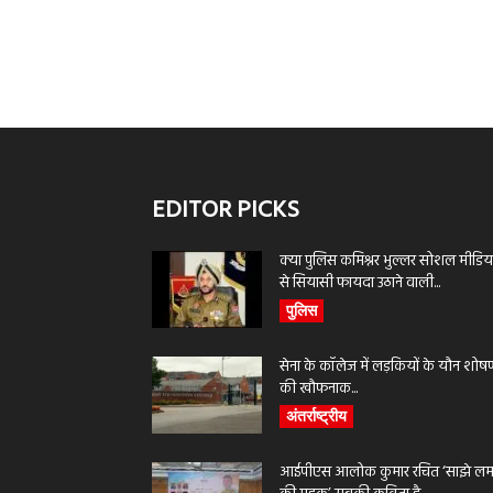
EDITOR PICKS
क्या पुलिस कमिश्नर भुल्लर सोशल मीडिय
से सियासी फायदा उठाने वाली...
पुलिस
सेना के कॉलेज में लड़कियों के यौन शोष
की खौफनाक...
अंतर्राष्ट्रीय
आईपीएस आलोक कुमार रचित ‘साझे लमह