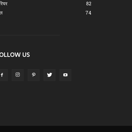
रियर
82
ेल
74
OLLOW US