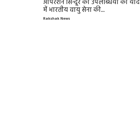
ऑपरेशन सिन्दूर की उपलब्धियों की याद
में भारतीय वायु सेना की...
Rakshak News