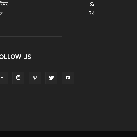
रियर
82
ेल
74
OLLOW US