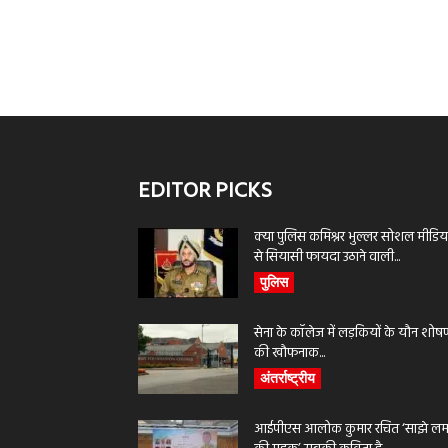
EDITOR PICKS
क्या पुलिस कमिश्नर भुल्लर सोशल मीडिय
से सियासी फायदा उठाने वाली...
पुलिस
सेना के कॉलेज में लड़कियों के यौन शोष
की खौफनाक...
अंतर्राष्ट्रीय
आईपीएस आलोक कुमार रचित ‘साझे लमह