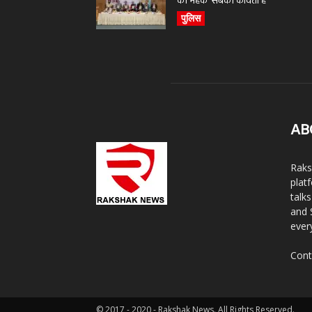
की महक’ सबकी कविता है
पुलिस
AB
Raks
plat
talk
and 
ever
Cont
© 2017 - 2020 - Rakshak News. All Rights Reserved.