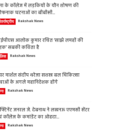
ेना के कॉलेज में लड़कियों के यौन शोषण की
ौफनाक घटनाओं का बीबीसी...
तर्राष्ट्रीय
Rakshak News
ईपीएस आलोक कुमार रचित ‘साझे लमहों की
हक’ सबकी कविता है
ुलिस
Rakshak News
र मार्शल संदीप थरेजा सशस्त्र बल चिकित्सा
वाओं के अगले महानिदेशक होंगे
ेना
Rakshak News
फ्टिनेंट जनरल जे. देबनाथ ने लखनऊ एएमसी सेंटर
ं कॉलेज के कमांडेंट का ओहदा...
ेना
Rakshak News