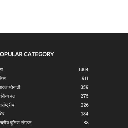
OPULAR CATEGORY
ना
1304
लिस
911
ादला/तैनाती
359
्धसैन्य बल
275
र्राष्ट्रीय
226
शेष
184
न्द्रीय पुलिस संगठन
88