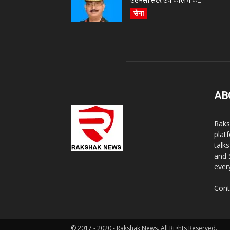
एएमसी सेंटर एवं कॉलेज के...
सेना
AB
Raks
plat
talk
and 
ever
Cont
© 2017 - 2020 - Rakshak News. All Rights Reserved.