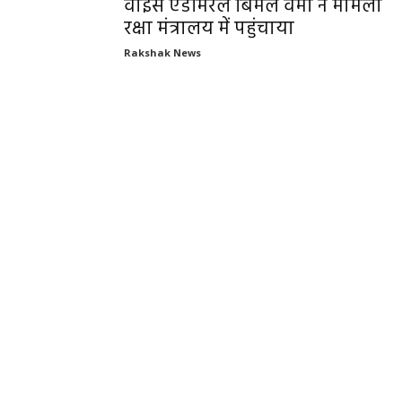
वाइस एडमिरल बिमल वर्मा ने मामला
रक्षा मंत्रालय में पहुंचाया
Rakshak News