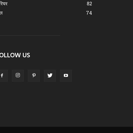
रियर
82
ेल
74
OLLOW US