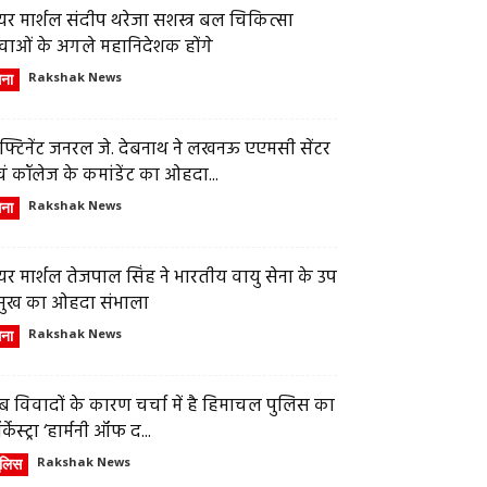
र मार्शल संदीप थरेजा सशस्त्र बल चिकित्सा
वाओं के अगले महानिदेशक होंगे
ेना
Rakshak News
फ्टिनेंट जनरल जे. देबनाथ ने लखनऊ एएमसी सेंटर
ं कॉलेज के कमांडेंट का ओहदा...
ेना
Rakshak News
र मार्शल तेजपाल सिंह ने भारतीय वायु सेना के उप
्रमुख का ओहदा संभाला
ेना
Rakshak News
 विवादों के कारण चर्चा में है हिमाचल पुलिस का
्केस्ट्रा ‘हार्मनी ऑफ द...
ुलिस
Rakshak News