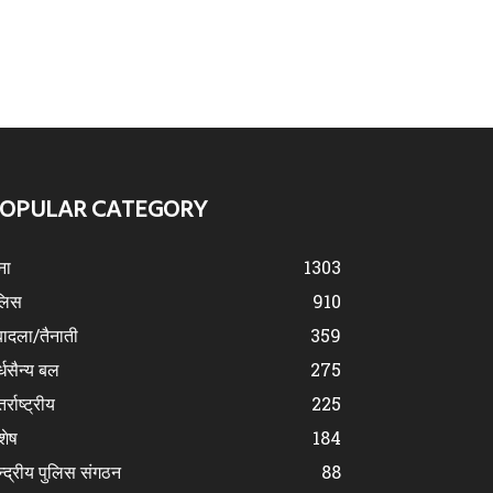
OPULAR CATEGORY
ना
1303
लिस
910
ादला/तैनाती
359
्धसैन्य बल
275
र्राष्ट्रीय
225
शेष
184
न्द्रीय पुलिस संगठन
88