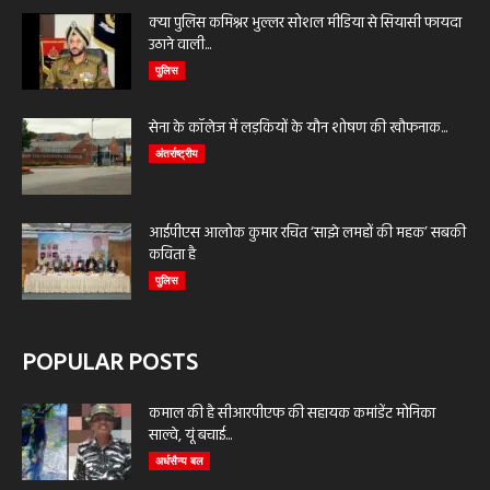
क्या पुलिस कमिश्नर भुल्लर सोशल मीडिया से सियासी फायदा
उठाने वाली...
पुलिस
सेना के कॉलेज में लड़कियों के यौन शोषण की खौफनाक...
अंतर्राष्ट्रीय
आईपीएस आलोक कुमार रचित ‘साझे लमहों की महक’ सबकी
कविता है
पुलिस
POPULAR POSTS
कमाल की है सीआरपीएफ की सहायक कमांडेंट मोनिका
साल्वे, यूं बचाई...
अर्धसैन्य बल