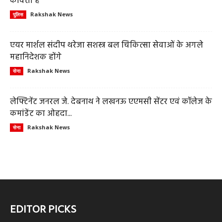
कविता है
Rakshak News
पुलिस
एयर मार्शल संदीप थरेजा सशस्त्र बल चिकित्सा सेवाओं के अगले
महानिदेशक होंगे
Rakshak News
सेना
लेफ्टिनेंट जनरल जे. देबनाथ ने लखनऊ एएमसी सेंटर एवं कॉलेज के
कमांडेंट का ओहदा...
Rakshak News
सेना
EDITOR PICKS