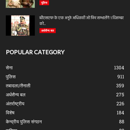
पुलिस
बीएसएफ के एक अनूठे अधिकारी जो फिर सम्भालेंगे 1 दिसम्बर
को...
अर्धसैन्य बल
POPULAR CATEGORY
सेना
1304
पुलिस
911
तबादला/तैनाती
359
अर्धसैन्य बल
275
अंतर्राष्ट्रीय
226
विशेष
184
केन्द्रीय पुलिस संगठन
88