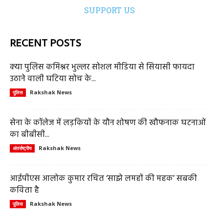
SUPPORT US
RECENT POSTS
क्या पुलिस कमिश्नर भुल्लर सोशल मीडिया से सियासी फायदा
उठाने वाली घटिया सोच के...
Rakshak News
पुलिस
सेना के कॉलेज में लड़कियों के यौन शोषण की खौफनाक घटनाओं
का बीबीसी...
Rakshak News
अंतर्राष्ट्रीय
आईपीएस आलोक कुमार रचित ‘साझे लमहों की महक’ सबकी
कविता है
Rakshak News
पुलिस