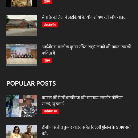
पुलिस
सेना के कॉलेज में लड़कियों के यौन शोषण की खौफनाक...
अंतर्राष्ट्रीय
आईपीएस आलोक कुमार रचित ‘साझे लमहों की महक’ सबकी
कविता है
पुलिस
POPULAR POSTS
कमाल की है सीआरपीएफ की सहायक कमांडेंट मोनिका
साल्वे, यूं बचाई...
अर्धसैन्य बल
डीसीपी संजीव कुमार यादव समेत दिल्ली पुलिस के 5 अफसरों
को...