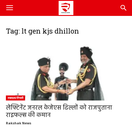
Tag: lt gen kjs dhillon
तबादला/तैनाती
लेफ्टिनेंट जनरल केजेएस ढिल्लों को राजपुताना
राइफल्स की कमान
Rakshak News