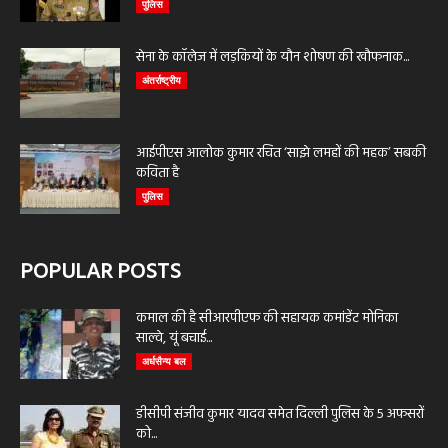
पुलिस
सेना के कॉलेज में लड़कियों के यौन शोषण की खौफनाक...
अंतर्राष्ट्रीय
आईपीएस आलोक कुमार रचित ‘साझे लमहों की महक’ सबकी
कविता है
पुलिस
POPULAR POSTS
कमाल की है सीआरपीएफ की सहायक कमांडेंट मोनिका
साल्वे, यूं बचाई...
अर्धसैन्य बल
डीसीपी संजीव कुमार यादव समेत दिल्ली पुलिस के 5 अफसरों
को...