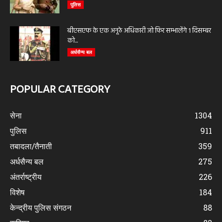
पुलिस
बीएसएफ के एक अनूठे अधिकारी जो फिर सम्भालेंगे 1 दिसम्बर
को...
अर्धसैन्य बल
POPULAR CATEGORY
सेना
1304
पुलिस
911
तबादला/तैनाती
359
अर्धसैन्य बल
275
अंतर्राष्ट्रीय
226
विशेष
184
केन्द्रीय पुलिस संगठन
88