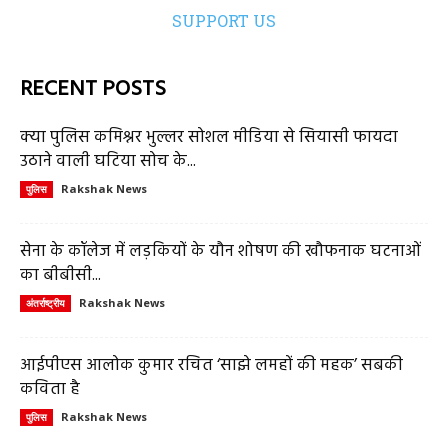
SUPPORT US
RECENT POSTS
क्या पुलिस कमिश्नर भुल्लर सोशल मीडिया से सियासी फायदा
उठाने वाली घटिया सोच के...
Rakshak News
पुलिस
सेना के कॉलेज में लड़कियों के यौन शोषण की खौफनाक घटनाओं
का बीबीसी...
Rakshak News
अंतर्राष्ट्रीय
आईपीएस आलोक कुमार रचित ‘साझे लमहों की महक’ सबकी
कविता है
Rakshak News
पुलिस