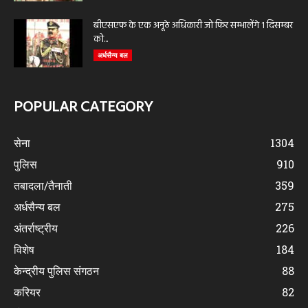
बीएसएफ के एक अनूठे अधिकारी जो फिर सम्भालेंगे 1 दिसम्बर
को...
अर्धसैन्य बल
POPULAR CATEGORY
सेना
1304
पुलिस
910
तबादला/तैनाती
359
अर्धसैन्य बल
275
अंतर्राष्ट्रीय
226
विशेष
184
केन्द्रीय पुलिस संगठन
88
करियर
82