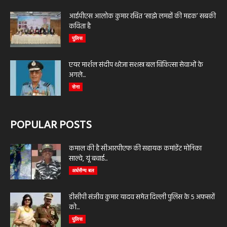
आईपीएस आलोक कुमार रचित ‘साझे लमहों की महक’ सबकी
कविता है
पुलिस
एयर मार्शल संदीप थरेजा सशस्त्र बल चिकित्सा सेवाओं के
अगले...
सेना
POPULAR POSTS
कमाल की है सीआरपीएफ की सहायक कमांडेंट मोनिका
साल्वे, यूं बचाई...
अर्धसैन्य बल
डीसीपी संजीव कुमार यादव समेत दिल्ली पुलिस के 5 अफसरों
को...
पुलिस