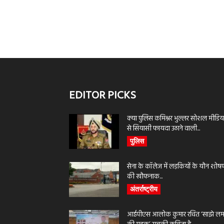
EDITOR PICKS
क्या पुलिस कमिश्नर भुल्लर सोशल मीडिय
से सियासी फायदा उठाने वाली...
पुलिस
सेना के कॉलेज में लड़कियों के यौन शोष
की खौफनाक...
अंतर्राष्ट्रीय
आईपीएस आलोक कुमार रचित ‘साझे लमह