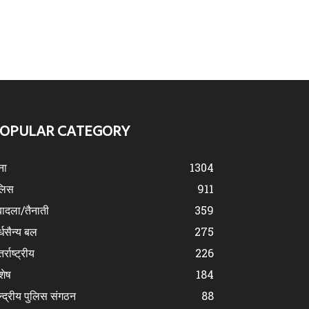
OPULAR CATEGORY
ना
1304
लिस
911
ादला/तैनाती
359
्धसैन्य बल
275
र्राष्ट्रीय
226
शेष
184
न्द्रीय पुलिस संगठन
88