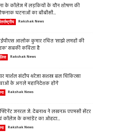
ेना के कॉलेज में लड़कियों के यौन शोषण की
ौफनाक घटनाओं का बीबीसी...
तर्राष्ट्रीय
Rakshak News
ईपीएस आलोक कुमार रचित ‘साझे लमहों की
हक’ सबकी कविता है
ुलिस
Rakshak News
र मार्शल संदीप थरेजा सशस्त्र बल चिकित्सा
वाओं के अगले महानिदेशक होंगे
ेना
Rakshak News
फ्टिनेंट जनरल जे. देबनाथ ने लखनऊ एएमसी सेंटर
ं कॉलेज के कमांडेंट का ओहदा...
ेना
Rakshak News