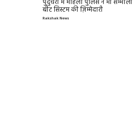
पुदुचेर्री में महिला पुलिस ने भी सम्भाली
बीट सिस्टम की ज़िम्मेदारी
Rakshak News