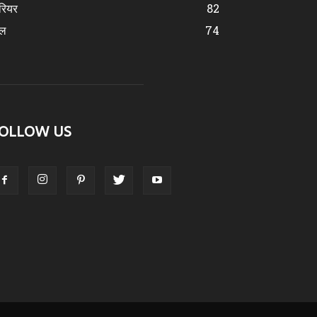
रियर
82
ेल
74
OLLOW US