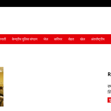
ैनाती
केन्द्रीय पुलिस संगठन
जेल
करियर
सेहत
खेल
अंतर्राष्ट्रीय
R
क्
स
प