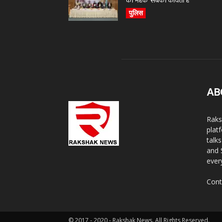
की महक’ सबकी कविता है
पुलिस
AB
Raks
plat
talk
and 
ever
Cont
© 2017 - 2020 - Rakshak News. All Rights Reserved.