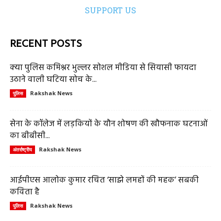
SUPPORT US
RECENT POSTS
क्या पुलिस कमिश्नर भुल्लर सोशल मीडिया से सियासी फायदा
उठाने वाली घटिया सोच के...
Rakshak News
पुलिस
सेना के कॉलेज में लड़कियों के यौन शोषण की खौफनाक घटनाओं
का बीबीसी...
Rakshak News
अंतर्राष्ट्रीय
आईपीएस आलोक कुमार रचित ‘साझे लमहों की महक’ सबकी
कविता है
Rakshak News
पुलिस