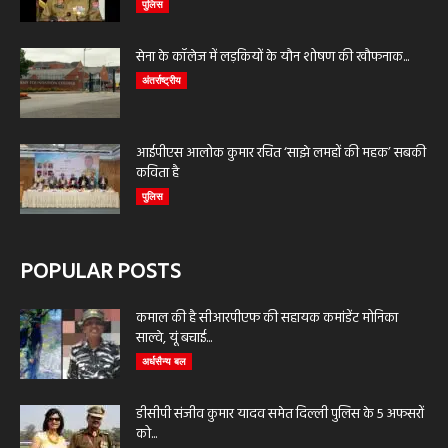
पुलिस
सेना के कॉलेज में लड़कियों के यौन शोषण की खौफनाक...
अंतर्राष्ट्रीय
आईपीएस आलोक कुमार रचित ‘साझे लमहों की महक’ सबकी
कविता है
पुलिस
POPULAR POSTS
कमाल की है सीआरपीएफ की सहायक कमांडेंट मोनिका
साल्वे, यूं बचाई...
अर्धसैन्य बल
डीसीपी संजीव कुमार यादव समेत दिल्ली पुलिस के 5 अफसरों
को...