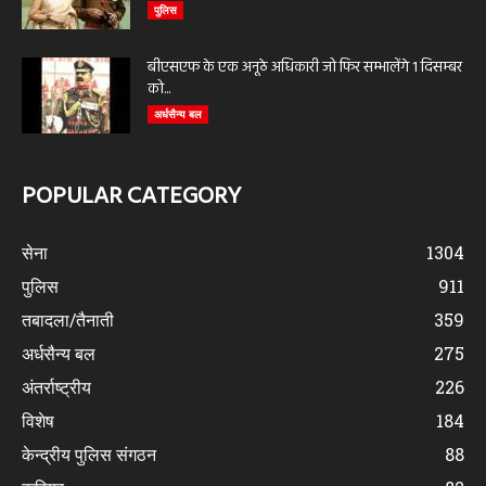
पुलिस
बीएसएफ के एक अनूठे अधिकारी जो फिर सम्भालेंगे 1 दिसम्बर
को...
अर्धसैन्य बल
POPULAR CATEGORY
सेना
1304
पुलिस
911
तबादला/तैनाती
359
अर्धसैन्य बल
275
अंतर्राष्ट्रीय
226
विशेष
184
केन्द्रीय पुलिस संगठन
88