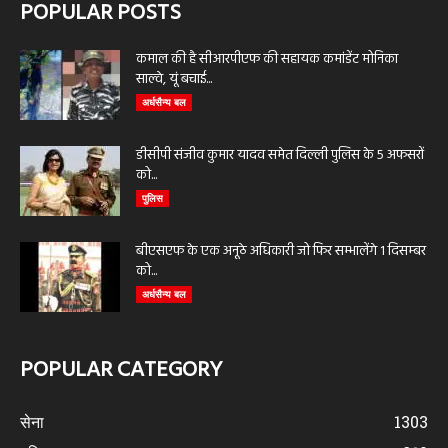
POPULAR POSTS
कमाल की है सीआरपीएफ की सहायक कमांडेंट मोनिका
साल्वे, यूं बचाई...
अर्धसैन्य बल
डीसीपी संजीव कुमार यादव समेत दिल्ली पुलिस के 5 अफसरों
को...
पुलिस
बीएसएफ के एक अनूठे अधिकारी जो फिर सम्भालेंगे 1 दिसम्बर
को...
अर्धसैन्य बल
POPULAR CATEGORY
सेना
1303