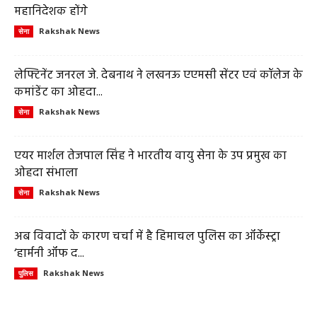
महानिदेशक होंगे
Rakshak News
सेना
लेफ्टिनेंट जनरल जे. देबनाथ ने लखनऊ एएमसी सेंटर एवं कॉलेज के
कमांडेंट का ओहदा...
Rakshak News
सेना
एयर मार्शल तेजपाल सिंह ने भारतीय वायु सेना के उप प्रमुख का
ओहदा संभाला
Rakshak News
सेना
अब विवादों के कारण चर्चा में है हिमाचल पुलिस का ऑर्केस्ट्रा
‘हार्मनी ऑफ द...
Rakshak News
पुलिस