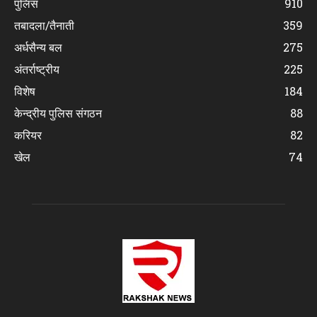
पुलिस
910
तबादला/तैनाती
359
अर्धसैन्य बल
275
अंतर्राष्ट्रीय
225
विशेष
184
केन्द्रीय पुलिस संगठन
88
करियर
82
खेल
74