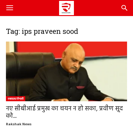
Tag: ips praveen sood
तबादला/तैनाती
नए सीबीआई प्रमुख का चयन न हो सका, प्रवीण सूद
को...
Rakshak News