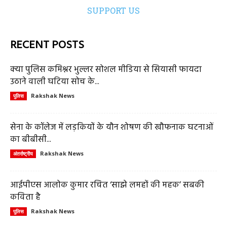
SUPPORT US
RECENT POSTS
क्या पुलिस कमिश्नर भुल्लर सोशल मीडिया से सियासी फायदा
उठाने वाली घटिया सोच के...
Rakshak News
पुलिस
सेना के कॉलेज में लड़कियों के यौन शोषण की खौफनाक घटनाओं
का बीबीसी...
Rakshak News
अंतर्राष्ट्रीय
आईपीएस आलोक कुमार रचित ‘साझे लमहों की महक’ सबकी
कविता है
Rakshak News
पुलिस