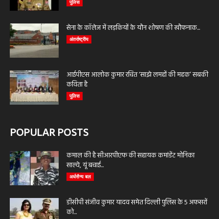
पुलिस
सेना के कॉलेज में लड़कियों के यौन शोषण की खौफनाक...
अंतर्राष्ट्रीय
आईपीएस आलोक कुमार रचित ‘साझे लमहों की महक’ सबकी
कविता है
पुलिस
POPULAR POSTS
कमाल की है सीआरपीएफ की सहायक कमांडेंट मोनिका
साल्वे, यूं बचाई...
अर्धसैन्य बल
डीसीपी संजीव कुमार यादव समेत दिल्ली पुलिस के 5 अफसरों
को...