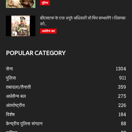
पुलिस
बीएसएफ के एक अनूठे अधिकारी जो फिर सम्भालेंगे 1 दिसम्बर
को...
अर्धसैन्य बल
POPULAR CATEGORY
सेना
1304
पुलिस
911
तबादला/तैनाती
359
अर्धसैन्य बल
275
अंतर्राष्ट्रीय
226
विशेष
184
केन्द्रीय पुलिस संगठन
88