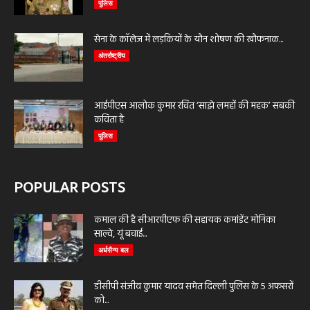
पुलिस
सेना के कॉलेज में लड़कियों के यौन शोषण की खौफनाक...
अंतर्राष्ट्रीय
आईपीएस आलोक कुमार रचित ‘साझे लमहों की महक’ सबकी
कविता है
पुलिस
POPULAR POSTS
कमाल की है सीआरपीएफ की सहायक कमांडेंट मोनिका
साल्वे, यूं बचाई...
अर्धसैन्य बल
डीसीपी संजीव कुमार यादव समेत दिल्ली पुलिस के 5 अफसरों
को...