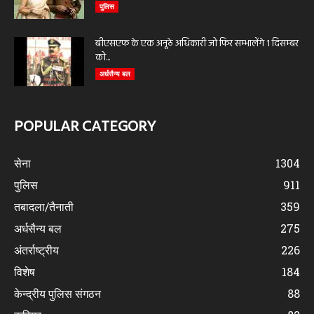
पुलिस
बीएसएफ के एक अनूठे अधिकारी जो फिर सम्भालेंगे 1 दिसम्बर
को...
अर्धसैन्य बल
POPULAR CATEGORY
सेना
1304
पुलिस
911
तबादला/तैनाती
359
अर्धसैन्य बल
275
अंतर्राष्ट्रीय
226
विशेष
184
केन्द्रीय पुलिस संगठन
88