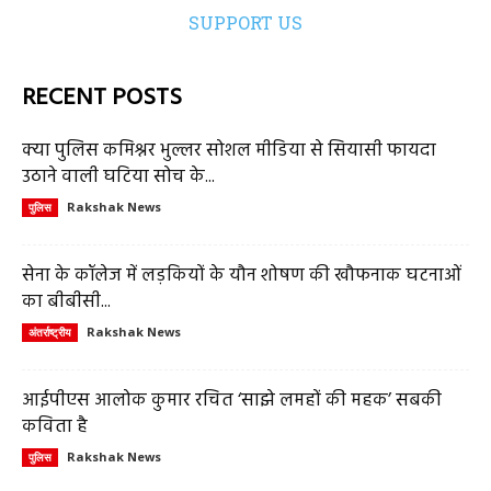
SUPPORT US
RECENT POSTS
क्या पुलिस कमिश्नर भुल्लर सोशल मीडिया से सियासी फायदा
उठाने वाली घटिया सोच के...
Rakshak News
पुलिस
सेना के कॉलेज में लड़कियों के यौन शोषण की खौफनाक घटनाओं
का बीबीसी...
Rakshak News
अंतर्राष्ट्रीय
आईपीएस आलोक कुमार रचित ‘साझे लमहों की महक’ सबकी
कविता है
Rakshak News
पुलिस