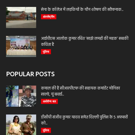
सेना के कॉलेज में लड़कियों के यौन शोषण की खौफनाक...
अंतर्राष्ट्रीय
आईपीएस आलोक कुमार रचित ‘साझे लमहों की महक’ सबकी
कविता है
पुलिस
POPULAR POSTS
कमाल की है सीआरपीएफ की सहायक कमांडेंट मोनिका
साल्वे, यूं बचाई...
अर्धसैन्य बल
डीसीपी संजीव कुमार यादव समेत दिल्ली पुलिस के 5 अफसरों
को...
पुलिस