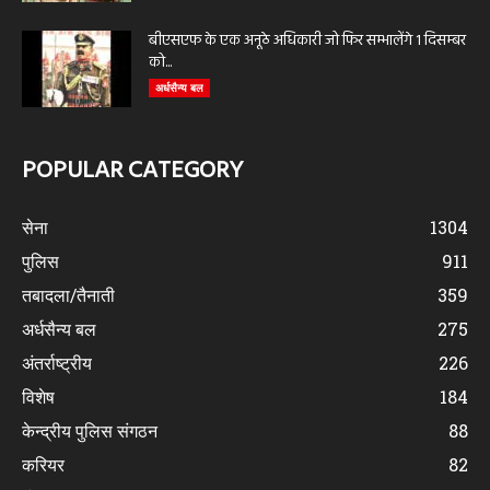
बीएसएफ के एक अनूठे अधिकारी जो फिर सम्भालेंगे 1 दिसम्बर
को...
अर्धसैन्य बल
POPULAR CATEGORY
सेना
1304
पुलिस
911
तबादला/तैनाती
359
अर्धसैन्य बल
275
अंतर्राष्ट्रीय
226
विशेष
184
केन्द्रीय पुलिस संगठन
88
करियर
82