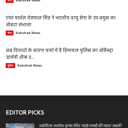
Rakshak News
सेना
एयर मार्शल तेजपाल सिंह ने भारतीय वायु सेना के उप प्रमुख का
ओहदा संभाला
Rakshak News
सेना
अब विवादों के कारण चर्चा में है हिमाचल पुलिस का ऑर्केस्ट्रा
‘हार्मनी ऑफ द...
Rakshak News
पुलिस
EDITOR PICKS
आईपीएस आलोक कुमार रचित ‘साझे लमहों की महक’ सबकी