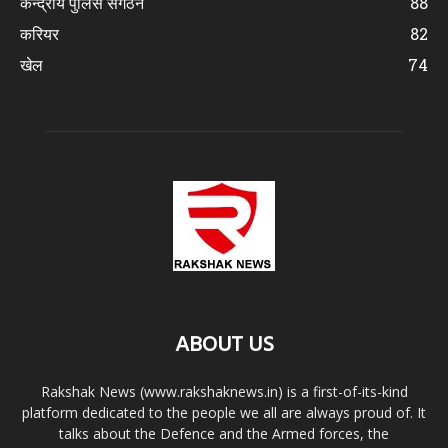
केन्द्रीय पुलिस संगठन
88
करियर
82
खेल
74
ABOUT US
Rakshak News (www.rakshaknews.in) is a first-of-its-kind
platform dedicated to the people we all are always proud of. It
talks about the Defence and the Armed forces, the