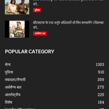
को...
पुलिस
बीएसएफ के एक अनूठे अधिकारी जो फिर सम्भालेंगे 1 दिसम्बर
को...
अर्धसैन्य बल
POPULAR CATEGORY
सेना
1303
पुलिस
910
तबादला/तैनाती
359
अर्धसैन्य बल
275
अंतर्राष्ट्रीय
225
विशेष
184