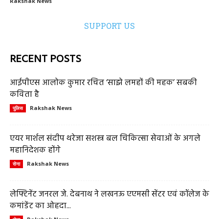
Rakshak News
SUPPORT US
RECENT POSTS
आईपीएस आलोक कुमार रचित ‘साझे लमहों की महक’ सबकी
कविता है
Rakshak News
पुलिस
एयर मार्शल संदीप थरेजा सशस्त्र बल चिकित्सा सेवाओं के अगले
महानिदेशक होंगे
Rakshak News
सेना
लेफ्टिनेंट जनरल जे. देबनाथ ने लखनऊ एएमसी सेंटर एवं कॉलेज के
कमांडेंट का ओहदा...