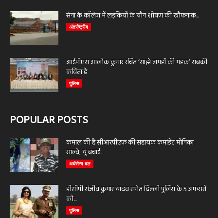
सेना के कॉलेज में लड़कियों के यौन शोषण की खौफनाक...
अंतर्राष्ट्रीय
आईपीएस आलोक कुमार रचित ‘साझे लमहों की महक’ सबकी
कविता है
पुलिस
POPULAR POSTS
कमाल की है सीआरपीएफ की सहायक कमांडेंट मोनिका
साल्वे, यूं बचाई...
अर्धसैन्य बल
डीसीपी संजीव कुमार यादव समेत दिल्ली पुलिस के 5 अफसरों
को...
पुलिस