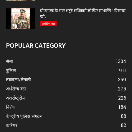
बीएसएफ के एक अनूठे अधिकारी जो फिर सम्भालेंगे 1 दिसम्बर
को...
अर्धसैन्य बल
POPULAR CATEGORY
सेना
1304
पुलिस
911
तबादला/तैनाती
359
अर्धसैन्य बल
275
अंतर्राष्ट्रीय
226
विशेष
184
केन्द्रीय पुलिस संगठन
88
करियर
82