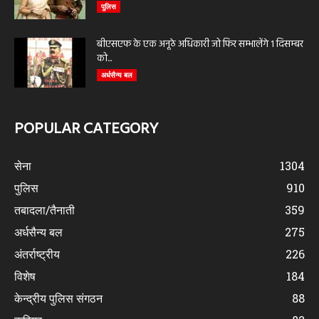
पुलिस
बीएसएफ के एक अनूठे अधिकारी जो फिर सम्भालेंगे 1 दिसम्बर
को...
अर्धसैन्य बल
POPULAR CATEGORY
सेना
1304
पुलिस
910
तबादला/तैनाती
359
अर्धसैन्य बल
275
अंतर्राष्ट्रीय
226
विशेष
184
केन्द्रीय पुलिस संगठन
88