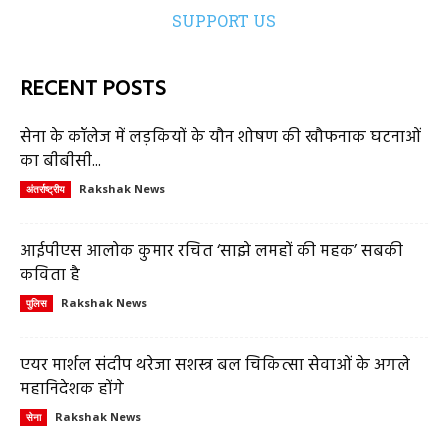
SUPPORT US
RECENT POSTS
सेना के कॉलेज में लड़कियों के यौन शोषण की खौफनाक घटनाओं
का बीबीसी...
Rakshak News
अंतर्राष्ट्रीय
आईपीएस आलोक कुमार रचित ‘साझे लमहों की महक’ सबकी
कविता है
Rakshak News
पुलिस
एयर मार्शल संदीप थरेजा सशस्त्र बल चिकित्सा सेवाओं के अगले
महानिदेशक होंगे
Rakshak News
सेना