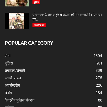
पुलिस
बीएसएफ के एक अनूठे अधिकारी जो फिर सम्भालेंगे 1 दिसम्बर
को...
अर्धसैन्य बल
POPULAR CATEGORY
सेना
1304
पुलिस
911
तबादला/तैनाती
359
अर्धसैन्य बल
275
अंतर्राष्ट्रीय
226
विशेष
184
केन्द्रीय पुलिस संगठन
88