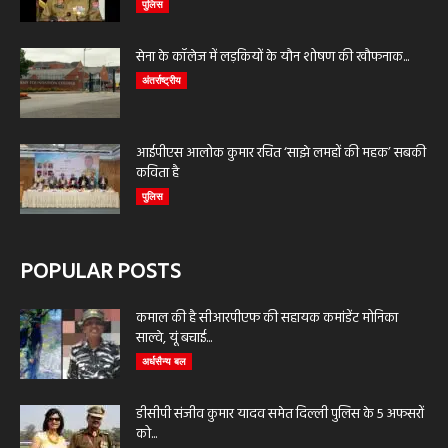
पुलिस
सेना के कॉलेज में लड़कियों के यौन शोषण की खौफनाक...
अंतर्राष्ट्रीय
आईपीएस आलोक कुमार रचित ‘साझे लमहों की महक’ सबकी
कविता है
पुलिस
POPULAR POSTS
कमाल की है सीआरपीएफ की सहायक कमांडेंट मोनिका
साल्वे, यूं बचाई...
अर्धसैन्य बल
डीसीपी संजीव कुमार यादव समेत दिल्ली पुलिस के 5 अफसरों
को...