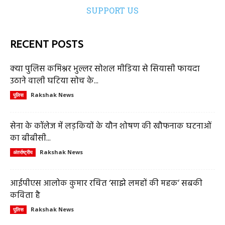
SUPPORT US
RECENT POSTS
क्या पुलिस कमिश्नर भुल्लर सोशल मीडिया से सियासी फायदा
उठाने वाली घटिया सोच के...
Rakshak News
पुलिस
सेना के कॉलेज में लड़कियों के यौन शोषण की खौफनाक घटनाओं
का बीबीसी...
Rakshak News
अंतर्राष्ट्रीय
आईपीएस आलोक कुमार रचित ‘साझे लमहों की महक’ सबकी
कविता है
Rakshak News
पुलिस